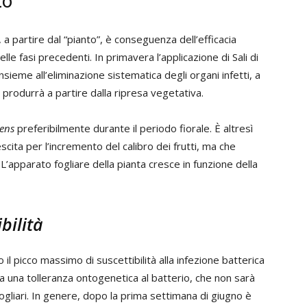
to
, a partire dal “pianto”, è conseguenza dell’efficacia
le fasi precedenti. In primavera l’applicazione di Sali di
sieme all’eliminazione sistematica degli organi infetti, a
i produrrà a partire dalla ripresa vegetativa.
iens
preferibilmente durante il periodo fiorale. È altresì
scita per l’incremento del calibro dei frutti, ma che
 L’apparato fogliare della pianta cresce in funzione della
bilità
l picco massimo di suscettibilità alla infezione batterica
 una tolleranza ontogenetica al batterio, che non sarà
fogliari. In genere, dopo la prima settimana di giugno è