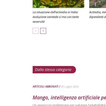
La situazione dell’actinidia in Italia:
Actinidia, in
evoluzione varietale sì ma con tante
dipendenti d
avversità
Dalla stessa categoria
ARTICOLI ABBONATI
30 Luglio 2026
Mango, intelligenza artificiale p
Un approccio preliminare per valutare l’adattabilit