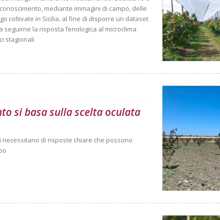
 riconoscimento, mediante immagini di campo, delle
o coltivate in Sicilia, al fine di disporre un dataset
 a seguirne la risposta fenologica al microclima
ci stagionali
nto si basa sulla scelta oculata
anti necessitano di risposte chiare che possono
mpo