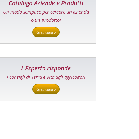
Catalogo Aziende e Prodotti
Un modo semplice per cercare un'azienda
o un prodotto!
Cerca adesso
L'Esperto risponde
I consigli di Terra e Vita agli agricoltori
Cerca adesso