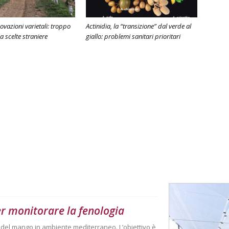
novazioni varietali: troppo
Actinidia, la “transizione” dal verde al
a scelte straniere
giallo: problemi sanitari prioritari
er monitorare la fenologia
à del mango in ambiente mediterraneo. L’obiettivo è