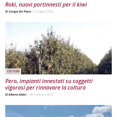
Roki, nuovi portinnesti per il kiwi
Di
Giorgia Del Piano
17 Giugno 2024
COLTURE
Pero, impianti innestati su soggetti
vigorosi per rinnovare la coltura
Di Alberto Aldini
-
28 Febbraio 2022