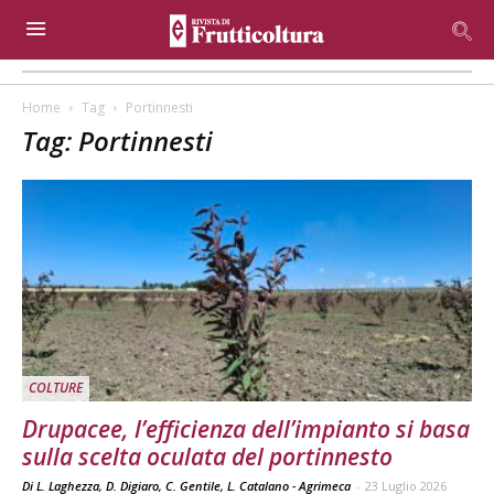
Home
Tag
Portinnesti
Tag: Portinnesti
COLTURE
Drupacee, l’efficienza dell’impianto si basa
sulla scelta oculata del portinnesto
Di L. Laghezza, D. Digiaro, C. Gentile, L. Catalano - Agrimeca
-
23 Luglio 2026