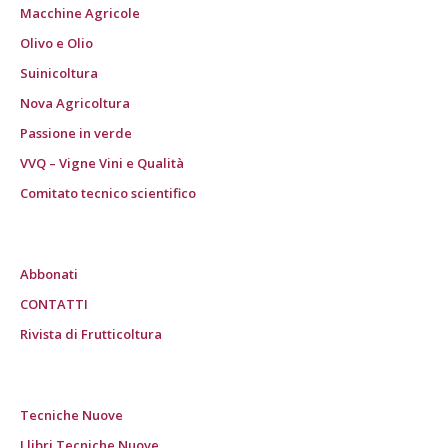
Macchine Agricole
Olivo e Olio
Suinicoltura
Nova Agricoltura
Passione in verde
VVQ – Vigne Vini e Qualità
Comitato tecnico scientifico
Abbonati
CONTATTI
Rivista di Frutticoltura
Tecniche Nuove
I libri Tecniche Nuove