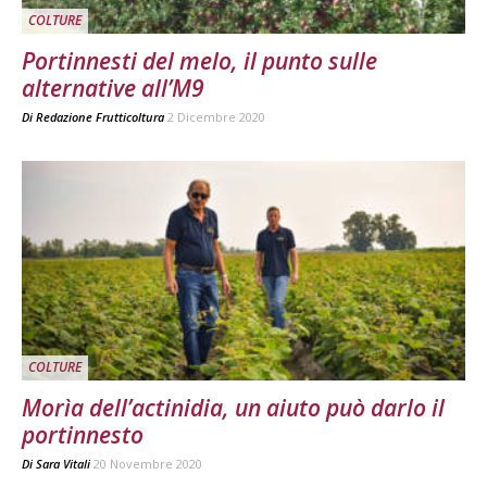
COLTURE
Portinnesti del melo, il punto sulle
alternative all’M9
Di
Redazione Frutticoltura
2 Dicembre 2020
COLTURE
Morìa dell’actinidia, un aiuto può darlo il
portinnesto
Di
Sara Vitali
20 Novembre 2020