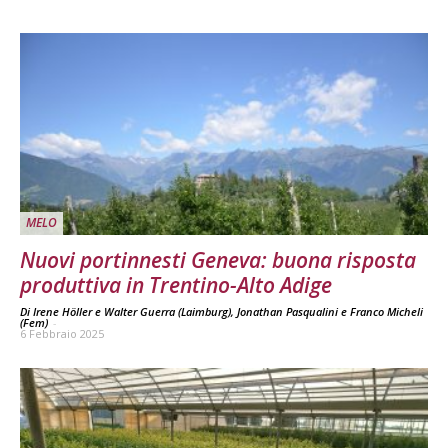
MELO
Nuovi portinnesti Geneva: buona risposta
produttiva in Trentino-Alto Adige
Di Irene Höller e Walter Guerra (Laimburg), Jonathan Pasqualini e Franco Micheli
(Fem)
-
6 Febbraio 2025