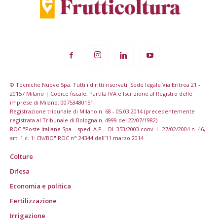
© Tecniche Nuove Spa. Tutti i diritti riservati. Sede legale Via Eritrea 21 -
20157 Milano | Codice fiscale, Partita IVA e Iscrizione al Registro delle
imprese di Milano: 00753480151
Registrazione tribunale di Milano n. 68 - 05.03.2014 (precedentemente
registrata al Tribunale di Bologna n. 4999 del 22/07/1982)
ROC "Poste italiane Spa – sped. A.P. - DL 353/2003 conv. L. 27/02/2004 n. 46,
art. 1 c. 1: CN/BO" ROC n° 24344 dell’11 marzo 2014
Colture
Difesa
Economia e politica
Fertilizzazione
Irrigazione