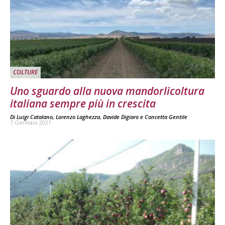
COLTURE
Uno sguardo alla nuova mandorlicoltura
italiana sempre più in crescita
Di
Luigi Catalano
,
Lorenzo Laghezza
,
Davide Digiaro
e
Concetta Gentile
7 Gennaio 2021