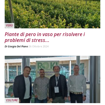
PERO
Piante di pero in vaso per risolvere i
problemi di stress...
Di
Giorgia Del Piano
26 Ottobre 2024
COLTURE