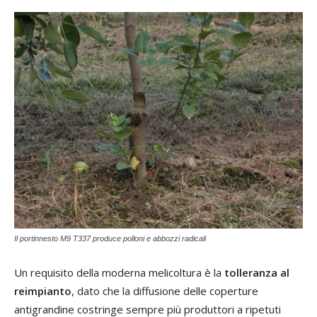
Il portinnesto M9 T337 produce polloni e abbozzi radicali
Un requisito della moderna melicoltura è la
tolleranza al
reimpianto
, dato che la diffusione delle coperture
antigrandine costringe sempre più produttori a ripetuti