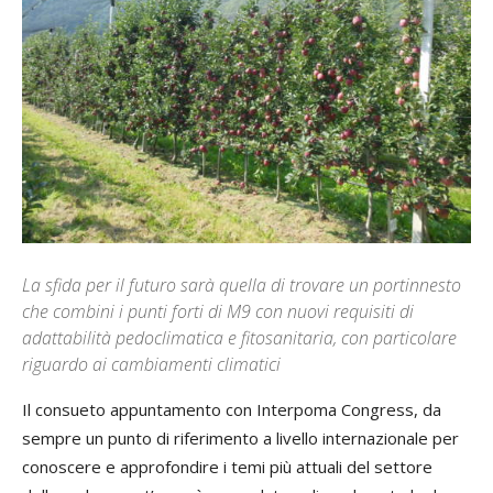
La sfida per il futuro sarà quella di trovare un portinnesto
che combini i punti forti di M9 con nuovi requisiti di
adattabilità pedoclimatica e fitosanitaria, con particolare
riguardo ai cambiamenti climatici
Il consueto appuntamento con Interpoma Congress, da
sempre un punto di riferimento a livello internazionale per
conoscere e approfondire i temi più attuali del settore