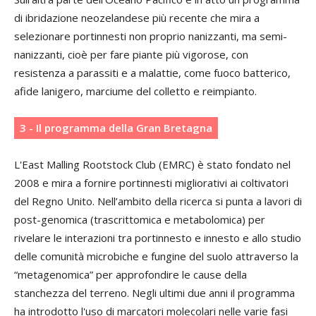
di ibridazione neozelandese più recente che mira a
selezionare portinnesti non proprio nanizzanti, ma semi-
nanizzanti, cioè per fare piante più vigorose, con
resistenza a parassiti e a malattie, come fuoco batterico,
afide lanigero, marciume del colletto e reimpianto.
3 - Il programma della Gran Bretagna
L'East Malling Rootstock Club (EMRC) è stato fondato nel
2008 e mira a fornire portinnesti migliorativi ai coltivatori
del Regno Unito. Nell’ambito della ricerca si punta a lavori di
post-genomica (trascrittomica e metabolomica) per
rivelare le interazioni tra portinnesto e innesto e allo studio
delle comunità microbiche e fungine del suolo attraverso la
“metagenomica” per approfondire le cause della
stanchezza del terreno. Negli ultimi due anni il programma
ha introdotto l'uso di marcatori molecolari nelle varie fasi