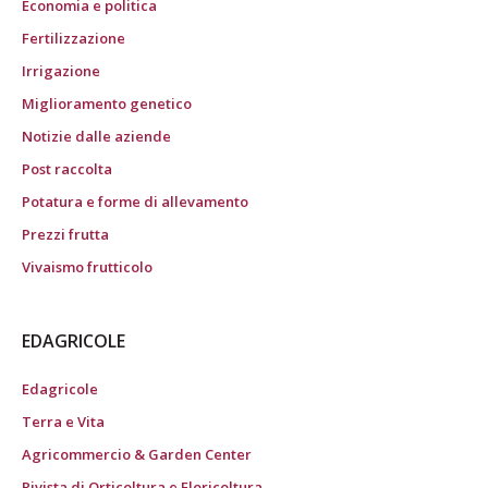
Economia e politica
Fertilizzazione
Irrigazione
Miglioramento genetico
Notizie dalle aziende
Post raccolta
Potatura e forme di allevamento
Prezzi frutta
Vivaismo frutticolo
EDAGRICOLE
Edagricole
Terra e Vita
Agricommercio & Garden Center
Rivista di Orticoltura e Floricoltura