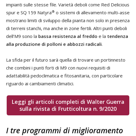
impianti sulle stesse file. Varietà deboli come Red Delicious
®
spur e SQ 159 Natyra
o sistemi di allevamento multi-asse
mostrano limiti di sviluppo della pianta non solo in presenza
di terreni stanchi, ma anche in zone fertili. Altri punti deboli
dell’M9 sono la
bassa resistenza al freddo
e la
tendenza
alla produzione di polloni e abbozzi radicali
.
La sfida per il futuro sarà quella di trovare un portinnesto
che combini i punti forti di M9 con nuovi requisiti di
adattabilità pedoclimatica e fitosanitaria, con particolare
riguardo ai cambiamenti climatici.
Leggi gli articoli completi di Walter Guerra
sulla rivista di Frutticoltura n. 9/2020
I tre programmi di miglioramento