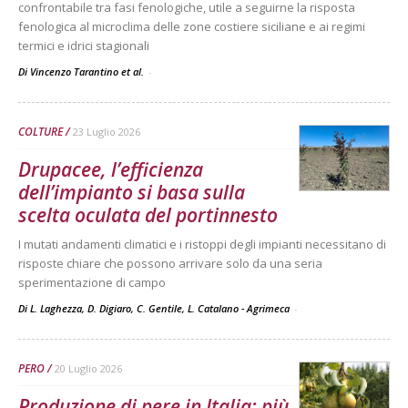
confrontabile tra fasi fenologiche, utile a seguirne la risposta
fenologica al microclima delle zone costiere siciliane e ai regimi
termici e idrici stagionali
Di Vincenzo Tarantino et al.
-
COLTURE
23 Luglio 2026
Drupacee, l’efficienza
dell’impianto si basa sulla
scelta oculata del portinnesto
I mutati andamenti climatici e i ristoppi degli impianti necessitano di
risposte chiare che possono arrivare solo da una seria
sperimentazione di campo
Di L. Laghezza, D. Digiaro, C. Gentile, L. Catalano - Agrimeca
-
PERO
20 Luglio 2026
Produzione di pere in Italia: più