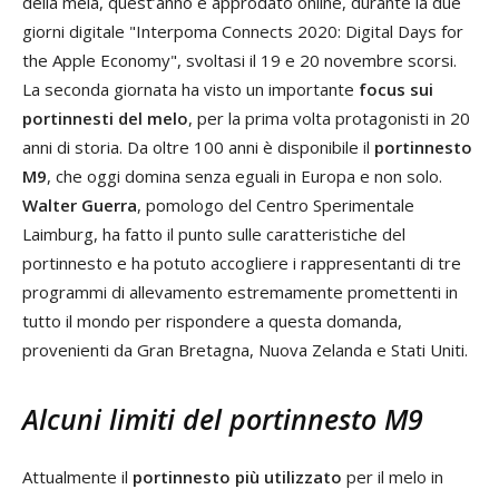
della mela, quest’anno è approdato online, durante la due
giorni digitale "Interpoma Connects 2020: Digital Days for
the Apple Economy", svoltasi il 19 e 20 novembre scorsi.
La seconda giornata ha visto un importante
focus sui
portinnesti del melo
, per la prima volta protagonisti in 20
anni di storia. Da oltre 100 anni è disponibile il
portinnesto
M9
, che oggi domina senza eguali in Europa e non solo.
Walter Guerra
, pomologo del Centro Sperimentale
Laimburg, ha fatto il punto sulle caratteristiche del
portinnesto e ha potuto accogliere i rappresentanti di tre
programmi di allevamento estremamente promettenti in
tutto il mondo per rispondere a questa domanda,
provenienti da Gran Bretagna, Nuova Zelanda e Stati Uniti.
Alcuni limiti del portinnesto M9
Attualmente il
portinnesto
più utilizzato
per il melo in