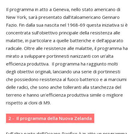
Il programma in atto a Geneva, nello stato americano di
New York, sarà presentato dall’italoamericano Gennaro
Fazio. Fin dalla sua nascita nel 1968-69 questa iniziativa si è
concentrata sull’obiettivo principale della resistenza alle
malattie, in particolare a quelle batteriche e dell’apparato
radicale. Oltre alle resistenze alle malattie, il programma ha
mirato a sviluppare portinnesti nanizzanti con un’alta
efficienza produttiva. Il programma ha raggiunto molti
degli obiettivi originali, lanciando una serie di portinnesti
che possiedono resistenza al fuoco batterico e ai marciumi
delle radici, che sono anche tolleranti alla stanchezza del
terreno e hanno un'efficienza produttiva simile o migliore
rispetto ai cloni di M9.
2 - Il programma della Nuova Zelanda
Sull’altra parte dell’Oceano Pacifico è in atto un programma