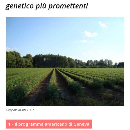
genetico più promettenti
Ceppaia di M9 T337
1 - Il programma americano di Geneva