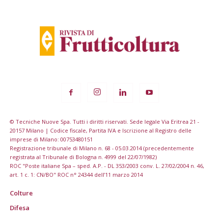
© Tecniche Nuove Spa. Tutti i diritti riservati. Sede legale Via Eritrea 21 -
20157 Milano | Codice fiscale, Partita IVA e Iscrizione al Registro delle
imprese di Milano: 00753480151
Registrazione tribunale di Milano n. 68 - 05.03.2014 (precedentemente
registrata al Tribunale di Bologna n. 4999 del 22/07/1982)
ROC "Poste italiane Spa – sped. A.P. - DL 353/2003 conv. L. 27/02/2004 n. 46,
art. 1 c. 1: CN/BO" ROC n° 24344 dell’11 marzo 2014
Colture
Difesa