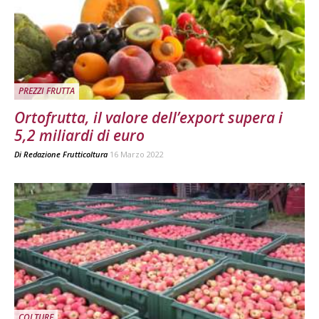
PREZZI FRUTTA
Ortofrutta, il valore dell’export supera i
5,2 miliardi di euro
Di
Redazione Frutticoltura
16 Marzo 2022
COLTURE