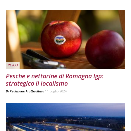
PESCO
Pesche e nettarine di Romagna Igp:
strategico il localismo
Di
Redazione Frutticoltura
11 Luglio 2024