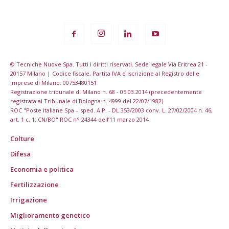
© Tecniche Nuove Spa. Tutti i diritti riservati. Sede legale Via Eritrea 21 -
20157 Milano | Codice fiscale, Partita IVA e Iscrizione al Registro delle
imprese di Milano: 00753480151
Registrazione tribunale di Milano n. 68 - 05.03.2014 (precedentemente
registrata al Tribunale di Bologna n. 4999 del 22/07/1982)
ROC "Poste italiane Spa – sped. A.P. - DL 353/2003 conv. L. 27/02/2004 n. 46,
art. 1 c. 1: CN/BO" ROC n° 24344 dell’11 marzo 2014
Colture
Difesa
Economia e politica
Fertilizzazione
Irrigazione
Miglioramento genetico