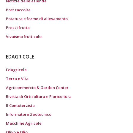
Notizie dalle aziende
Post raccolta
Potatura e forme di allevamento
Prezzi frutta
Vivaismo frutticolo
EDAGRICOLE
Edagricole
Terra e Vita
Agricommercio & Garden Center
Rivista di Orticoltura e Floricoltura
Il Contoterzista
Informatore Zootecnico
Macchine Agricole
Olivo e Olio