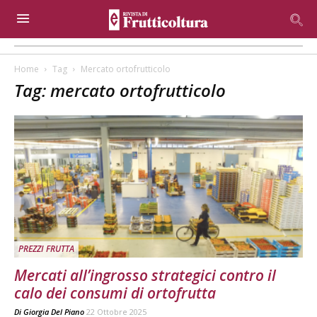
Home
Tag
Mercato ortofrutticolo
Tag: mercato ortofrutticolo
PREZZI FRUTTA
Mercati all’ingrosso strategici contro il
calo dei consumi di ortofrutta
Di
Giorgia Del Piano
22 Ottobre 2025