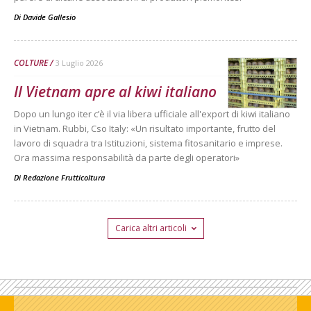
Di
Davide Gallesio
COLTURE
3 Luglio 2026
Il Vietnam apre al kiwi italiano
Dopo un lungo iter c’è il via libera ufficiale all'export di kiwi italiano
in Vietnam. Rubbi, Cso Italy: «Un risultato importante, frutto del
lavoro di squadra tra Istituzioni, sistema fitosanitario e imprese.
Ora massima responsabilità da parte degli operatori»
Di
Redazione Frutticoltura
Carica altri articoli