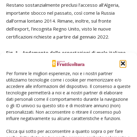
Restano sostanzialmente preclusi l’accesso all’Algeria,
importante sbocco nel passato, così come la Russia
dall’ormai lontano 2014. Rimane, inoltre, sul fronte
dell’export, l’incognita Regno Unito, visto le nuove
certificazioni richieste a partire dal gennaio 2022.
Fig. 1 - Andamento delle esportazioni di mele italiane
negli ultimi anni
Per fornire le migliori esperienze, noi e i nostri partner
utilizziamo tecnologie come i cookie per memorizzare e/o
accedere alle informazioni del dispositivo. Il consenso a queste
tecnologie permetterà a noi e ai nostri partner di elaborare
dati personali come il comportamento durante la navigazione
o gli ID univoci su questo sito e di mostrare annunci (non)
personalizzati. Non acconsentire o ritirare il consenso può
influire negativamente su alcune caratteristiche e funzioni.
Clicca qui sotto per acconsentire a quanto sopra o per fare