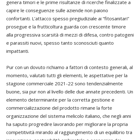
genera timori e le prime risultanze di ricerche finalizzate a
capire le conseguenze sulle aziende non paiono
confortanti. L’attacco spesso pregiudiziale ai “fitosanitari”
prosegue e la frutticoltura guarda con crescente timore
alla progressiva scarsità di mezzi di difesa, contro patogeni
e parassiti nuovi, spesso tanto sconosciuti quanto
impattanti.
Pur con un dovuto richiamo a fattori di contesto generali, al
momento, valutati tutti gli elementi, le aspettative per la
stagione commerciale 2021-22 sono tendenzialmente
buone, sia pur non al livello delle due annate precedenti. Un
elemento determinante per la corretta gestione e
commercializzazione del prodotto rimane la forte
organizzazione del sistema melicolo italiano, che negli anni
ha saputo progredire lavorando per migliorare la propria
competitività mirando al raggiungimento di un equilibrio tra