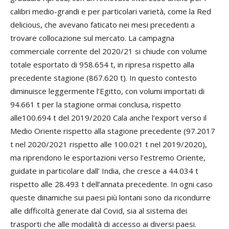
calibri medio-grandi e per particolari varietà, come la Red
delicious, che avevano faticato nei mesi precedenti a
trovare collocazione sul mercato. La campagna
commerciale corrente del 2020/21 si chiude con volume
totale esportato di 958.654 t, in ripresa rispetto alla
precedente stagione (867.620 t). In questo contesto
diminuisce leggermente l’Egitto, con volumi importati di
94.661 t per la stagione ormai conclusa, rispetto
alle100.694 t del 2019/2020 Cala anche l’export verso il
Medio Oriente rispetto alla stagione precedente (97.2017
t nel 2020/2021 rispetto alle 100.021 t nel 2019/2020),
ma riprendono le esportazioni verso l’estremo Oriente,
guidate in particolare dall’ India, che cresce a 44.034 t
rispetto alle 28.493 t dell’annata precedente. In ogni caso
queste dinamiche sui paesi più lontani sono da ricondurre
alle difficoltà generate dal Covid, sia al sistema dei
trasporti che alle modalità di accesso ai diversi paesi.