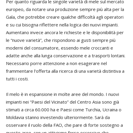
Per quanto riguarda le singole varietà di mele sul mercato
europeo, da notare una produzione sempre più alta per la
Gala, che potrebbe creare qualche difficoltà agli operatori
e su cui bisogna riflettere nella logica dei nuovi impianti.
Aumentano invece ancora le richieste e le disponibilità per
le “nuove varietà”, che rispondono ai gusti sempre più
moderni del consumatore, essendo mele croccanti e
adatte anche alla lunga conservazione e a trasporti lontani.
Necessario porre attenzione a non esagerare nel
frammentare l’offerta alla ricerca di una varietà distintiva a
tutti i costi.
Il melo è in espansione in molte aree del mondo. I nuovi
impianti nei “Paesi del Vicinato” del Centro Asia sono già
stimati a circa 60.000 ha e Paesi come Turchia, Ucraina o
Moldavia stanno investendo ulteriormente. Sarà da
osservare il ruolo della FAO, che pare di forte sostegno a
queste aree, con un attivismo forse eccessivo che