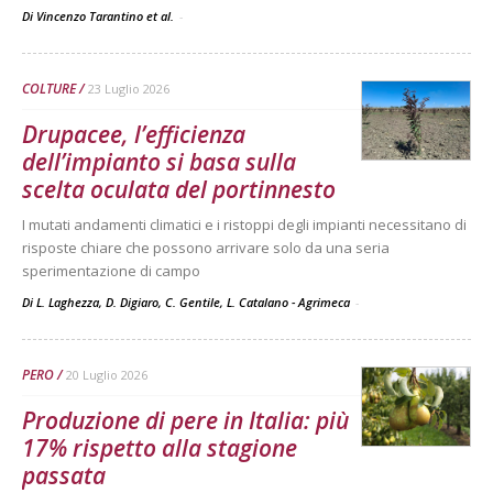
Di Vincenzo Tarantino et al.
-
COLTURE
23 Luglio 2026
Drupacee, l’efficienza
dell’impianto si basa sulla
scelta oculata del portinnesto
I mutati andamenti climatici e i ristoppi degli impianti necessitano di
risposte chiare che possono arrivare solo da una seria
sperimentazione di campo
Di L. Laghezza, D. Digiaro, C. Gentile, L. Catalano - Agrimeca
-
PERO
20 Luglio 2026
Produzione di pere in Italia: più
17% rispetto alla stagione
passata