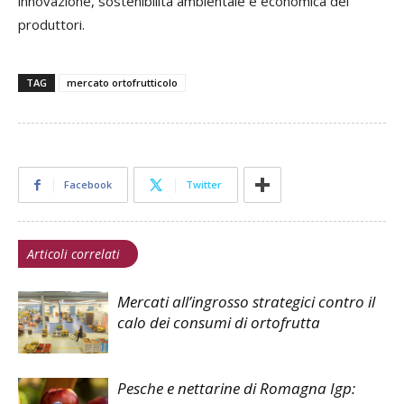
innovazione, sostenibilità ambientale e economica dei
produttori.
TAG
mercato ortofrutticolo
Facebook
Twitter
Articoli correlati
Mercati all’ingrosso strategici contro il
calo dei consumi di ortofrutta
Pesche e nettarine di Romagna Igp: