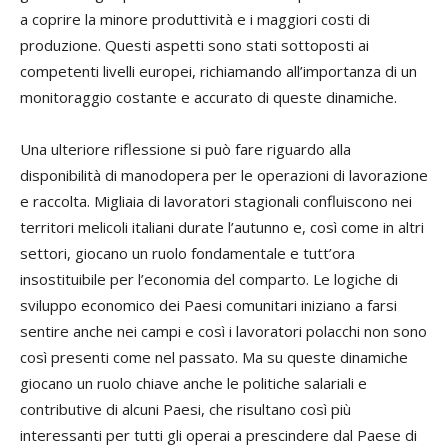
a coprire la minore produttività e i maggiori costi di
produzione. Questi aspetti sono stati sottoposti ai
competenti livelli europei, richiamando all’importanza di un
monitoraggio costante e accurato di queste dinamiche.
Una ulteriore riflessione si può fare riguardo alla
disponibilità di manodopera per le operazioni di lavorazione
e raccolta. Migliaia di lavoratori stagionali confluiscono nei
territori melicoli italiani durate l’autunno e, così come in altri
settori, giocano un ruolo fondamentale e tutt’ora
insostituibile per l’economia del comparto. Le logiche di
sviluppo economico dei Paesi comunitari iniziano a farsi
sentire anche nei campi e così i lavoratori polacchi non sono
così presenti come nel passato. Ma su queste dinamiche
giocano un ruolo chiave anche le politiche salariali e
contributive di alcuni Paesi, che risultano così più
interessanti per tutti gli operai a prescindere dal Paese di