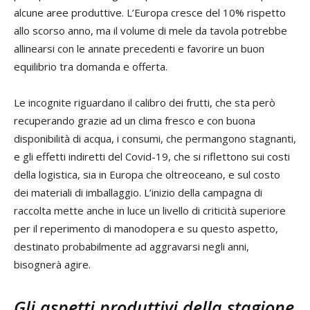
alcune aree produttive. L’Europa cresce del 10% rispetto
allo scorso anno, ma il volume di mele da tavola potrebbe
allinearsi con le annate precedenti e favorire un buon
equilibrio tra domanda e offerta.
Le incognite riguardano il calibro dei frutti, che sta però
recuperando grazie ad un clima fresco e con buona
disponibilità di acqua, i consumi, che permangono stagnanti,
e gli effetti indiretti del Covid-19, che si riflettono sui costi
della logistica, sia in Europa che oltreoceano, e sul costo
dei materiali di imballaggio. L’inizio della campagna di
raccolta mette anche in luce un livello di criticità superiore
per il reperimento di manodopera e su questo aspetto,
destinato probabilmente ad aggravarsi negli anni,
bisognerà agire.
Gli aspetti produttivi della stagione