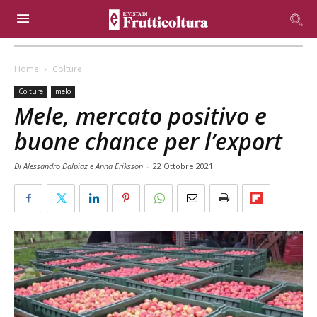
Home
Colture
Colture
melo
Mele, mercato positivo e
buone chance per l’export
Di Alessandro Dalpiaz e Anna Eriksson
-
22 Ottobre 2021