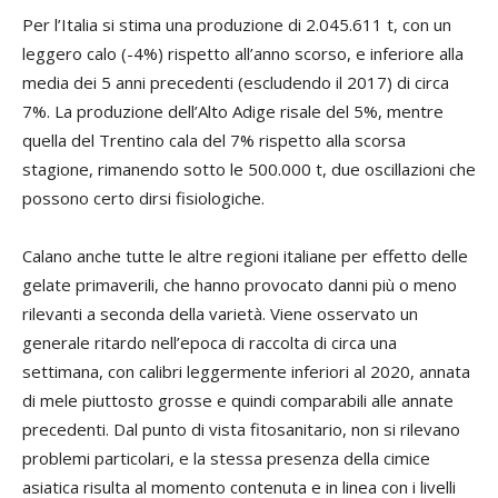
Per l’Italia si stima una produzione di 2.045.611 t, con un
leggero calo (-4%) rispetto all’anno scorso, e inferiore alla
media dei 5 anni precedenti (escludendo il 2017) di circa
7%. La produzione dell’Alto Adige risale del 5%, mentre
quella del Trentino cala del 7% rispetto alla scorsa
stagione, rimanendo sotto le 500.000 t, due oscillazioni che
possono certo dirsi fisiologiche.
Calano anche tutte le altre regioni italiane per effetto delle
gelate primaverili, che hanno provocato danni più o meno
rilevanti a seconda della varietà. Viene osservato un
generale ritardo nell’epoca di raccolta di circa una
settimana, con calibri leggermente inferiori al 2020, annata
di mele piuttosto grosse e quindi comparabili alle annate
precedenti. Dal punto di vista fitosanitario, non si rilevano
problemi particolari, e la stessa presenza della cimice
asiatica risulta al momento contenuta e in linea con i livelli