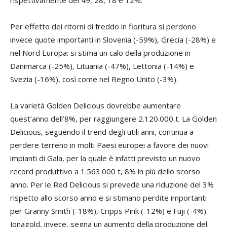
rispettivamente del 49, 28, 18 e 12%.
Per effetto dei ritorni di freddo in fioritura si perdono
invece quote importanti in Slovenia (-59%), Grecia (-28%) e
nel Nord Europa: si stima un calo della produzione in
Danimarca (-25%), Lituania (-47%), Lettonia (-14%) e
Svezia (-16%), così come nel Regno Unito (-3%).
La varietà Golden Delicious dovrebbe aumentare
quest’anno dell’8%, per raggiungere 2.120.000 t. La Golden
Delicious, seguendo il trend degli utili anni, continua a
perdere terreno in molti Paesi europei a favore dei nuovi
impianti di Gala, per la quale è infatti previsto un nuovo
record produttivo a 1.563.000 t, 8% in più dello scorso
anno. Per le Red Delicious si prevede una riduzione del 3%
rispetto allo scorso anno e si stimano perdite importanti
per Granny Smith (-18%), Cripps Pink (-12%) e Fuji (-4%).
Jonagold, invece, segna un aumento della produzione del