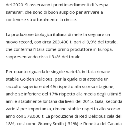
del 2020. Si osservano i primi insediamenti di “vespa
samurai”, che sono di buon auspicio per arrivare a
contenere strutturalmente la cimice.
La produzione biologica italiana di mele fa segnare un
nuovo record, con circa 203.400 t, pari al 9,9% del totale,
che conferma l’Italia come primo produttore in Europa,
rappresentando circa il 34% del totale.
Per quanto riguarda le singole varietà, in Italia rimane
stabile Golden Delicious, per la quale ci si attende un
raccolto superiore del 4% rispetto alla scorsa stagione,
anche se inferiore del 17% rispetto alla media degli ultimi 5
anni e stabilmente lontana dai livelli del 2015. Gala, seconda
varietà per importanza, rimane stabile rispetto allo scorso
anno con 378.000 t. La produzione di Red Delicious cala del
18%, così come Granny Smith (-31%) e Renetta del Canada