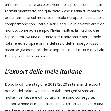
un’impressionante accelerazione della produzione – sia in
termini quantitativi che qualitativi - che rischia di impattare
pesantemente sul mercato melicolo europeo a causa della
competizione con l’Italia e altri Paesi Ue in diverse aree del
mondo, come ad esempio l’India. Inoltre, la Turchia, che
rappresentava una destinazione tradizionale per le mele
italiane ed europee prima dell’inizio dell’embargo russo,
assorbe già meno prodotto importato dall’Italia e dagli altri
Paesi produttori europei.
L’export delle mele italiane
Dopo la difficile stagione 2019/2020 in termini di export
per via del lockdown causato dall’emergenza sanitaria e le
molte incertezze e difficoltà che ne sono conseguite,
l’esportazione di mele italiane nel 2020/2021 ha visto una
graduale ripresa, con un rinnovato interesse anche per i