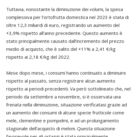
Tuttavia, nonostante la diminuzione dei volumi, la spesa
complessiva per l’ortofrutta domestica nel 2023 è stata di
oltre 12,3 miliardi di euro, registrando un aumento del
+3,9% rispetto all’anno precedente. Questo aumento è
stato principalmente causato dall’incremento del prezzo
medio di acquisto, che è salito del +11% a 2,41 €/kg
rispetto ai 2,18 €/kg del 2022.
Mese dopo mese, i consumi hanno continuato a diminuire
rispetto al passato, senza registrare alcun aumento
rispetto ai periodi precedenti. Va però sottolineato che, nel
periodo da settembre a novembre, si è osservata una
frenata nella diminuzione, situazione verificatasi grazie ad
un aumento dei consumi di alcune specie frutticole come
mele, clementine e pompelmi, e ad un prolungamento
stagionale dell’acquisto di meloni. Questa situazione
favorevole per gli ortaggi è stata principalmente