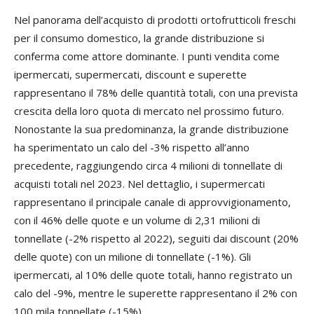
Nel panorama dell’acquisto di prodotti ortofrutticoli freschi
per il consumo domestico, la grande distribuzione si
conferma come attore dominante. I punti vendita come
ipermercati, supermercati, discount e superette
rappresentano il 78% delle quantità totali, con una prevista
crescita della loro quota di mercato nel prossimo futuro.
Nonostante la sua predominanza, la grande distribuzione
ha sperimentato un calo del -3% rispetto all’anno
precedente, raggiungendo circa 4 milioni di tonnellate di
acquisti totali nel 2023. Nel dettaglio, i supermercati
rappresentano il principale canale di approvvigionamento,
con il 46% delle quote e un volume di 2,31 milioni di
tonnellate (-2% rispetto al 2022), seguiti dai discount (20%
delle quote) con un milione di tonnellate (-1%). Gli
ipermercati, al 10% delle quote totali, hanno registrato un
calo del -9%, mentre le superette rappresentano il 2% con
100 mila tonnellate (-15%).