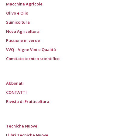
Macchine Agricole
Olivo e Olio
Suinicoltura
Nova Agricoltura
Passione in verde
VVQ – Vigne Vini e Qualità
Comitato tecnico scientifico
Abbonati
CONTATTI
Rivista di Frutticoltura
Tecniche Nuove
I libri Tecniche Nuove