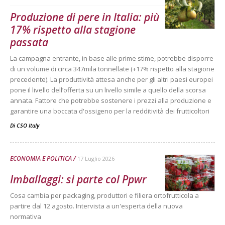
Produzione di pere in Italia: più
17% rispetto alla stagione
passata
La campagna entrante, in base alle prime stime, potrebbe disporre
di un volume di circa 347mila tonnellate (+17% rispetto alla stagione
precedente). La produttività attesa anche per gli altri paesi europei
pone il livello dell’offerta su un livello simile a quello della scorsa
annata. Fattore che potrebbe sostenere i prezzi alla produzione e
garantire una boccata d'ossigeno per la redditività dei frutticoltori
Di
CSO Italy
ECONOMIA E POLITICA
17 Luglio 2026
Imballaggi: si parte col Ppwr
Cosa cambia per packaging, produttori e filiera ortofrutticola a
partire dal 12 agosto. Intervista a un'esperta della nuova
normativa