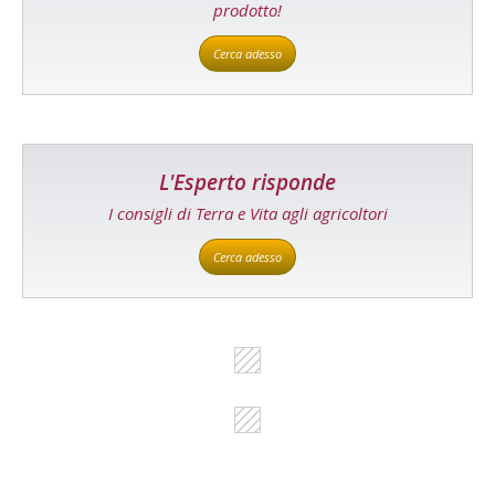
prodotto!
Cerca adesso
L'Esperto risponde
I consigli di Terra e Vita agli agricoltori
Cerca adesso