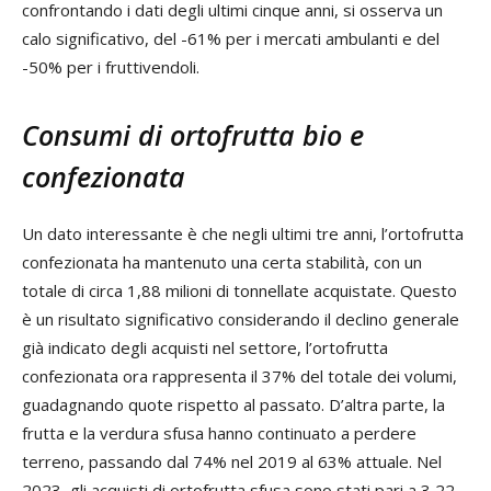
confrontando i dati degli ultimi cinque anni, si osserva un
calo significativo, del -61% per i mercati ambulanti e del
-50% per i fruttivendoli.
Consumi di ortofrutta bio e
confezionata
Un dato interessante è che negli ultimi tre anni, l’ortofrutta
confezionata ha mantenuto una certa stabilità, con un
totale di circa 1,88 milioni di tonnellate acquistate. Questo
è un risultato significativo considerando il declino generale
già indicato degli acquisti nel settore, l’ortofrutta
confezionata ora rappresenta il 37% del totale dei volumi,
guadagnando quote rispetto al passato. D’altra parte, la
frutta e la verdura sfusa hanno continuato a perdere
terreno, passando dal 74% nel 2019 al 63% attuale. Nel
2023, gli acquisti di ortofrutta sfusa sono stati pari a 3,22