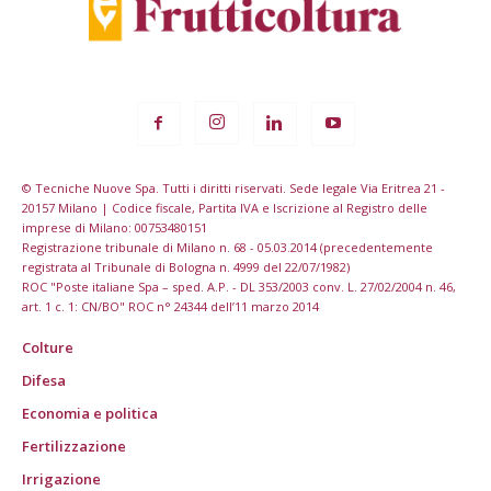
© Tecniche Nuove Spa. Tutti i diritti riservati. Sede legale Via Eritrea 21 -
20157 Milano | Codice fiscale, Partita IVA e Iscrizione al Registro delle
imprese di Milano: 00753480151
Registrazione tribunale di Milano n. 68 - 05.03.2014 (precedentemente
registrata al Tribunale di Bologna n. 4999 del 22/07/1982)
ROC "Poste italiane Spa – sped. A.P. - DL 353/2003 conv. L. 27/02/2004 n. 46,
art. 1 c. 1: CN/BO" ROC n° 24344 dell’11 marzo 2014
Colture
Difesa
Economia e politica
Fertilizzazione
Irrigazione