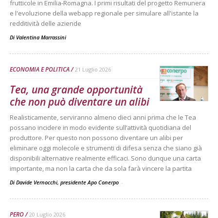
frutticole in Emilia-Romagna. I primi risultati del progetto Remunera
e l'evoluzione della webapp regionale per simulare all'istante la
redditività delle aziende
Di
Valentina Marrassini
ECONOMIA E POLITICA
21 Luglio 2026
Tea, una grande opportunità
che non può diventare un alibi
Realisticamente, serviranno almeno dieci anni prima che le Tea
possano incidere in modo evidente sull’attività quotidiana del
produttore. Per questo non possono diventare un alibi per
eliminare oggi molecole e strumenti di difesa senza che siano già
disponibili alternative realmente efficaci. Sono dunque una carta
importante, ma non la carta che da sola farà vincere la partita
Di Davide Vernocchi, presidente Apo Conerpo
-
PERO
20 Luglio 2026