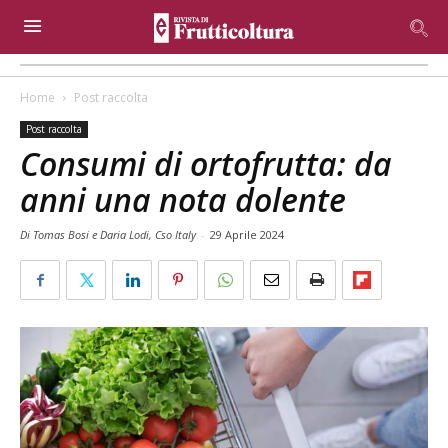
Home
Post raccolta
Post raccolta
Consumi di ortofrutta: da
anni una nota dolente
Di Tomas Bosi e Daria Lodi, Cso Italy
-
29 Aprile 2024