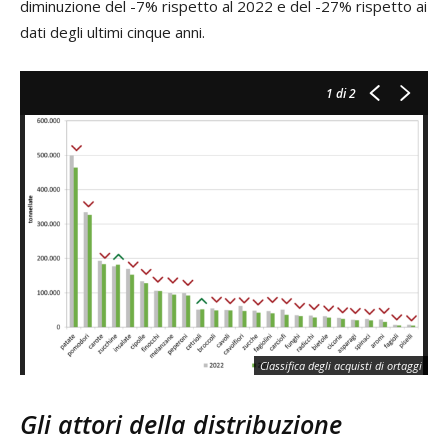
diminuzione del -7% rispetto al 2022 e del -27% rispetto ai
dati degli ultimi cinque anni.
1
di 2
Classifica degli acquisti di ortaggi
Gli attori della distribuzione