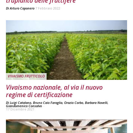
trapianto delle fruttifere
Di
Arturo Caponero
7 Febbraio 2022
VIVAISMO FRUTTICOLO
Vivaismo nazionale, al via il nuovo
regime di certificazione
Di Luigi Catalano, Bruno Caio Faraglia, Orazio Corbo, Barbara Novelli,
Giandomenico Consalvo
-
17 Dicembre 2021