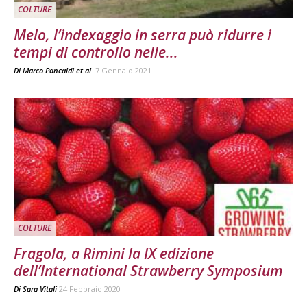
COLTURE
Melo, l’indexaggio in serra può ridurre i
tempi di controllo nelle...
Di
Marco Pancaldi et al.
7 Gennaio 2021
COLTURE
Fragola, a Rimini la IX edizione
dell’International Strawberry Symposium
Di
Sara Vitali
24 Febbraio 2020