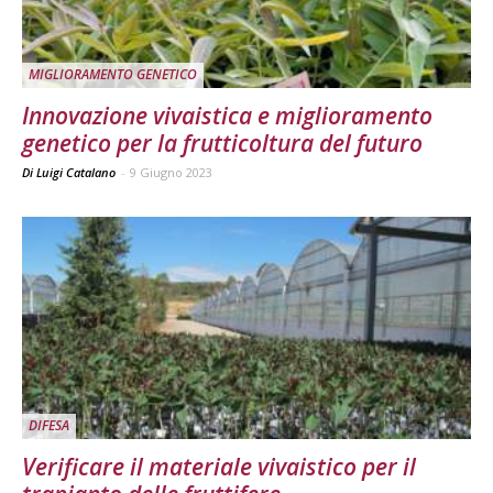
MIGLIORAMENTO GENETICO
Innovazione vivaistica e miglioramento
genetico per la frutticoltura del futuro
Di Luigi Catalano
-
9 Giugno 2023
DIFESA
Verificare il materiale vivaistico per il