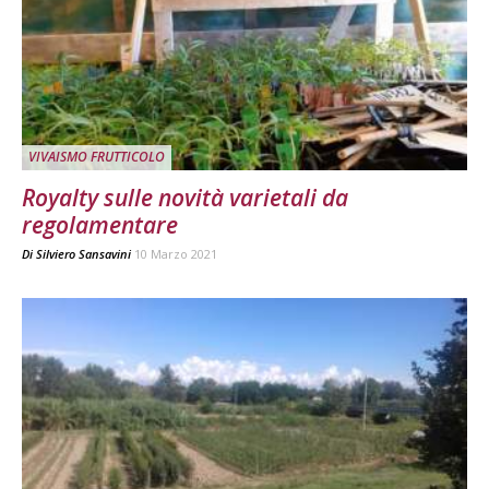
VIVAISMO FRUTTICOLO
Royalty sulle novità varietali da
regolamentare
Di
Silviero Sansavini
10 Marzo 2021