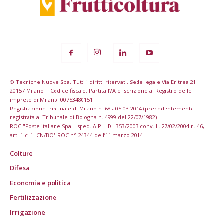
© Tecniche Nuove Spa. Tutti i diritti riservati. Sede legale Via Eritrea 21 -
20157 Milano | Codice fiscale, Partita IVA e Iscrizione al Registro delle
imprese di Milano: 00753480151
Registrazione tribunale di Milano n. 68 - 05.03.2014 (precedentemente
registrata al Tribunale di Bologna n. 4999 del 22/07/1982)
ROC "Poste italiane Spa – sped. A.P. - DL 353/2003 conv. L. 27/02/2004 n. 46,
art. 1 c. 1: CN/BO" ROC n° 24344 dell’11 marzo 2014
Colture
Difesa
Economia e politica
Fertilizzazione
Irrigazione