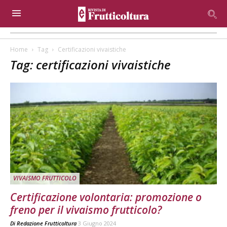
Home
Tag
Certificazioni vivaistiche
Tag: certificazioni vivaistiche
VIVAISMO FRUTTICOLO
Certificazione volontaria: promozione o
freno per il vivaismo frutticolo?
Di
Redazione Frutticoltura
3 Giugno 2024