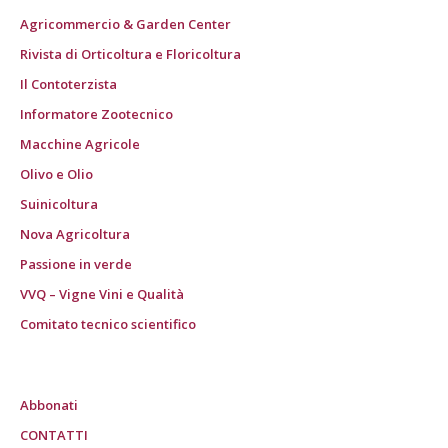
Agricommercio & Garden Center
Rivista di Orticoltura e Floricoltura
Il Contoterzista
Informatore Zootecnico
Macchine Agricole
Olivo e Olio
Suinicoltura
Nova Agricoltura
Passione in verde
VVQ – Vigne Vini e Qualità
Comitato tecnico scientifico
Abbonati
CONTATTI