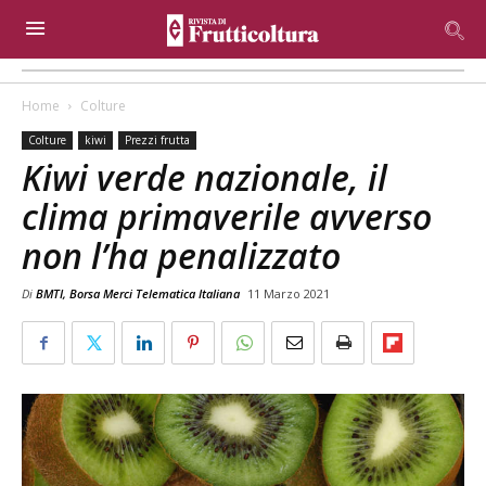
Home
Colture
Colture
kiwi
Prezzi frutta
Kiwi verde nazionale, il
clima primaverile avverso
non l’ha penalizzato
Di
BMTI, Borsa Merci Telematica Italiana
11 Marzo 2021