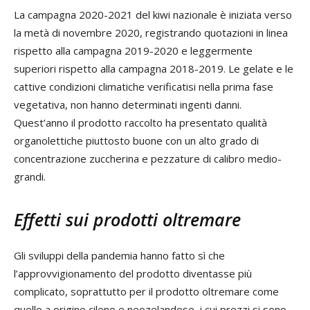
La campagna 2020-2021 del kiwi nazionale è iniziata verso
la metà di novembre 2020, registrando quotazioni in linea
rispetto alla campagna 2019-2020 e leggermente
superiori rispetto alla campagna 2018-2019. Le gelate e le
cattive condizioni climatiche verificatisi nella prima fase
vegetativa, non hanno determinati ingenti danni.
Quest’anno il prodotto raccolto ha presentato qualità
organolettiche piuttosto buone con un alto grado di
concentrazione zuccherina e pezzature di calibro medio-
grandi.
Effetti sui prodotti oltremare
Gli sviluppi della pandemia hanno fatto sì che
l’approvvigionamento del prodotto diventasse più
complicato, soprattutto per il prodotto oltremare come
quello a origine cileno e neozelandese, i cui prezzi si sono