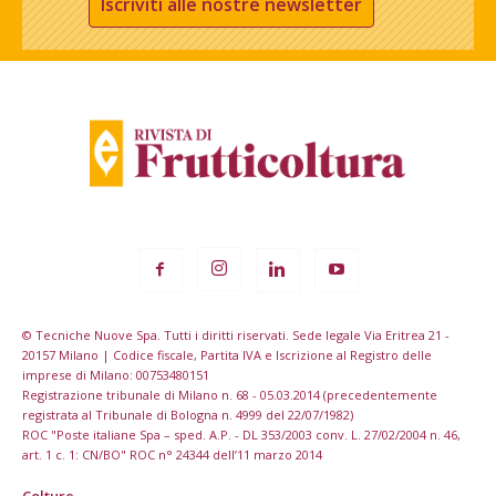
Iscriviti alle nostre newsletter
© Tecniche Nuove Spa. Tutti i diritti riservati. Sede legale Via Eritrea 21 -
20157 Milano | Codice fiscale, Partita IVA e Iscrizione al Registro delle
imprese di Milano: 00753480151
Registrazione tribunale di Milano n. 68 - 05.03.2014 (precedentemente
registrata al Tribunale di Bologna n. 4999 del 22/07/1982)
ROC "Poste italiane Spa – sped. A.P. - DL 353/2003 conv. L. 27/02/2004 n. 46,
art. 1 c. 1: CN/BO" ROC n° 24344 dell’11 marzo 2014