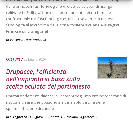
di un modello per il riconoscimento, mediante immagini di campo,
delle principali fasi fenologiche di diverse cultivar di mango
coltivate in Sicilia, al fine di disporre un dataset uniforme e
confrontabile tra fasi fenologiche, utile a seguirne la risposta
fenologica al microclima delle zone costiere siciliane e ai regimi
termici e idrici stagionali
Di Vincenzo Tarantino et al.
-
COLTURE
23 Luglio 2026
Drupacee, l’efficienza
dell’impianto si basa sulla
scelta oculata del portinnesto
I mutati andamenti climatici e i ristoppi degli impianti necessitano di
risposte chiare che possono arrivare solo da una seria
sperimentazione di campo
Di L. Laghezza, D. Digiaro, C. Gentile, L. Catalano - Agrimeca
-