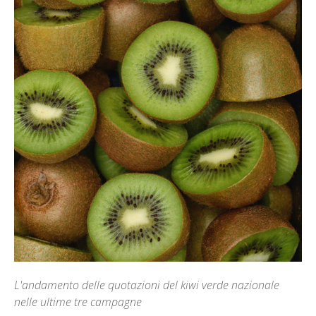
L'andamento delle quotazioni del kiwi verde nazionale
nelle ultime tre campagne