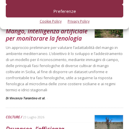
Di
Redazione Frutticoltura
Preferenze
ARTICOLI ABBONATI
30 Luglio 2026
Cookie Policy
Privacy Policy
Mango, intelligenza artificiale
per monitorare la fenologia
Un approccio preliminare per valutare l’adattabilità del mango in
ambiente mediterraneo. L’obiettivo è lo sviluppo e l’addestramento
di un modello per il riconoscimento, mediante immagini di campo,
delle principali fasi fenologiche di diverse cultivar di mango
coltivate in Sicilia, al fine di disporre un dataset uniforme e
confrontabile tra fasi fenologiche, utile a seguirne la risposta
fenologica al microclima delle zone costiere siciliane e ai regimi
termici e idrici stagionali
Di Vincenzo Tarantino et al.
-
COLTURE
23 Luglio 2026
Drupacee, l’efficienza