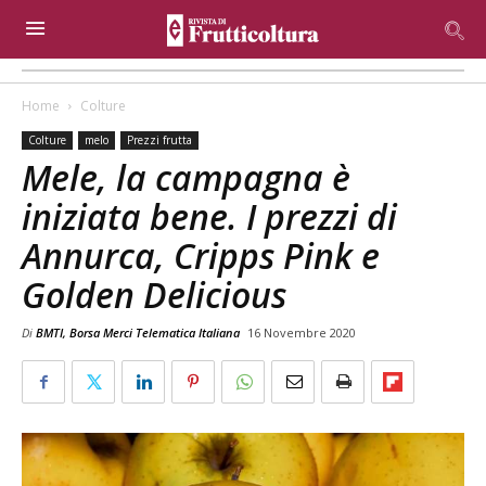
Home
Colture
Colture
melo
Prezzi frutta
Mele, la campagna è
iniziata bene. I prezzi di
Annurca, Cripps Pink e
Golden Delicious
Di
BMTI, Borsa Merci Telematica Italiana
16 Novembre 2020