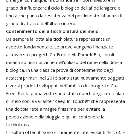
Emerge, comunque, la domanda se il portinnesto é in
grado di influenzare il ciclo biologico dell’afide lanigero e
fino a che punto la resistenza del portinnesto influenza il
grado di attacco dell’albero intero.
Contenimento della ticchiolatura del melo
Da sempre la lotta alla ticchiolatura rappresenta un
aspetto fondamentale. Le prove vengono finanziate
attraverso i progetti Co-Free e Alt.RameInBio, i quali
mirano ad una riduzione dell’utilizzo del rame nella difesa
biologica. In una classica prova di contenimento degli
attacchi primari, nel 2015 sono stati nuovamente saggiati
diversi prodotti sviluppati nell’ambito del progetto Co-
Free. Per la prima volta sono stati coperti degli interi filari
di melo con la variante “Keep In Touch®” che rappresenta
una doppia rete a maglie finissime per evitare la
penetrazione della pioggia e quindi contenere la
ticchiolatura.
I risultati ottenuti sono sicuramente interessanti (Fig. 6). È