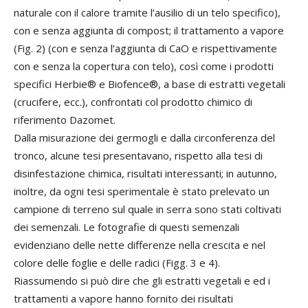
naturale con il calore tramite l’ausilio di un telo specifico),
con e senza aggiunta di compost; il trattamento a vapore
(Fig. 2) (con e senza l’aggiunta di CaO e rispettivamente
con e senza la copertura con telo), così come i prodotti
specifici Herbie® e Biofence®, a base di estratti vegetali
(crucifere, ecc.), confrontati col prodotto chimico di
riferimento Dazomet.
Dalla misurazione dei germogli e dalla circonferenza del
tronco, alcune tesi presentavano, rispetto alla tesi di
disinfestazione chimica, risultati interessanti; in autunno,
inoltre, da ogni tesi sperimentale è stato prelevato un
campione di terreno sul quale in serra sono stati coltivati
dei semenzali. Le fotografie di questi semenzali
evidenziano delle nette differenze nella crescita e nel
colore delle foglie e delle radici (Figg. 3 e 4).
Riassumendo si può dire che gli estratti vegetali e ed i
trattamenti a vapore hanno fornito dei risultati