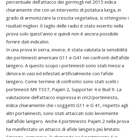
percentuale dell’attacco dei germogli nel 2015 indica
chiaramente che con un intervento di potatura lunga, in
grado di armonizzare la crescita vegetativa, si ottengono i
risultati migliori. Il taglio delle radici è stato inserito nella
prova solo quest’anno e quindi non è ancora possibile
fornire dati indicativi.
In una prova in serra, invece, è stata valutata la sensibilità
dei portinnesti americani G11 e G41 nei confronti dell’afide
lanigero. A questo scopo i portinnesti sono stati messi a
dimora in vasi ed infestati artificialmente con l’afide
lanigero. Come termine di confronto sono stati scelti i
portinnesti M9 T337, Pajam 2, Supporter 4 e Bud 9. La
valutazione dell’attacco espressa in cm2/portinnesto,
indica chiaramente che i soggetti G11 e G 41, rispetto agli
altri portainnesti, sono stati attaccati solo lievemente
dall’afide lanigero. Anche il portinnesto Pajam 2 nella prova
ha manifestato un attacco di afide lanigero piú limitato.