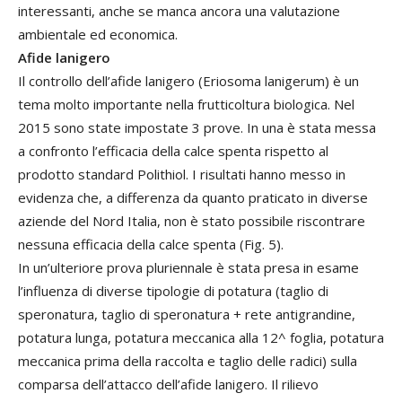
interessanti, anche se manca ancora una valutazione
ambientale ed economica.
Afide lanigero
Il controllo dell’afide lanigero (Eriosoma lanigerum) è un
tema molto importante nella frutticoltura biologica. Nel
2015 sono state impostate 3 prove. In una è stata messa
a confronto l’efficacia della calce spenta rispetto al
prodotto standard Polithiol. I risultati hanno messo in
evidenza che, a differenza da quanto praticato in diverse
aziende del Nord Italia, non è stato possibile riscontrare
nessuna efficacia della calce spenta (Fig. 5).
In un’ulteriore prova pluriennale è stata presa in esame
l’influenza di diverse tipologie di potatura (taglio di
speronatura, taglio di speronatura + rete antigrandine,
potatura lunga, potatura meccanica alla 12^ foglia, potatura
meccanica prima della raccolta e taglio delle radici) sulla
comparsa dell’attacco dell’afide lanigero. Il rilievo