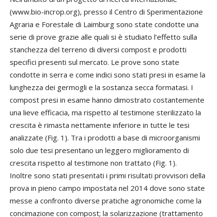
(www.bio-incrop.org), presso il Centro di Sperimentazione
Agraria e Forestale di Laimburg sono state condotte una
serie di prove grazie alle quali si è studiato l’effetto sulla
stanchezza del terreno di diversi compost e prodotti
specifici presenti sul mercato. Le prove sono state
condotte in serra e come indici sono stati presi in esame la
lunghezza dei germogli e la sostanza secca formatasi. I
compost presi in esame hanno dimostrato costantemente
una lieve efficacia, ma rispetto al testimone sterilizzato la
crescita è rimasta nettamente inferiore in tutte le tesi
analizzate (Fig. 1). Tra i prodotti a base di microorganismi
solo due tesi presentano un leggero miglioramento di
crescita rispetto al testimone non trattato (Fig. 1).
Inoltre sono stati presentati i primi risultati provvisori della
prova in pieno campo impostata nel 2014 dove sono state
messe a confronto diverse pratiche agronomiche come la
concimazione con compost; la solarizzazione (trattamento