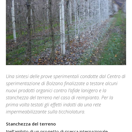
Una sintesi delle prove sperimentali condotte dal Centro di
sperimentazione di Bolzano finalizzate a testare alcuni
nuovi prodotti organici contro l’afide lanigero e la
stanchezza del terreno nel caso di reimpianto. Per la
prima volta testati gli effetti indotti da una rete
impermeabilizzante sulla ticchiolatura.
Stanchezza del terreno
Nell’ambito di un progetto di ricerca internazionale