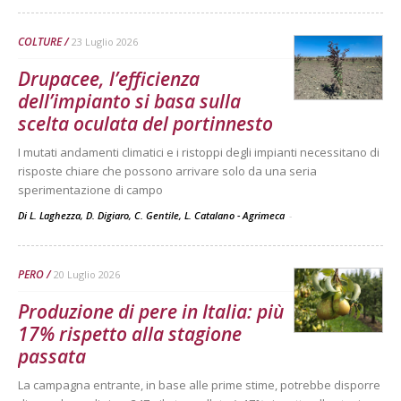
COLTURE
23 Luglio 2026
Drupacee, l’efficienza
dell’impianto si basa sulla
scelta oculata del portinnesto
I mutati andamenti climatici e i ristoppi degli impianti necessitano di
risposte chiare che possono arrivare solo da una seria
sperimentazione di campo
Di L. Laghezza, D. Digiaro, C. Gentile, L. Catalano - Agrimeca
-
PERO
20 Luglio 2026
Produzione di pere in Italia: più
17% rispetto alla stagione
passata
La campagna entrante, in base alle prime stime, potrebbe disporre