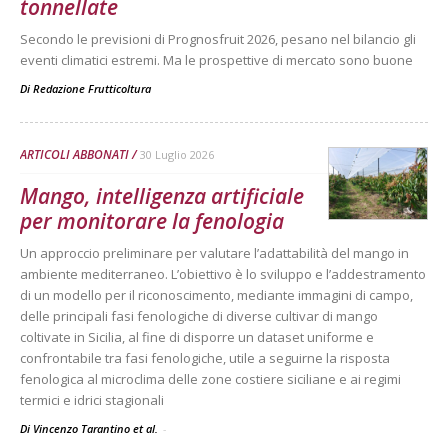
tonnellate
Secondo le previsioni di Prognosfruit 2026, pesano nel bilancio gli
eventi climatici estremi. Ma le prospettive di mercato sono buone
Di
Redazione Frutticoltura
ARTICOLI ABBONATI
30 Luglio 2026
Mango, intelligenza artificiale
per monitorare la fenologia
Un approccio preliminare per valutare l’adattabilità del mango in
ambiente mediterraneo. L’obiettivo è lo sviluppo e l’addestramento
di un modello per il riconoscimento, mediante immagini di campo,
delle principali fasi fenologiche di diverse cultivar di mango
coltivate in Sicilia, al fine di disporre un dataset uniforme e
confrontabile tra fasi fenologiche, utile a seguirne la risposta
fenologica al microclima delle zone costiere siciliane e ai regimi
termici e idrici stagionali
Di Vincenzo Tarantino et al.
-