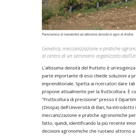
Panoramica di mandorleti ad altissima densità in agro di Andria
Genetica, meccanizzazione e pratiche agronom
al centro di un seminario organizzato dall’Un
L’altissima densità del frutteto è un’esigenza 
parte importante di essi chiede soluzioni a pr
imprenditoriale. Spetta ai ricercatori dare tal
propone attualmente per la frutticoltura. È c
“Frutticoltura di precisione” presso il Diparti
(Disspa) dell’Università di Bari, ha introdotto 
meccanizzazione e pratiche agronomiche per l
fatto, quindi, identificando la più recente inno
decisioni agronomiche che ruotano attorno a 