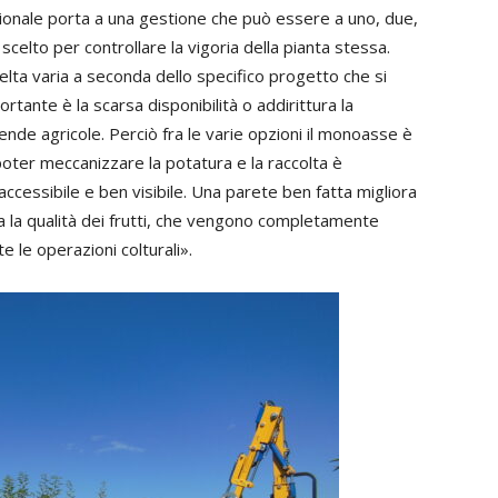
sionale porta a una gestione che può essere a uno, due,
scelto per controllare la vigoria della pianta stessa.
elta varia a seconda dello specifico progetto che si
tante è la scarsa disponibilità o addirittura la
nde agricole. Perciò fra le varie opzioni il monoasse è
poter meccanizzare la potatura e la raccolta è
ccessibile e ben visibile. Una parete ben fatta migliora
ua la qualità dei frutti, che vengono completamente
tte le operazioni colturali».