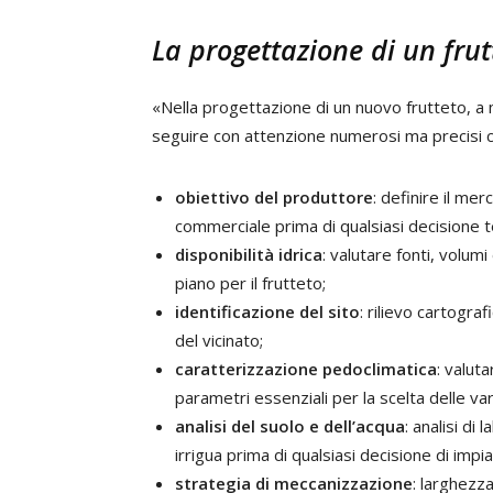
La progettazione di un frut
«Nella progettazione di un nuovo frutteto, a
seguire con attenzione numerosi ma precisi cr
obiettivo del produttore
: definire il mer
commerciale prima di qualsiasi decisione t
disponibilità idrica
: valutare fonti, volumi
piano per il frutteto;
identificazione del sito
: rilievo cartogra
del vicinato;
caratterizzazione pedoclimatica
: valut
parametri essenziali per la scelta delle va
analisi del suolo e dell’acqua
: analisi di
irrigua prima di qualsiasi decisione di impi
strategia di meccanizzazione
: larghezza