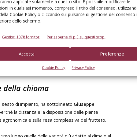
aranno applicate solamente a questo sito. È possibile modificare le
ioni in qualsiasi momento, compreso il ritiro del consenso, utilizzand
 della Cookie Policy o cliccando sul pulsante di gestione del consenso 
feriore dello schermo.
Gestisci 1378 fornitori
Per saperne di più su questi scopi
Accetta
Preferenze
Cookie Policy
Privacy Policy
e della chioma
il sesto di impianto, ha sottolineato
Giuseppe
erché la distanza e la disposizione delle piante
one agronomica e sulla resa complessiva del frutteto.
primo luogo quella delle varietà più adatte al clima e al