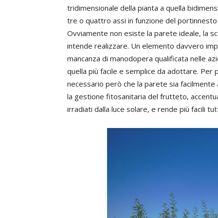
tridimensionale della pianta a quella bidimen
tre o quattro assi in funzione del portinnesto 
Ovviamente non esiste la parete ideale, la sc
intende realizzare. Un elemento davvero impor
mancanza di manodopera qualificata nelle azie
quella più facile e semplice da adottare. Per 
necessario però che la parete sia facilmente a
la gestione fitosanitaria del frutteto, accent
irradiati dalla luce solare, e rende più facili tu