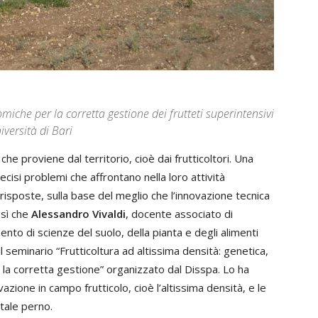
iche per la corretta gestione dei frutteti superintensivi
iversità di Bari
che proviene dal territorio, cioè dai frutticoltori. Una
ecisi problemi che affrontano nella loro attività
i risposte, sulla base del meglio che l’innovazione tecnica
osì che
Alessandro Vivaldi
, docente associato di
mento di scienze del suolo, della pianta e degli alimenti
il seminario “Frutticoltura ad altissima densità: genetica,
a corretta gestione” organizzato dal Disspa. Lo ha
vazione in campo frutticolo, cioè l’altissima densità, e le
tale perno.