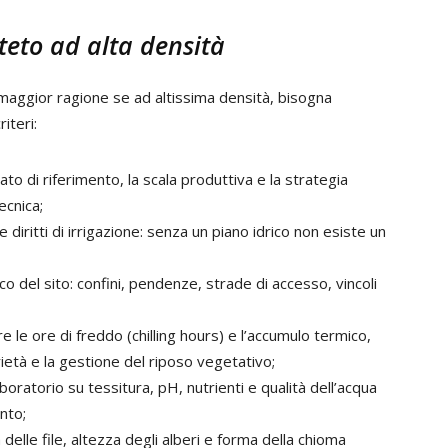
teto ad alta densità
 maggior ragione se ad altissima densità, bisogna
iteri:
cato di riferimento, la scala produttiva e la strategia
ecnica;
 e diritti di irrigazione: senza un piano idrico non esiste un
fico del sito: confini, pendenze, strade di accesso, vincoli
are le ore di freddo (chilling hours) e l’accumulo termico,
rietà e la gestione del riposo vegetativo;
 laboratorio su tessitura, pH, nutrienti e qualità dell’acqua
anto;
 delle file, altezza degli alberi e forma della chioma