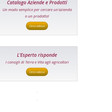
Catalogo Aziende e Prodotti
Un modo semplice per cercare un'azienda
o un prodotto!
Cerca adesso
L'Esperto risponde
I consigli di Terra e Vita agli agricoltori
Cerca adesso