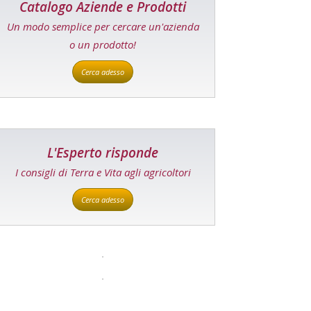
Catalogo Aziende e Prodotti
Un modo semplice per cercare un'azienda
o un prodotto!
Cerca adesso
L'Esperto risponde
I consigli di Terra e Vita agli agricoltori
Cerca adesso