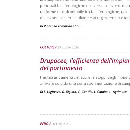
principali fasi fenologiche di diverse cultivar di mang
uniforme e confrontabile tra fasi fenologiche, utile
delle zone costiere siciliane e ai regimi termici e idri
Di Vincenzo Tarantino et al.
-
COLTURE
23 Luglio 2026
Drupacee, l’efficienza dell’impia
del portinnesto
I mutati andamenti climatici e i ristoppi degli impi
arrivare solo da una seria sperimentazione di ca
Di L. Laghezza, D. Digiaro, C. Gentile, L. Catalano - Agrimeca
-
PERO
20 Luglio 2026