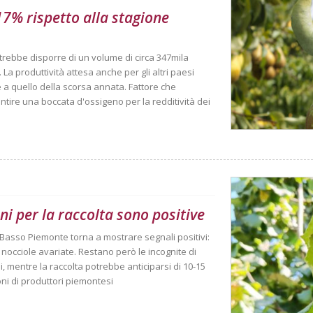
 17% rispetto alla stagione
trebbe disporre di un volume di circa 347mila
La produttività attesa anche per gli altri paesi
ile a quello della scorsa annata. Fattore che
tire una boccata d'ossigeno per la redditività dei
ni per la raccolta sono positive
el Basso Piemonte torna a mostrare segnali positivi:
i nocciole avariate. Restano però le incognite di
, mentre la raccolta potrebbe anticiparsi di 10-15
ioni di produttori piemontesi