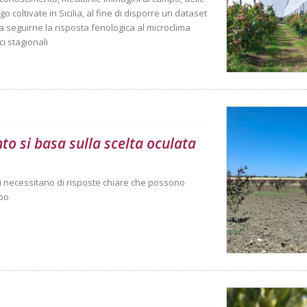
o coltivate in Sicilia, al fine di disporre un dataset
 a seguirne la risposta fenologica al microclima
ci stagionali
nto si basa sulla scelta oculata
anti necessitano di risposte chiare che possono
mpo