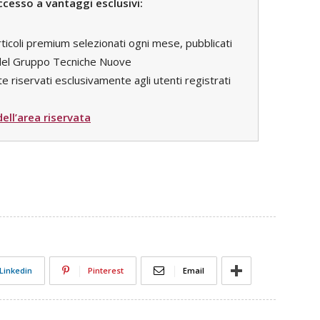
ccesso a vantaggi esclusivi:
rticoli premium selezionati ogni mese, pubblicati
i del Gruppo Tecniche Nuove
e riservati esclusivamente agli utenti registrati
 dell’area riservata
Linkedin
Pinterest
Email