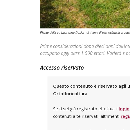
Piante della cv Lauranne (Avijor) di 4 anni di età; ottima la produtt
Prime considerazioni dopo dieci anni dall’int
occupano oggi oltre 1.500 ettari. Varietà e po
Accesso riservato
Questo contenuto è riservato agli ute
Ortofloricoltura
Se ti sei già registrato effettua il
login
contenuti a te riservati, altrimenti
regi