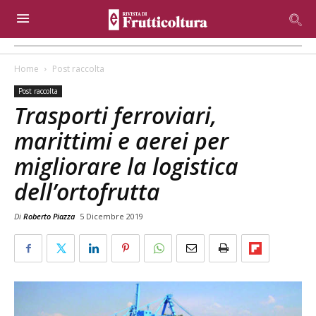
Home
Post raccolta
Post raccolta
Trasporti ferroviari,
marittimi e aerei per
migliorare la logistica
dell’ortofrutta
Di
Roberto Piazza
5 Dicembre 2019