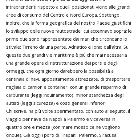
intraprendenti rispetto a quelli posizionati vicino alle grandi
aree di consumo del Centro e Nord Europa. Sostengo,
inoltre, che la forma geografica del nostro Paese giustifichi
lo sviluppo delle nuove “autostrade” cui accennavo sopra; le
prime due sono rappresentate dai mari che circondano lo
stivale: Tirreno da una parte, Adriatico e Ionio dall’altra. Su
queste due grandi vie marittime è più che mai necessaria
una grande opera di ristrutturazione dei porti e degli
ormeggi, che ogni giorno darebbero la possibilità a
centinaia di navi, appositamente attrezzate, di trasportare
migliaia di camion e container, con un grande risparmio di
carburante (leggi inquinamento), minor stanchezza degli
autisti (leggi sicurezza) e costi generali inferiori.
Chi scrive, ha più volte sperimentato, con auto al seguito, il
viaggio per nave da Napoli a Palermo e viceversa in
quattro ore e mezza (con mare mosso ce ne vogliono
cinque). Già oggi i porti di Trapani, Palermo, Siracusa,