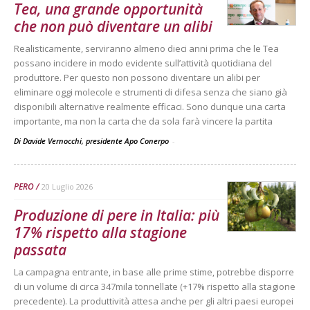
Tea, una grande opportunità
che non può diventare un alibi
Realisticamente, serviranno almeno dieci anni prima che le Tea
possano incidere in modo evidente sull’attività quotidiana del
produttore. Per questo non possono diventare un alibi per
eliminare oggi molecole e strumenti di difesa senza che siano già
disponibili alternative realmente efficaci. Sono dunque una carta
importante, ma non la carta che da sola farà vincere la partita
Di Davide Vernocchi, presidente Apo Conerpo
-
PERO
20 Luglio 2026
Produzione di pere in Italia: più
17% rispetto alla stagione
passata
La campagna entrante, in base alle prime stime, potrebbe disporre
di un volume di circa 347mila tonnellate (+17% rispetto alla stagione
precedente). La produttività attesa anche per gli altri paesi europei