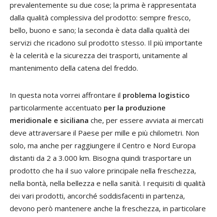
prevalentemente su due cose; la prima è rappresentata
dalla qualità complessiva del prodotto: sempre fresco,
bello, buono e sano; la seconda è data dalla qualità dei
servizi che ricadono sul prodotto stesso. Il più importante
è la celerità e la sicurezza dei trasporti, unitamente al
mantenimento della catena del freddo.
In questa nota vorrei affrontare il
problema logistico
particolarmente accentuato
per la produzione
meridionale e siciliana
che, per essere avviata ai mercati
deve attraversare il Paese per mille e più chilometri. Non
solo, ma anche per raggiungere il Centro e Nord Europa
distanti da 2 a 3.000 km. Bisogna quindi trasportare un
prodotto che ha il suo valore principale nella freschezza,
nella bontà, nella bellezza e nella sanità. I requisiti di qualità
dei vari prodotti, ancorché soddisfacenti in partenza,
devono però mantenere anche la freschezza, in particolare