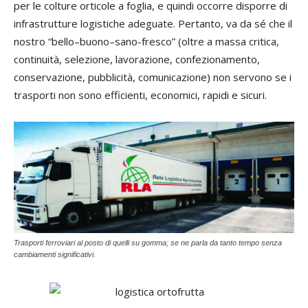
per le colture orticole a foglia, e quindi occorre disporre di
infrastrutture logistiche adeguate. Pertanto, va da sé che il
nostro “bello–buono–sano-fresco” (oltre a massa critica,
continuità, selezione, lavorazione, confezionamento,
conservazione, pubblicità, comunicazione) non servono se i
trasporti non sono efficienti, economici, rapidi e sicuri.
Trasporti ferroviari al posto di quelli su gomma; se ne parla da tanto tempo senza
cambiamenti significativi.