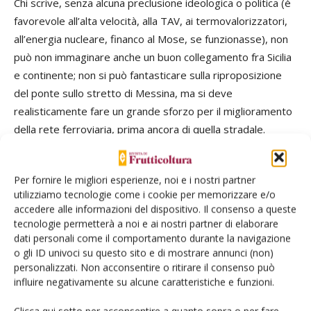
Chi scrive, senza alcuna preclusione ideologica o politica (è
favorevole all’alta velocità, alla TAV, ai termovalorizzatori,
all’energia nucleare, financo al Mose, se funzionasse), non
può non immaginare anche un buon collegamento fra Sicilia
e continente; non si può fantasticare sulla riproposizione
del ponte sullo stretto di Messina, ma si deve
realisticamente fare un grande sforzo per il miglioramento
della rete ferroviaria, prima ancora di quella stradale.
TAG
mercato ortofrutticolo
Per fornire le migliori esperienze, noi e i nostri partner
utilizziamo tecnologie come i cookie per memorizzare e/o
accedere alle informazioni del dispositivo. Il consenso a queste
tecnologie permetterà a noi e ai nostri partner di elaborare
dati personali come il comportamento durante la navigazione
o gli ID univoci su questo sito e di mostrare annunci (non)
Facebook
Twitter
personalizzati. Non acconsentire o ritirare il consenso può
influire negativamente su alcune caratteristiche e funzioni.
Articoli correlati