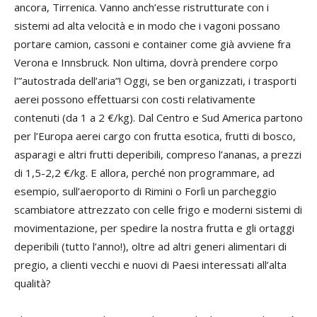
ancora, Tirrenica. Vanno anch’esse ristrutturate con i
sistemi ad alta velocità e in modo che i vagoni possano
portare camion, cassoni e container come già avviene fra
Verona e Innsbruck. Non ultima, dovrà prendere corpo
l’”autostrada dell’aria”! Oggi, se ben organizzati, i trasporti
aerei possono effettuarsi con costi relativamente
contenuti (da 1 a 2 €/kg). Dal Centro e Sud America partono
per l’Europa aerei cargo con frutta esotica, frutti di bosco,
asparagi e altri frutti deperibili, compreso l’ananas, a prezzi
di 1,5-2,2 €/kg. E allora, perché non programmare, ad
esempio, sull’aeroporto di Rimini o Forlì un parcheggio
scambiatore attrezzato con celle frigo e moderni sistemi di
movimentazione, per spedire la nostra frutta e gli ortaggi
deperibili (tutto l’anno!), oltre ad altri generi alimentari di
pregio, a clienti vecchi e nuovi di Paesi interessati all’alta
qualità?