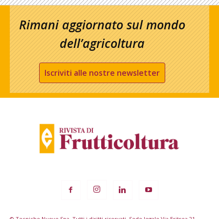
Rimani aggiornato sul mondo
dell’agricoltura
Iscriviti alle nostre newsletter
© Tecniche Nuove Spa. Tutti i diritti riservati. Sede legale Via Eritrea 21 -