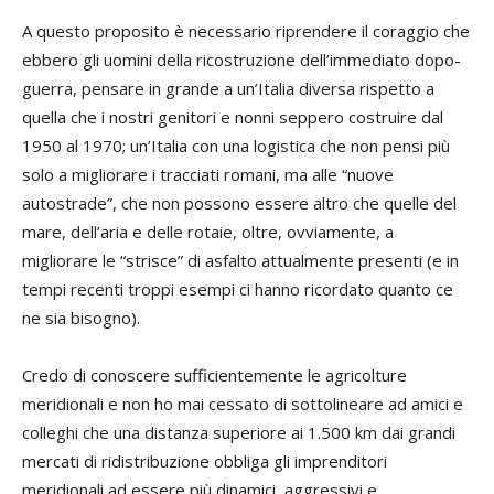
A questo proposito è necessario riprendere il coraggio che
ebbero gli uomini della ricostruzione dell’immediato dopo-
guerra, pensare in grande a un’Italia diversa rispetto a
quella che i nostri genitori e nonni seppero costruire dal
1950 al 1970; un’Italia con una logistica che non pensi più
solo a migliorare i tracciati romani, ma alle “nuove
autostrade”, che non possono essere altro che quelle del
mare, dell’aria e delle rotaie, oltre, ovviamente, a
migliorare le “strisce” di asfalto attualmente presenti (e in
tempi recenti troppi esempi ci hanno ricordato quanto ce
ne sia bisogno).
Credo di conoscere sufficientemente le agricolture
meridionali e non ho mai cessato di sottolineare ad amici e
colleghi che una distanza superiore ai 1.500 km dai grandi
mercati di ridistribuzione obbliga gli imprenditori
meridionali ad essere più dinamici, aggressivi e