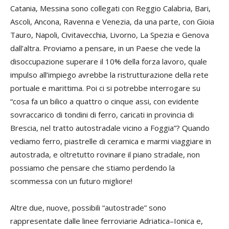
Catania, Messina sono collegati con Reggio Calabria, Bari,
Ascoli, Ancona, Ravenna e Venezia, da una parte, con Gioia
Tauro, Napoli, Civitavecchia, Livorno, La Spezia e Genova
dall’altra. Proviamo a pensare, in un Paese che vede la
disoccupazione superare il 10% della forza lavoro, quale
impulso all’impiego avrebbe la ristrutturazione della rete
portuale e marittima. Poi ci si potrebbe interrogare su
“cosa fa un bilico a quattro o cinque assi, con evidente
sovraccarico di tondini di ferro, caricati in provincia di
Brescia, nel tratto autostradale vicino a Foggia”? Quando
vediamo ferro, piastrelle di ceramica e marmi viaggiare in
autostrada, e oltretutto rovinare il piano stradale, non
possiamo che pensare che stiamo perdendo la
scommessa con un futuro migliore!
Altre due, nuove, possibili “autostrade” sono
rappresentate dalle linee ferroviarie Adriatica–Ionica e,