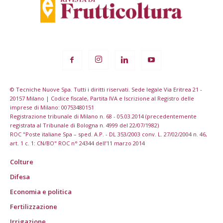
© Tecniche Nuove Spa. Tutti i diritti riservati. Sede legale Via Eritrea 21 -
20157 Milano | Codice fiscale, Partita IVA e Iscrizione al Registro delle
imprese di Milano: 00753480151
Registrazione tribunale di Milano n. 68 - 05.03.2014 (precedentemente
registrata al Tribunale di Bologna n. 4999 del 22/07/1982)
ROC "Poste italiane Spa – sped. A.P. - DL 353/2003 conv. L. 27/02/2004 n. 46,
art. 1 c. 1: CN/BO" ROC n° 24344 dell’11 marzo 2014
Colture
Difesa
Economia e politica
Fertilizzazione
Irrigazione