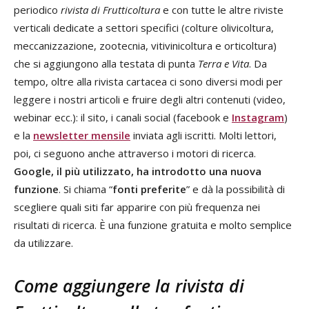
periodico
rivista di Frutticoltura
e con tutte le altre riviste
verticali dedicate a settori specifici (colture olivicoltura,
meccanizzazione, zootecnia, vitivinicoltura e orticoltura)
che si aggiungono alla testata di punta
Terra e Vita
. Da
tempo, oltre alla rivista cartacea ci sono diversi modi per
leggere i nostri articoli e fruire degli altri contenuti (video,
webinar ecc.): il sito, i canali social (facebook e
Instagram
)
e la
newsletter mensile
inviata agli iscritti. Molti lettori,
poi, ci seguono anche attraverso i motori di ricerca.
Google, il più utilizzato, ha introdotto una nuova
funzione
. Si chiama “
fonti preferite
” e dà la possibilità di
scegliere quali siti far apparire con più frequenza nei
risultati di ricerca. È una funzione gratuita e molto semplice
da utilizzare.
Come aggiungere la rivista di