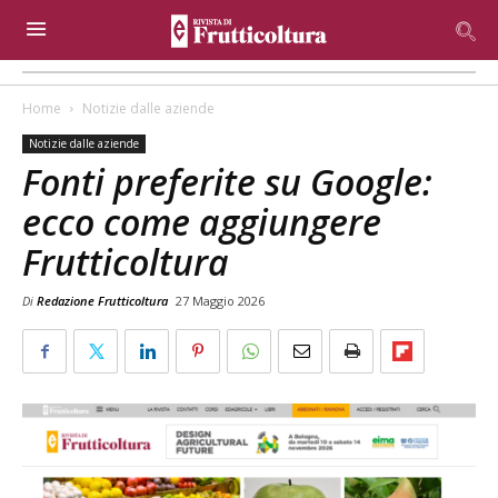
Home
Notizie dalle aziende
Notizie dalle aziende
Fonti preferite su Google:
ecco come aggiungere
Frutticoltura
Di
Redazione Frutticoltura
27 Maggio 2026