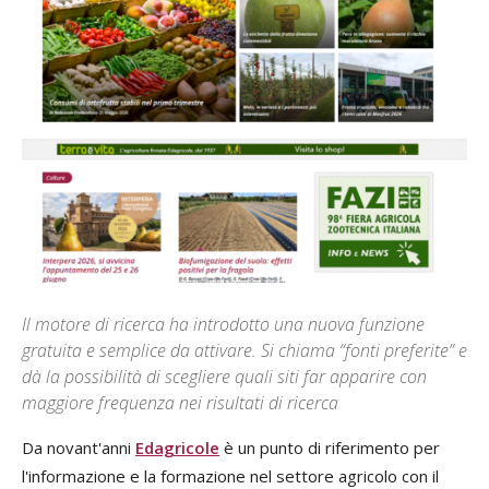
Il motore di ricerca ha introdotto una nuova funzione
gratuita e semplice da attivare. Si chiama “fonti preferite” e
dà la possibilità di scegliere quali siti far apparire con
maggiore frequenza nei risultati di ricerca
Da novant'anni
Edagricole
è un punto di riferimento per
l'informazione e la formazione nel settore agricolo con il