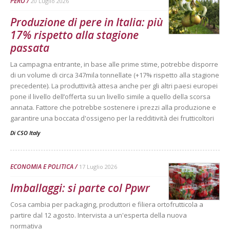
PERO
20 Luglio 2026
Produzione di pere in Italia: più
17% rispetto alla stagione
passata
La campagna entrante, in base alle prime stime, potrebbe disporre
di un volume di circa 347mila tonnellate (+17% rispetto alla stagione
precedente). La produttività attesa anche per gli altri paesi europei
pone il livello dell’offerta su un livello simile a quello della scorsa
annata. Fattore che potrebbe sostenere i prezzi alla produzione e
garantire una boccata d'ossigeno per la redditività dei frutticoltori
Di
CSO Italy
ECONOMIA E POLITICA
17 Luglio 2026
Imballaggi: si parte col Ppwr
Cosa cambia per packaging, produttori e filiera ortofrutticola a
partire dal 12 agosto. Intervista a un'esperta della nuova
normativa