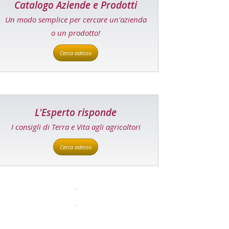
Catalogo Aziende e Prodotti
Un modo semplice per cercare un'azienda
o un prodotto!
Cerca adesso
L'Esperto risponde
I consigli di Terra e Vita agli agricoltori
Cerca adesso