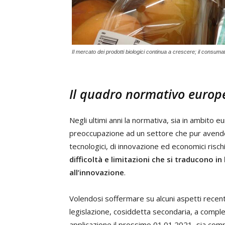
Il mercato dei prodotti biologici continua a crescere; il consumat
Il quadro normativo europe
Negli ultimi anni la normativa, sia in ambito 
preoccupazione ad un settore che pur avendo 
tecnologici, di innovazione ed economici risc
difficoltà e limitazioni che si traducono in
all’innovazione
.
Volendosi soffermare su alcuni aspetti recen
legislazione, cosiddetta secondaria, a comp
applicazione il prossimo 01.01.2021, sia compl