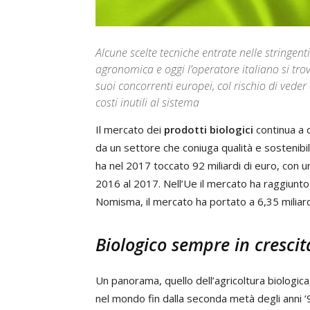
Alcune scelte tecniche entrate nelle stringent
agronomica e oggi l’operatore italiano si trov
suoi concorrenti europei, col rischio di veder
costi inutili al sistema
Il mercato dei
prodotti biologici
continua a 
da un settore che coniuga qualità e sostenibili
ha nel 2017 toccato 92 miliardi di euro, con 
2016 al 2017. Nell’Ue il mercato ha raggiunto q
Nomisma, il mercato ha portato a 6,35 miliardi
Biologico sempre in crescit
Un panorama, quello dell’agricoltura biologic
nel mondo fin dalla seconda metà degli anni 