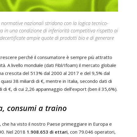
i normative nazionali stridono con la logica tecnico-
a in una condizione di inferiorità competitiva rispetto ai
 decertificate ampie quote di prodotti bio e di generare
crescere perché il consumatore è sempre più attratto
tà. A livello mondiale (dati Fibl/Ifoam) il mercato globale
una crescita del 513% dal 2000 al 2017 e del 9,5% dal
uasi 38 miliardi di €, mentre in Italia, secondo dati di
 di €, di cui 2,26 appannaggio dell’export (ben il 35,6%).
a, consumi a traino
a, che ha visto il nostro Paese primeggiare in Europa e
’90. Nel 2018
1.908.653 di ettari
, con 79.046 operatori,