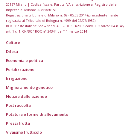
20157 Milano | Codice fiscale, Partita IVA e Iscrizione al Registro delle
imprese di Milano: 00753480151
Registrazione tribunale di Milano n. 68 - 05.03.2014 (precedentemente
registrata al Tribunale di Bologna n. 4999 del 22/07/1982)
ROC "Poste italiane Spa – sped. A.P. - DL 353/2003 conv. L. 27/02/2004 n. 46,
art. 1 c. 1: CN/BO" ROC n° 24344 dell’11 marzo 2014
Colture
Difesa
Economia e politica
Fertilizzazione
Irrigazione
Miglioramento genetico
Notizie dalle aziende
Post raccolta
Potatura e forme di allevamento
Prezzi frutta
Vivaismo frutticolo