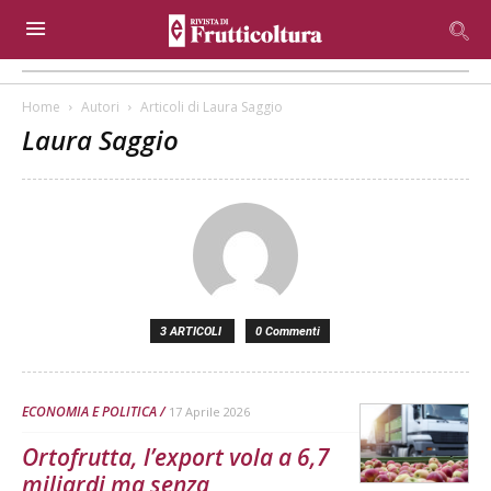
Home
Autori
Articoli di Laura Saggio
Laura Saggio
3 ARTICOLI
0 Commenti
ECONOMIA E POLITICA
17 Aprile 2026
Ortofrutta, l’export vola a 6,7
miliardi ma senza