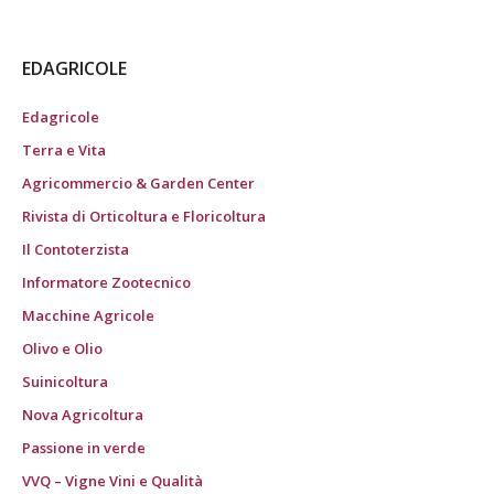
EDAGRICOLE
Edagricole
Terra e Vita
Agricommercio & Garden Center
Rivista di Orticoltura e Floricoltura
Il Contoterzista
Informatore Zootecnico
Macchine Agricole
Olivo e Olio
Suinicoltura
Nova Agricoltura
Passione in verde
VVQ – Vigne Vini e Qualità