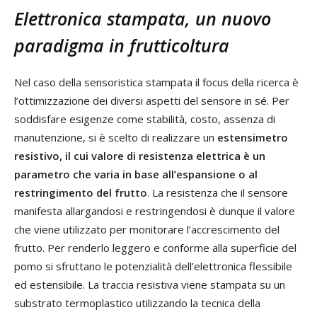
Elettronica stampata, un nuovo
paradigma in frutticoltura
Nel caso della sensoristica stampata il focus della ricerca è
l’ottimizzazione dei diversi aspetti del sensore in sé. Per
soddisfare esigenze come stabilità, costo, assenza di
manutenzione, si è scelto di realizzare un
estensimetro
resistivo, il cui valore di resistenza elettrica è un
parametro che varia in base all’espansione o al
restringimento del frutto
. La resistenza che il sensore
manifesta allargandosi e restringendosi è dunque il valore
che viene utilizzato per monitorare l’accrescimento del
frutto. Per renderlo leggero e conforme alla superficie del
pomo si sfruttano le potenzialità dell’elettronica flessibile
ed estensibile. La traccia resistiva viene stampata su un
substrato termoplastico utilizzando la tecnica della