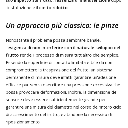
suo
impatto sul frutto
, l’
assenza di manutenzione
dopo
l’installazione e il
costo ridotto
.
Un approccio più classico: le pinze
Nonostante il problema possa sembrare banale,
l’
esigenza di non interferire con il naturale sviluppo del
frutto
rende il processo di misura tutt’altro che semplice.
Essendo la superficie di contatto limitata e tale da non
compromettere la traspirazione del frutto, un sistema
permanente di misura deve infatti garantire un'adesione
efficace pur senza esercitare una pressione eccessiva che
possa provocare deformazioni. Inoltre, la dimensione del
sensore deve essere sufficientemente grande per
garantire una misura del diametro nel corso dell’intero ciclo
di accrescimento del frutto, evitandone la necessità di
riposizionamento.