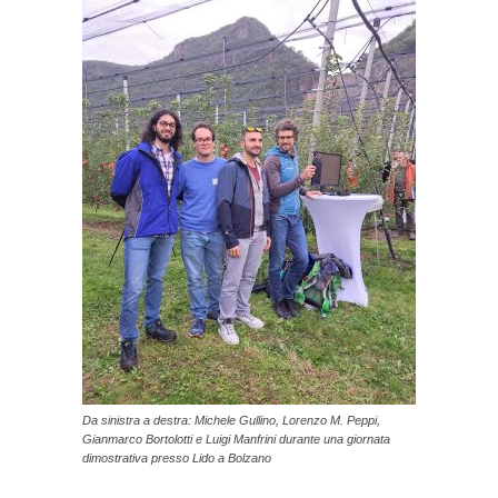
Da sinistra a destra: Michele Gullino, Lorenzo M. Peppi,
Gianmarco Bortolotti e Luigi Manfrini durante una giornata
dimostrativa presso Lido a Bolzano