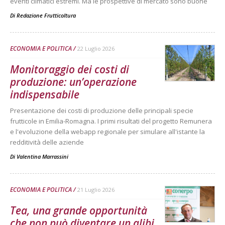
eventi climatici estremi. Ma le prospettive di mercato sono buone
Di
Redazione Frutticoltura
ECONOMIA E POLITICA
22 Luglio 2026
Monitoraggio dei costi di
produzione: un’operazione
indispensabile
Presentazione dei costi di produzione delle principali specie
frutticole in Emilia-Romagna. I primi risultati del progetto Remunera
e l'evoluzione della webapp regionale per simulare all'istante la
redditività delle aziende
Di
Valentina Marrassini
ECONOMIA E POLITICA
21 Luglio 2026
Tea, una grande opportunità
che non può diventare un alibi