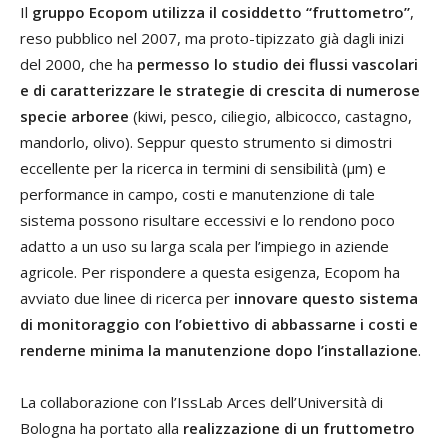
Il
gruppo Ecopom utilizza il cosiddetto “fruttometro”
,
reso pubblico nel 2007, ma proto-tipizzato già dagli inizi
del 2000, che ha
permesso lo studio dei flussi vascolari
e di caratterizzare le strategie di crescita di numerose
specie arboree
(kiwi, pesco, ciliegio, albicocco, castagno,
mandorlo, olivo). Seppur questo strumento si dimostri
eccellente per la ricerca in termini di sensibilità (µm) e
performance in campo, costi e manutenzione di tale
sistema possono risultare eccessivi e lo rendono poco
adatto a un uso su larga scala per l’impiego in aziende
agricole. Per rispondere a questa esigenza, Ecopom ha
avviato due linee di ricerca per
innovare questo sistema
di monitoraggio con l’obiettivo di abbassarne i costi e
renderne minima la manutenzione dopo l’installazione
.
La collaborazione con l’IssLab Arces dell’Università di
Bologna ha portato alla
realizzazione di un fruttometro