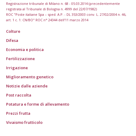
Registrazione tribunale di Milano n. 68 - 05.03.2014 (precedentemente
registrata al Tribunale di Bologna n. 4999 del 22/07/1982)
ROC "Poste italiane Spa – sped. A.P. - DL 353/2003 conv. L. 27/02/2004 n. 46,
art. 1 c. 1: CN/BO" ROC n° 24344 dell’11 marzo 2014
Colture
Difesa
Economia e politica
Fertilizzazione
Irrigazione
Miglioramento genetico
Notizie dalle aziende
Post raccolta
Potatura e forme di allevamento
Prezzi frutta
Vivaismo frutticolo