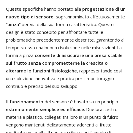
Queste specifiche hanno portato alla
progettazione di un
nuovo tipo di sensore
, soprannominato affettuosamente
“
pinza
” per via della sua forma caratteristica. Questo
design è stato concepito per affrontare tutte le
problematiche precedentemente descritte, garantendo al
tempo stesso una buona risoluzione nelle misurazioni. La
forma a pinza
consente di assicurare una presa stabile
sul frutto senza comprometterne la crescita o
alterarne le funzioni fisiologiche
, rappresentando così
una soluzione innovativa e pratica per il monitoraggio
continuo e preciso del suo sviluppo.
Il
funzionamento
del sensore è basato su un principio
estremamente semplice ed efficace
. Due braccetti di
materiale plastico, collegati tra loro in un punto di fulcro,
vengono mantenuti delicatamente aderenti al frutto
mediante una molla. Il sensore rileva così l’angolo di