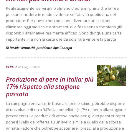
Realisticamente, serviranno almeno dieci anni prima che le Tea
possano incidere in modo evidente sull’attività quotidiana del
produttore. Per questo non possono diventare un alibi per
eliminare oggi molecole e strumenti di difesa senza che siano già
disponibili alternative realmente efficaci. Sono dunque una carta
importante, ma non la carta che da sola farà vincere la partita
Di Davide Vernocchi, presidente Apo Conerpo
-
PERO
20 Luglio 2026
Produzione di pere in Italia: più
17% rispetto alla stagione
passata
La campagna entrante, in base alle prime stime, potrebbe disporre
di un volume di circa 347mila tonnellate (+17% rispetto alla stagione
precedente). La produttività attesa anche per gli altri paesi europei
pone il livello dell’offerta su un livello simile a quello della scorsa
annata. Fattore che potrebbe sostenere i prezzi alla produzione e