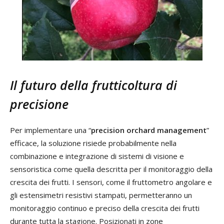
Il futuro della frutticoltura di
precisione
Per implementare una “
precision orchard management
”
efficace, la soluzione risiede probabilmente nella
combinazione e integrazione di sistemi di visione e
sensoristica come quella descritta per il monitoraggio della
crescita dei frutti. I sensori, come il fruttometro angolare e
gli estensimetri resistivi stampati, permetteranno un
monitoraggio continuo e preciso della crescita dei frutti
durante tutta la stagione. Posizionati in zone