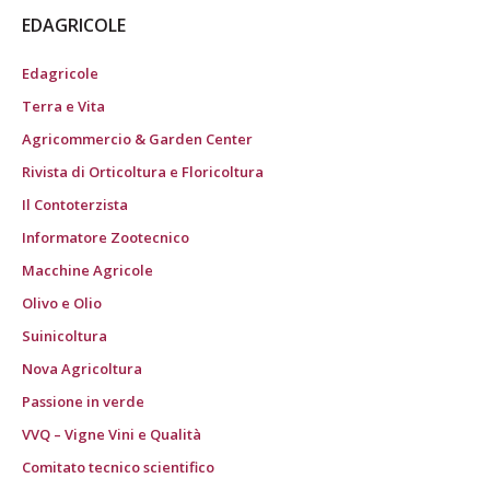
EDAGRICOLE
Edagricole
Terra e Vita
Agricommercio & Garden Center
Rivista di Orticoltura e Floricoltura
Il Contoterzista
Informatore Zootecnico
Macchine Agricole
Olivo e Olio
Suinicoltura
Nova Agricoltura
Passione in verde
VVQ – Vigne Vini e Qualità
Comitato tecnico scientifico