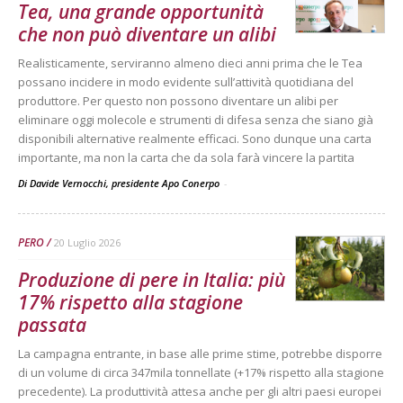
Tea, una grande opportunità
che non può diventare un alibi
Realisticamente, serviranno almeno dieci anni prima che le Tea
possano incidere in modo evidente sull’attività quotidiana del
produttore. Per questo non possono diventare un alibi per
eliminare oggi molecole e strumenti di difesa senza che siano già
disponibili alternative realmente efficaci. Sono dunque una carta
importante, ma non la carta che da sola farà vincere la partita
Di Davide Vernocchi, presidente Apo Conerpo
-
PERO
20 Luglio 2026
Produzione di pere in Italia: più
17% rispetto alla stagione
passata
La campagna entrante, in base alle prime stime, potrebbe disporre
di un volume di circa 347mila tonnellate (+17% rispetto alla stagione
precedente). La produttività attesa anche per gli altri paesi europei