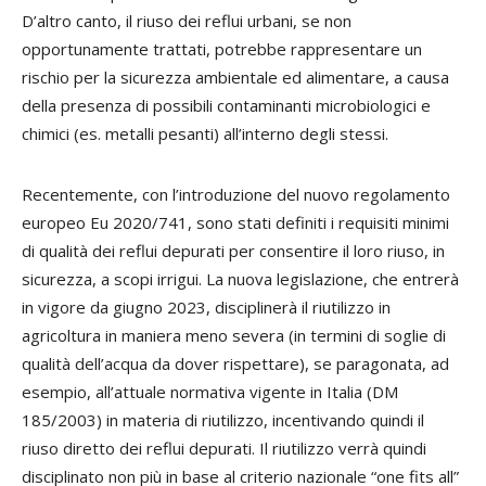
D’altro canto, il riuso dei reflui urbani, se non
opportunamente trattati, potrebbe rappresentare un
rischio per la sicurezza ambientale ed alimentare, a causa
della presenza di possibili contaminanti microbiologici e
chimici (es. metalli pesanti) all’interno degli stessi.
Recentemente, con l’introduzione del nuovo regolamento
europeo Eu 2020/741, sono stati definiti i requisiti minimi
di qualità dei reflui depurati per consentire il loro riuso, in
sicurezza, a scopi irrigui. La nuova legislazione, che entrerà
in vigore da giugno 2023, disciplinerà il riutilizzo in
agricoltura in maniera meno severa (in termini di soglie di
qualità dell’acqua da dover rispettare), se paragonata, ad
esempio, all’attuale normativa vigente in Italia (DM
185/2003) in materia di riutilizzo, incentivando quindi il
riuso diretto dei reflui depurati. Il riutilizzo verrà quindi
disciplinato non più in base al criterio nazionale “one fits all”