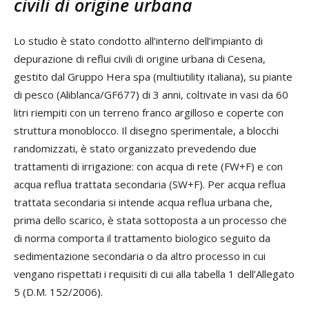
civili di origine urbana
Lo studio è stato condotto all’interno dell’impianto di
depurazione di reflui civili di origine urbana di Cesena,
gestito dal Gruppo Hera spa (multiutility italiana), su piante
di pesco (Aliblanca/GF677) di 3 anni, coltivate in vasi da 60
litri riempiti con un terreno franco argilloso e coperte con
struttura monoblocco. Il disegno sperimentale, a blocchi
randomizzati, è stato organizzato prevedendo due
trattamenti di irrigazione: con acqua di rete (FW+F) e con
acqua reflua trattata secondaria (SW+F). Per acqua reflua
trattata secondaria si intende acqua reflua urbana che,
prima dello scarico, è stata sottoposta a un processo che
di norma comporta il trattamento biologico seguito da
sedimentazione secondaria o da altro processo in cui
vengano rispettati i requisiti di cui alla tabella 1 dell’Allegato
5 (D.M. 152/2006).