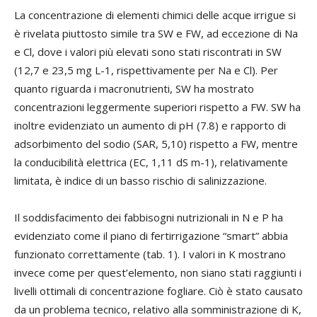
La concentrazione di elementi chimici delle acque irrigue si
è rivelata piuttosto simile tra SW e FW, ad eccezione di Na
e Cl, dove i valori più elevati sono stati riscontrati in SW
(12,7 e 23,5 mg L-1, rispettivamente per Na e Cl). Per
quanto riguarda i macronutrienti, SW ha mostrato
concentrazioni leggermente superiori rispetto a FW. SW ha
inoltre evidenziato un aumento di pH (7.8) e rapporto di
adsorbimento del sodio (SAR, 5,10) rispetto a FW, mentre
la conducibilità elettrica (EC, 1,11 dS m-1), relativamente
limitata, è indice di un basso rischio di salinizzazione.
Il soddisfacimento dei fabbisogni nutrizionali in N e P ha
evidenziato come il piano di fertirrigazione “smart” abbia
funzionato correttamente (tab. 1). I valori in K mostrano
invece come per quest’elemento, non siano stati raggiunti i
livelli ottimali di concentrazione fogliare. Ciò è stato causato
da un problema tecnico, relativo alla somministrazione di K,