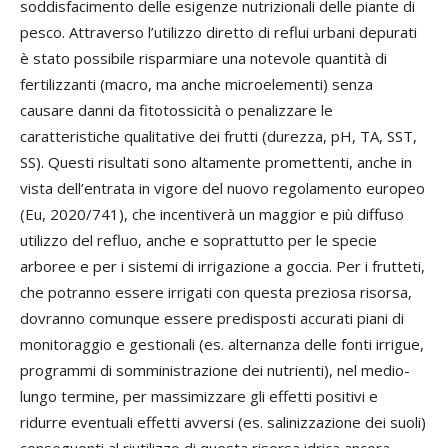
soddisfacimento delle esigenze nutrizionali delle piante di
pesco. Attraverso l’utilizzo diretto di reflui urbani depurati
è stato possibile risparmiare una notevole quantità di
fertilizzanti (macro, ma anche microelementi) senza
causare danni da fitotossicità o penalizzare le
caratteristiche qualitative dei frutti (durezza, pH, TA, SST,
SS). Questi risultati sono altamente promettenti, anche in
vista dell’entrata in vigore del nuovo regolamento europeo
(Eu, 2020/741), che incentiverà un maggior e più diffuso
utilizzo del refluo, anche e soprattutto per le specie
arboree e per i sistemi di irrigazione a goccia. Per i frutteti,
che potranno essere irrigati con questa preziosa risorsa,
dovranno comunque essere predisposti accurati piani di
monitoraggio e gestionali (es. alternanza delle fonti irrigue,
programmi di somministrazione dei nutrienti), nel medio-
lungo termine, per massimizzare gli effetti positivi e
ridurre eventuali effetti avversi (es. salinizzazione dei suoli)