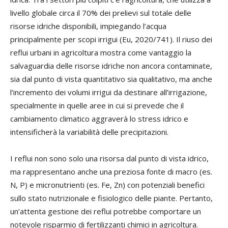
livello globale circa il 70% dei prelievi sul totale delle
risorse idriche disponibili, impiegando l’acqua
principalmente per scopi irrigui (Eu, 2020/741). Il riuso dei
reflui urbani in agricoltura mostra come vantaggio la
salvaguardia delle risorse idriche non ancora contaminate,
sia dal punto di vista quantitativo sia qualitativo, ma anche
l’incremento dei volumi irrigui da destinare all’irrigazione,
specialmente in quelle aree in cui si prevede che il
cambiamento climatico aggraverà lo stress idrico e
intensificherà la variabilità delle precipitazioni.
I reflui non sono solo una risorsa dal punto di vista idrico,
ma rappresentano anche una preziosa fonte di macro (es.
N, P) e micronutrienti (es. Fe, Zn) con potenziali benefici
sullo stato nutrizionale e fisiologico delle piante. Pertanto,
un’attenta gestione dei reflui potrebbe comportare un
notevole risparmio di fertilizzanti chimici in agricoltura.