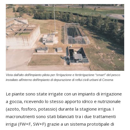
Vista dall’alto dell’impianto pilota per l’irrigazione e fertirrigazione “smart” del pesco
installato all’interno dell’impianto di depurazione di reflui civili urbani di Cesena
Le piante sono state irrigate con un impianto di irrigazione
a goccia, ricevendo lo stesso apporto idrico e nutrizionale
(azoto, fosforo, potassio) durante la stagione irrigua. I
macronutrienti sono stati bilanciati tra i due trattamenti
irrigui (FW+F, SW+F) grazie a un sistema prototipale di