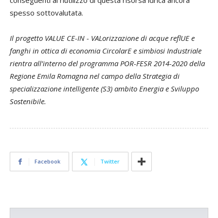
conseguenti al riutilizzo di questa risorsa idrica ancora
spesso sottovalutata.
Il progetto VALUE CE-IN - VALorizzazione di acque reflUE e
fanghi in ottica di economia CircolarE e simbiosi Industriale
rientra all’interno del programma POR-FESR 2014-2020 della
Regione Emila Romagna nel campo della Strategia di
specializzazione intelligente (S3) ambito Energia e Sviluppo
Sostenibile.
Facebook
Twitter