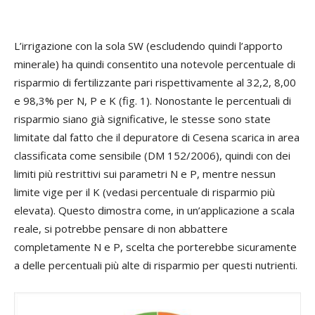
L’irrigazione con la sola SW (escludendo quindi l’apporto
minerale) ha quindi consentito una notevole percentuale di
risparmio di fertilizzante pari rispettivamente al 32,2, 8,00
e 98,3% per N, P e K (fig. 1). Nonostante le percentuali di
risparmio siano già significative, le stesse sono state
limitate dal fatto che il depuratore di Cesena scarica in area
classificata come sensibile (DM 152/2006), quindi con dei
limiti più restrittivi sui parametri N e P, mentre nessun
limite vige per il K (vedasi percentuale di risparmio più
elevata). Questo dimostra come, in un’applicazione a scala
reale, si potrebbe pensare di non abbattere
completamente N e P, scelta che porterebbe sicuramente
a delle percentuali più alte di risparmio per questi nutrienti.