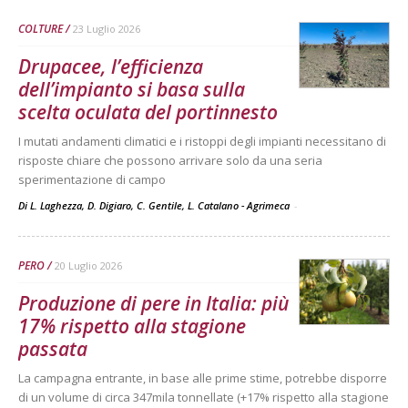
COLTURE
23 Luglio 2026
Drupacee, l’efficienza
dell’impianto si basa sulla
scelta oculata del portinnesto
I mutati andamenti climatici e i ristoppi degli impianti necessitano di
risposte chiare che possono arrivare solo da una seria
sperimentazione di campo
Di L. Laghezza, D. Digiaro, C. Gentile, L. Catalano - Agrimeca
-
PERO
20 Luglio 2026
Produzione di pere in Italia: più
17% rispetto alla stagione
passata
La campagna entrante, in base alle prime stime, potrebbe disporre
di un volume di circa 347mila tonnellate (+17% rispetto alla stagione