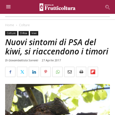
Home
Colture
Colture
Difesa
kiwi
Nuovi sintomi di PSA del
kiwi, si riaccendono i timori
Di Giovambattista Sorrenti
-
27 Aprile 2017