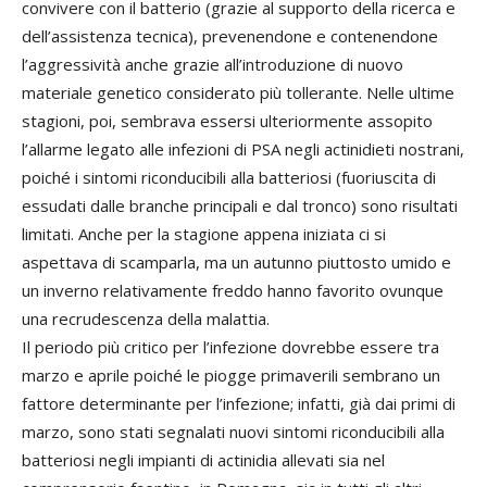
convivere con il batterio (grazie al supporto della ricerca e
dell’assistenza tecnica), prevenendone e contenendone
l’aggressività anche grazie all’introduzione di nuovo
materiale genetico considerato più tollerante. Nelle ultime
stagioni, poi, sembrava essersi ulteriormente assopito
l’allarme legato alle infezioni di PSA negli actinidieti nostrani,
poiché i sintomi riconducibili alla batteriosi (fuoriuscita di
essudati dalle branche principali e dal tronco) sono risultati
limitati. Anche per la stagione appena iniziata ci si
aspettava di scamparla, ma un autunno piuttosto umido e
un inverno relativamente freddo hanno favorito ovunque
una recrudescenza della malattia.
Il periodo più critico per l’infezione dovrebbe essere tra
marzo e aprile poiché le piogge primaverili sembrano un
fattore determinante per l’infezione; infatti, già dai primi di
marzo, sono stati segnalati nuovi sintomi riconducibili alla
batteriosi negli impianti di actinidia allevati sia nel