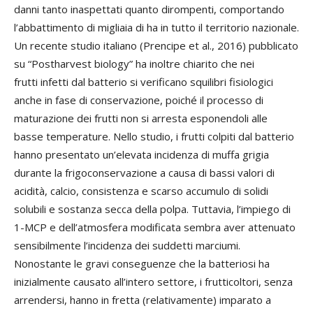
danni tanto inaspettati quanto dirompenti, comportando
l’abbattimento di migliaia di ha in tutto il territorio nazionale.
Un recente studio italiano (Prencipe et al., 2016) pubblicato
su “Postharvest biology” ha inoltre chiarito che nei
frutti infetti dal batterio si verificano squilibri fisiologici
anche in fase di conservazione, poiché il processo di
maturazione dei frutti non si arresta esponendoli alle
basse temperature. Nello studio, i frutti colpiti dal batterio
hanno presentato un’elevata incidenza di muffa grigia
durante la frigoconservazione a causa di bassi valori di
acidità, calcio, consistenza e scarso accumulo di solidi
solubili e sostanza secca della polpa. Tuttavia, l’impiego di
1-MCP e dell’atmosfera modificata sembra aver attenuato
sensibilmente l’incidenza dei suddetti marciumi.
Nonostante le gravi conseguenze che la batteriosi ha
inizialmente causato all’intero settore, i frutticoltori, senza
arrendersi, hanno in fretta (relativamente) imparato a