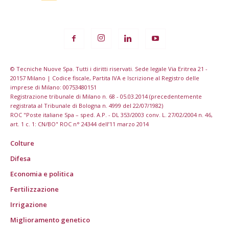
© Tecniche Nuove Spa. Tutti i diritti riservati. Sede legale Via Eritrea 21 -
20157 Milano | Codice fiscale, Partita IVA e Iscrizione al Registro delle
imprese di Milano: 00753480151
Registrazione tribunale di Milano n. 68 - 05.03.2014 (precedentemente
registrata al Tribunale di Bologna n. 4999 del 22/07/1982)
ROC "Poste italiane Spa – sped. A.P. - DL 353/2003 conv. L. 27/02/2004 n. 46,
art. 1 c. 1: CN/BO" ROC n° 24344 dell’11 marzo 2014
Colture
Difesa
Economia e politica
Fertilizzazione
Irrigazione
Miglioramento genetico