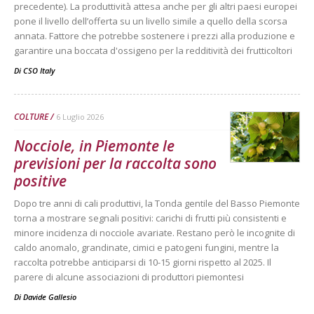
precedente). La produttività attesa anche per gli altri paesi europei
pone il livello dell’offerta su un livello simile a quello della scorsa
annata. Fattore che potrebbe sostenere i prezzi alla produzione e
garantire una boccata d'ossigeno per la redditività dei frutticoltori
Di
CSO Italy
COLTURE
6 Luglio 2026
Nocciole, in Piemonte le
previsioni per la raccolta sono
positive
Dopo tre anni di cali produttivi, la Tonda gentile del Basso Piemonte
torna a mostrare segnali positivi: carichi di frutti più consistenti e
minore incidenza di nocciole avariate. Restano però le incognite di
caldo anomalo, grandinate, cimici e patogeni fungini, mentre la
raccolta potrebbe anticiparsi di 10-15 giorni rispetto al 2025. Il
parere di alcune associazioni di produttori piemontesi
Di
Davide Gallesio