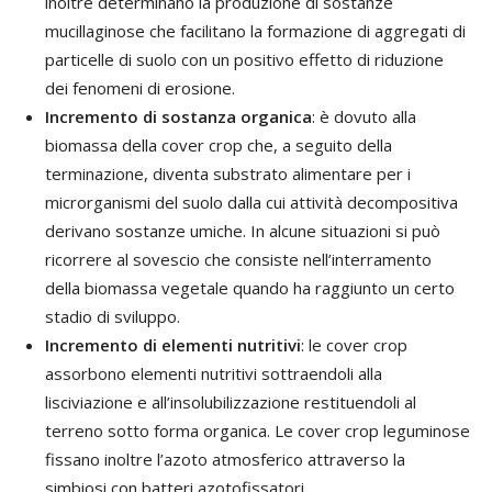
inoltre determinano la produzione di sostanze
mucillaginose che facilitano la formazione di aggregati di
particelle di suolo con un positivo effetto di riduzione
dei fenomeni di erosione.
Incremento di sostanza organica
: è dovuto alla
biomassa della cover crop che, a seguito della
terminazione, diventa substrato alimentare per i
microrganismi del suolo dalla cui attività decompositiva
derivano sostanze umiche. In alcune situazioni si può
ricorrere al sovescio che consiste nell’interramento
della biomassa vegetale quando ha raggiunto un certo
stadio di sviluppo.
Incremento di elementi nutritivi
: le cover crop
assorbono elementi nutritivi sottraendoli alla
lisciviazione e all’insolubilizzazione restituendoli al
terreno sotto forma organica. Le cover crop leguminose
fissano inoltre l’azoto atmosferico attraverso la
simbiosi con batteri azotofissatori.