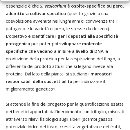
essenziale è che
S. vesicarium
è ospite-specifico su pero,
addirittura cultivar specifico
(questo grazie a una
coevoluzione avvenuta nei lunghi anni di convivenza tra il
patogeno e le varietà di pero, le stesse da decenni).
L’obiettivo è identificare i
geni deputati alla specificità
patogenica
per poter poi
sviluppare molecole
specifiche che vadano a inibire a livello di DNA
la
produzione della proteina per la respirazione del fungo, a
differenza dei prodotti attuali che si legano invece alla
proteina. Dal lato della pianta, si studiano i
marcatori
responsabili della suscettibilità
per indirizzare il
miglioramento genetico».
Si attende la fine del progetto per la quantificazione esatta
dei benefici apportati dall’inerbimento con trifoglio, misurati
attraverso rilievi fisiologici sugli alberi (scambi gassosi,
potenziale idrico del fusto, crescita vegetativa e dei frutti,