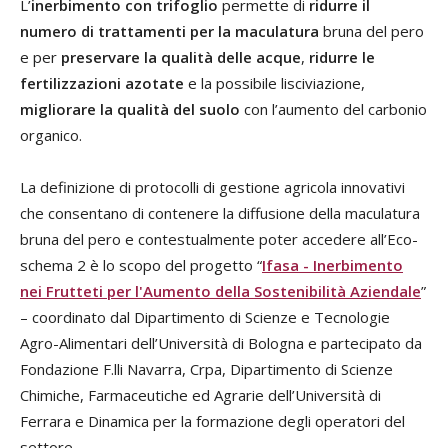
L’
inerbimento con trifoglio
permette di
ridurre il
numero di trattamenti per la maculatura
bruna del pero
e per
preservare la qualità delle acque
,
ridurre le
fertilizzazioni azotate
e la possibile lisciviazione,
migliorare la qualità del suolo
con l’aumento del carbonio
organico.
La definizione di protocolli di gestione agricola innovativi
che consentano di contenere la diffusione della maculatura
bruna del pero e contestualmente poter accedere all’Eco-
schema 2 è lo scopo del progetto “
Ifasa - Inerbimento
nei Frutteti per l'Aumento della Sostenibilità Aziendale
”
– coordinato dal Dipartimento di Scienze e Tecnologie
Agro-Alimentari dell’Università di Bologna e partecipato da
Fondazione F.lli Navarra, Crpa, Dipartimento di Scienze
Chimiche, Farmaceutiche ed Agrarie dell’Università di
Ferrara e Dinamica per la formazione degli operatori del
settore.