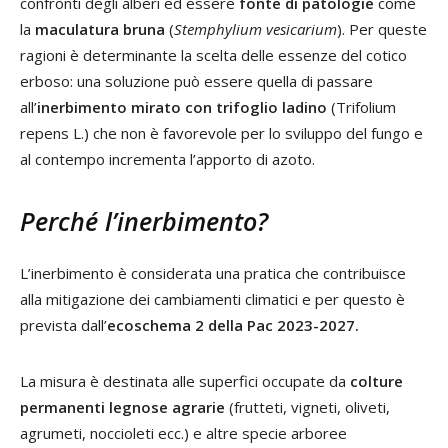
confronti degli alberi ed essere
fonte di patologie
come
la
maculatura bruna
(
Stemphylium vesicarium
). Per queste
ragioni è determinante la scelta delle essenze del cotico
erboso: una soluzione può essere quella di passare
all’
inerbimento mirato con trifoglio ladino
(Trifolium
repens L.) che non è favorevole per lo sviluppo del fungo e
al contempo incrementa l’apporto di azoto.
Perché l’inerbimento?
L’inerbimento è considerata una pratica che contribuisce
alla mitigazione dei cambiamenti climatici e per questo è
prevista dall’
ecoschema 2 della Pac 2023-2027.
La misura è destinata alle superfici occupate da
colture
permanenti legnose agrarie
(frutteti, vigneti, oliveti,
agrumeti, noccioleti ecc.) e altre specie arboree