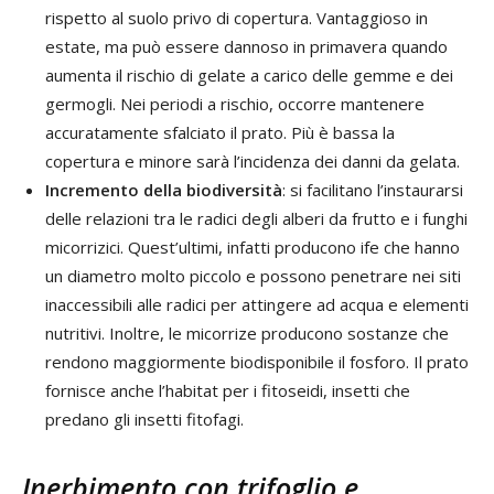
rispetto al suolo privo di copertura. Vantaggioso in
estate, ma può essere dannoso in primavera quando
aumenta il rischio di gelate a carico delle gemme e dei
germogli. Nei periodi a rischio, occorre mantenere
accuratamente sfalciato il prato. Più è bassa la
copertura e minore sarà l’incidenza dei danni da gelata.
Incremento della biodiversità
: si facilitano l’instaurarsi
delle relazioni tra le radici degli alberi da frutto e i funghi
micorrizici. Quest’ultimi, infatti producono ife che hanno
un diametro molto piccolo e possono penetrare nei siti
inaccessibili alle radici per attingere ad acqua e elementi
nutritivi. Inoltre, le micorrize producono sostanze che
rendono maggiormente biodisponibile il fosforo. Il prato
fornisce anche l’habitat per i fitoseidi, insetti che
predano gli insetti fitofagi.
Inerbimento con trifoglio e