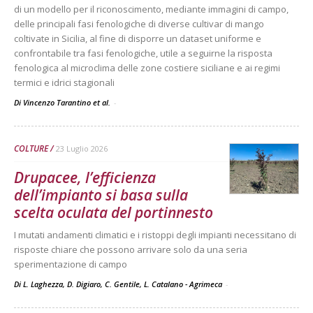
di un modello per il riconoscimento, mediante immagini di campo,
delle principali fasi fenologiche di diverse cultivar di mango
coltivate in Sicilia, al fine di disporre un dataset uniforme e
confrontabile tra fasi fenologiche, utile a seguirne la risposta
fenologica al microclima delle zone costiere siciliane e ai regimi
termici e idrici stagionali
Di Vincenzo Tarantino et al.
-
COLTURE
23 Luglio 2026
Drupacee, l’efficienza
dell’impianto si basa sulla
scelta oculata del portinnesto
I mutati andamenti climatici e i ristoppi degli impianti necessitano di
risposte chiare che possono arrivare solo da una seria
sperimentazione di campo
Di L. Laghezza, D. Digiaro, C. Gentile, L. Catalano - Agrimeca
-