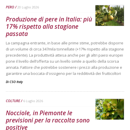
PERO
20 Luglio 2026
Produzione di pere in Italia: più
17% rispetto alla stagione
passata
La campagna entrante, in base alle prime stime, potrebbe disporre
di un volume di circa 347mila tonnellate (+17% rispetto alla stagione
precedente). La produttività attesa anche per gli altri paesi europei
pone il livello dell’offerta su un livello simile a quello della scorsa
annata. Fattore che potrebbe sostenere i prezzi alla produzione e
garantire una boccata d'ossigeno per la redditività dei frutticoltori
Di
CSO Italy
COLTURE
6 Luglio 2026
Nocciole, in Piemonte le
previsioni per la raccolta sono
positive