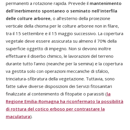
permanenti a rotazione rapida. Prevede il
mantenimento
dell'inerbimento spontaneo o seminato nell'interfila
delle colture arboree
, o all'esterno della proiezione
verticale della chioma per le colture arboree non in filare,
tra il 15 settembre e il 15 maggio successivo. La copertura
vegetale deve essere assicurata su almeno il 70% della
superficie oggetto di impegno. Non si devono inoltre
effettuare il diserbo chimico, le lavorazioni del terreno
durante tutto l’anno (neanche per la semina) e la copertura
va gestita solo con operazioni meccaniche di sfalcio,
trinciatura-sfibratura della vegetazione. Tuttavia, sono
fatte salve diverse disposizioni dei Servizi fitosanitari
finalizzate al contenimento di fitopatie o parassiti (
la
Regione Emilia-Romagna ha riconfermato la possibilità
di rottura del cotico erboso per contrastare la
maculatura
).