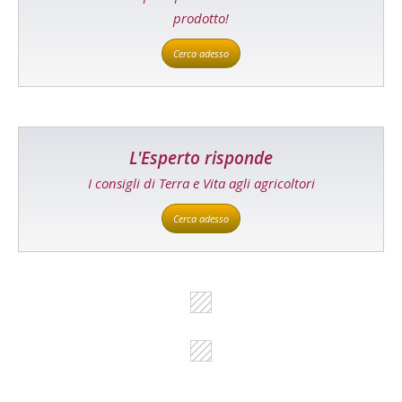
prodotto!
Cerca adesso
L'Esperto risponde
I consigli di Terra e Vita agli agricoltori
Cerca adesso