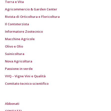
Terra e Vita
Agricommercio & Garden Center
Rivista di Orticoltura e Floricoltura
Il Contoterzista
Informatore Zootecnico
Macchine Agricole
Olivo e Olio
Suinicoltura
Nova Agricoltura
Passione in verde
VVQ – Vigne Vini e Qualità
Comitato tecnico scientifico
Abbonati