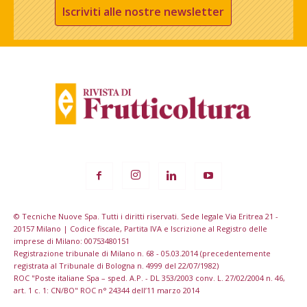
Iscriviti alle nostre newsletter
© Tecniche Nuove Spa. Tutti i diritti riservati. Sede legale Via Eritrea 21 -
20157 Milano | Codice fiscale, Partita IVA e Iscrizione al Registro delle
imprese di Milano: 00753480151
Registrazione tribunale di Milano n. 68 - 05.03.2014 (precedentemente
registrata al Tribunale di Bologna n. 4999 del 22/07/1982)
ROC "Poste italiane Spa – sped. A.P. - DL 353/2003 conv. L. 27/02/2004 n. 46,
art. 1 c. 1: CN/BO" ROC n° 24344 dell’11 marzo 2014