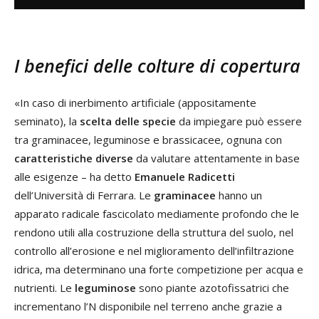
I benefici delle colture di copertura
«In caso di inerbimento artificiale (appositamente
seminato), la
scelta delle specie
da impiegare può essere
tra graminacee, leguminose e brassicacee, ognuna con
caratteristiche diverse
da valutare attentamente in base
alle esigenze – ha detto
Emanuele Radicetti
dell’Università di Ferrara. Le
graminacee
hanno un
apparato radicale fascicolato mediamente profondo che le
rendono utili alla costruzione della struttura del suolo, nel
controllo all’erosione e nel miglioramento dell’infiltrazione
idrica, ma determinano una forte competizione per acqua e
nutrienti. Le
leguminose
sono piante azotofissatrici che
incrementano l’N disponibile nel terreno anche grazie a