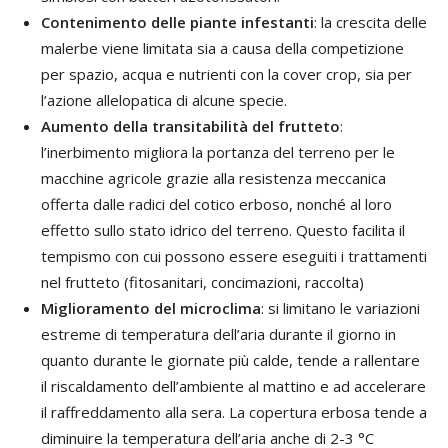
Contenimento delle piante infestanti
: la crescita delle
malerbe viene limitata sia a causa della competizione
per spazio, acqua e nutrienti con la cover crop, sia per
l’azione allelopatica di alcune specie.
Aumento della transitabilità del frutteto
:
l’inerbimento migliora la portanza del terreno per le
macchine agricole grazie alla resistenza meccanica
offerta dalle radici del cotico erboso, nonché al loro
effetto sullo stato idrico del terreno. Questo facilita il
tempismo con cui possono essere eseguiti i trattamenti
nel frutteto (fitosanitari, concimazioni, raccolta)
Miglioramento del microclima
: si limitano le variazioni
estreme di temperatura dell’aria durante il giorno in
quanto durante le giornate più calde, tende a rallentare
il riscaldamento dell’ambiente al mattino e ad accelerare
il raffreddamento alla sera. La copertura erbosa tende a
diminuire la temperatura dell’aria anche di 2-3 °C