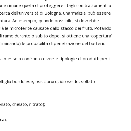
ione rimane quella di proteggere i tagli con trattamenti a
rca dell’università di Bologna, una ‘malizia’ può essere
potatura. Ad esempio, quando possibile, si dovrebbe
ià le microferite causate dallo stacco dei frutti. Potando
i rame durante o subito dopo, si ottiene una ‘copertura’
liminando) le probabilità di penetrazione del batterio.
 messo a confronto diverse tipologie di prodotti per i
ltiglia bordolese, ossicloruro, idrossido, solfato
nato, chelato, nitrato);
ca);