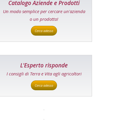
Catalogo Aziende e Prodotti
Un modo semplice per cercare un'azienda
o un prodotto!
Cerca adesso
L'Esperto risponde
I consigli di Terra e Vita agli agricoltori
Cerca adesso