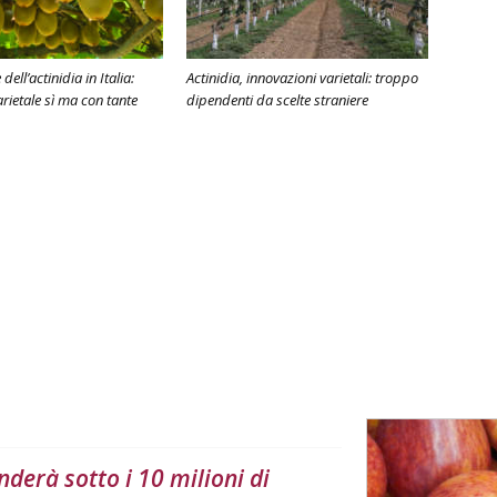
dell’actinidia in Italia:
Actinidia, innovazioni varietali: troppo
rietale sì ma con tante
dipendenti da scelte straniere
derà sotto i 10 milioni di