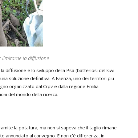
r limitarne la diffusione
 la diffusione e lo sviluppo della Psa (batteriosi del kiwi
una soluzione definitiva. A Faenza, uno dei territori più
vegno organizzato dal Crpv e dalla regione Emilia-
ioni del mondo della ricerca.
tramite la potatura, ma non si sapeva che il taglio rimane
ato annunciato al convegno. E non c’è differenza, in