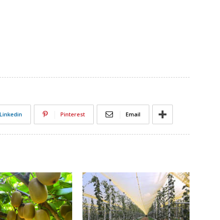
Linkedin
Pinterest
Email