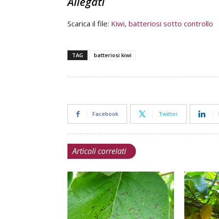
Allegati
Scarica il file:
Kiwi, batteriosi sotto controllo
TAG
batteriosi kiwi
Facebook
Twitter
Articoli correlati