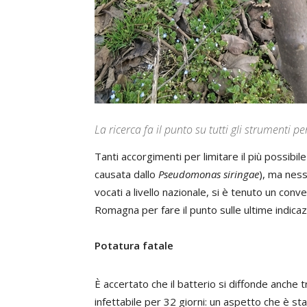
La ricerca fa il punto su tutti gli strumenti pe
T
anti accorgimenti per limitare il più possibile
causata dallo
Pseudomonas siringae
), ma ness
vocati a livello nazionale, si è tenuto un con
Romagna per fare il punto sulle ultime indicaz
Potatura fatale
È accertato che il batterio si diffonde anche 
infettabile per 32 giorni: un aspetto che è st