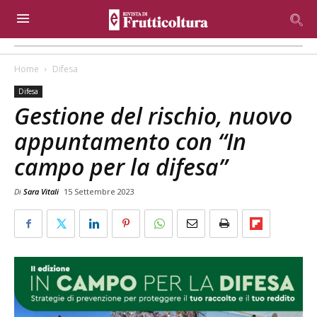
Home
Difesa
Difesa
Gestione del rischio, nuovo
appuntamento con “In
campo per la difesa”
Di
Sara Vitali
15 Settembre 2023