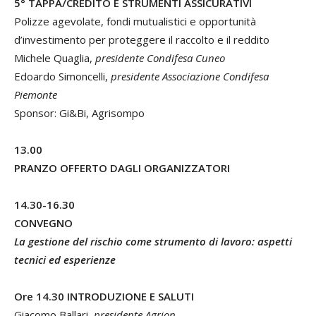
5° TAPPA/CREDITO E STRUMENTI ASSICURATIVI
Polizze agevolate, fondi mutualistici e opportunità
d’investimento per proteggere il raccolto e il reddito
Michele Quaglia,
presidente Condifesa Cuneo
Edoardo Simoncelli,
presidente Associazione Condifesa
Piemonte
Sponsor: Gi&Bi, Agrisompo
13.00
PRANZO OFFERTO DAGLI ORGANIZZATORI
14.30-16.30
CONVEGNO
La gestione del rischio come strumento di lavoro: aspetti
tecnici ed esperienze
Ore 14.30 INTRODUZIONE E SALUTI
Giacomo Ballari,
presidente Agrion