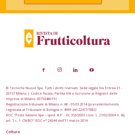
© Tecniche Nuove Spa. Tutti i diritti riservati. Sede legale Via Eritrea 21 -
20157 Milano | Codice fiscale, Partita IVA e Iscrizione al Registro delle
imprese di Milano: 00753480151
Registrazione tribunale di Milano n. 68 - 05.03.2014 (precedentemente
registrata al Tribunale di Bologna n. 4999 del 22/07/1982)
ROC "Poste italiane Spa – sped. A.P. - DL 353/2003 conv. L. 27/02/2004 n. 46,
art. 1 c. 1: CN/BO" ROC n° 24344 dell’11 marzo 2014
Colture