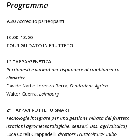
Programma
9.30
Accredito partecipanti
10.00-13.00
TOUR GUIDATO IN FRUTTETO
1° TAPPA/GENETICA
Portinnesti e varietà per rispondere al cambiamento
climatico
Davide Nari e Lorenzo Berra,
Fondazione Agrion
Walter Guerra,
Laimburg
2° TAPPA/FRUTTETO SMART
Tecnologie integrate per una gestione mirata del frutteto
(stazioni agrometeorologiche,
sensori, Dss, agrivoltaico)
Luca Corelli Grappadelli,
direttore Frutticoltura/Unibo