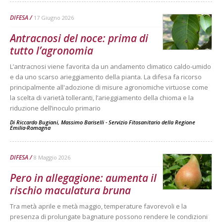
DIFESA
17 Giugno 2026
Antracnosi del noce: prima di
tutto l’agronomia
L’antracnosi viene favorita da un andamento climatico caldo-umido
e da uno scarso arieggiamento della pianta. La difesa fa ricorso
principalmente all'adozione di misure agronomiche virtuose come
la scelta di varietà tolleranti, l’arieggiamento della chioma e la
riduzione dell’inoculo primario
Di
Riccardo Bugiani, Massimo Bariselli - Servizio Fitosanitario della Regione
Emilia-Romagna
DIFESA
8 Maggio 2026
Pero in allegagione: aumenta il
rischio maculatura bruna
Tra metà aprile e metà maggio, temperature favorevoli e la
presenza di prolungate bagnature possono rendere le condizioni