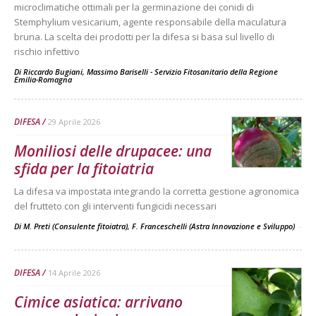
microclimatiche ottimali per la germinazione dei conidi di
Stemphylium vesicarium, agente responsabile della maculatura
bruna. La scelta dei prodotti per la difesa si basa sul livello di
rischio infettivo
Di
Riccardo Bugiani, Massimo Bariselli - Servizio Fitosanitario della Regione
Emilia-Romagna
DIFESA
29 Aprile 2026
Moniliosi delle drupacee: una
sfida per la fitoiatria
La difesa va impostata integrando la corretta gestione agronomica
del frutteto con gli interventi fungicidi necessari
Di M. Preti (Consulente fitoiatra), F. Franceschelli (Astra Innovazione e Sviluppo)
-
DIFESA
14 Aprile 2026
Cimice asiatica: arrivano