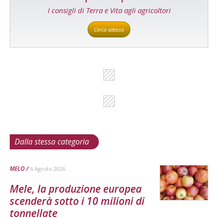
I consigli di Terra e Vita agli agricoltori
Cerca adesso
Dalla stessa categoria
MELO
6 Agosto 2026
Mele, la produzione europea
scenderà sotto i 10 milioni di
tonnellate