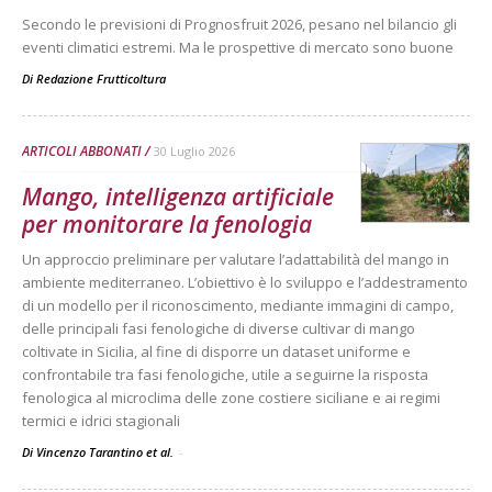
Secondo le previsioni di Prognosfruit 2026, pesano nel bilancio gli
eventi climatici estremi. Ma le prospettive di mercato sono buone
Di
Redazione Frutticoltura
ARTICOLI ABBONATI
30 Luglio 2026
Mango, intelligenza artificiale
per monitorare la fenologia
Un approccio preliminare per valutare l’adattabilità del mango in
ambiente mediterraneo. L’obiettivo è lo sviluppo e l’addestramento
di un modello per il riconoscimento, mediante immagini di campo,
delle principali fasi fenologiche di diverse cultivar di mango
coltivate in Sicilia, al fine di disporre un dataset uniforme e
confrontabile tra fasi fenologiche, utile a seguirne la risposta
fenologica al microclima delle zone costiere siciliane e ai regimi
termici e idrici stagionali
Di Vincenzo Tarantino et al.
-