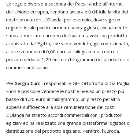
Le regole diverse a seconda dei Paesi, anche all’interno
dell’Unione europea, rendono ancora più difficile la vita dei
nostri produttori. L’Olanda, per esempio, dove vige un
regime fiscale particolarmente vantaggioso, annualmente
satura il mercato europeo dell’uva da tavola con prodotto
acquistato dall’Egitto, che viene venduto, già confezionato,
al prezzo medio di 0,60 euro al chilogrammo, contro il
prezzo medio di 1,20 euro al chilogrammo dei produttori e
commercianti italiani.
Per
Sergio Curci
, responsabile GIE Ortofrutta di Cia Puglia,
«non è possibile vendere le nostre uve ad un prezzo più
basso di 1,20 euro al chilogrammo, un prezzo peraltro
appena sufficiente alla sola remunerazione dei costi.
L’Olanda ha stretto accordi commerciali con i produttori
egiziani ed ha realizzato una grande piattaforma logistica di
distribuzione del prodotto egiziano. Peraltro, l’Europa,