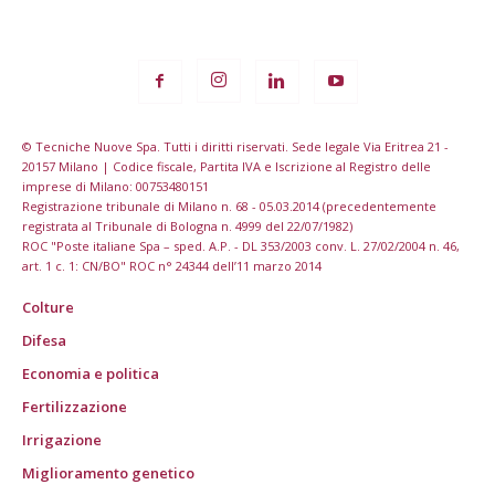
© Tecniche Nuove Spa. Tutti i diritti riservati. Sede legale Via Eritrea 21 -
20157 Milano | Codice fiscale, Partita IVA e Iscrizione al Registro delle
imprese di Milano: 00753480151
Registrazione tribunale di Milano n. 68 - 05.03.2014 (precedentemente
registrata al Tribunale di Bologna n. 4999 del 22/07/1982)
ROC "Poste italiane Spa – sped. A.P. - DL 353/2003 conv. L. 27/02/2004 n. 46,
art. 1 c. 1: CN/BO" ROC n° 24344 dell’11 marzo 2014
Colture
Difesa
Economia e politica
Fertilizzazione
Irrigazione
Miglioramento genetico