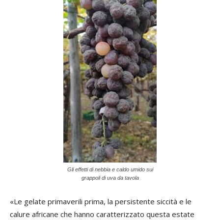
Gli effetti di nebbia e caldo umido sui
grappoli di uva da tavola
«Le gelate primaverili prima, la persistente siccità e le
calure africane che hanno caratterizzato questa estate