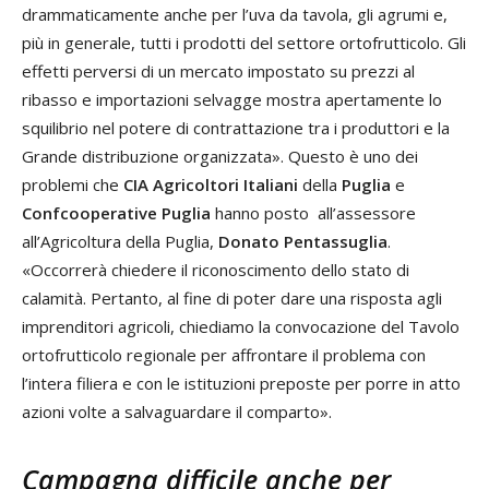
drammaticamente anche per l’uva da tavola, gli agrumi e,
più in generale, tutti i prodotti del settore ortofrutticolo. Gli
effetti perversi di un mercato impostato su prezzi al
ribasso e importazioni selvagge mostra apertamente lo
squilibrio nel potere di contrattazione tra i produttori e la
Grande distribuzione organizzata». Questo è uno dei
problemi che
CIA Agricoltori Italiani
della
Puglia
e
Confcooperative Puglia
hanno posto all’assessore
all’Agricoltura della Puglia,
Donato Pentassuglia
.
«Occorrerà chiedere il riconoscimento dello stato di
calamità. Pertanto, al fine di poter dare una risposta agli
imprenditori agricoli, chiediamo la convocazione del Tavolo
ortofrutticolo regionale per affrontare il problema con
l’intera filiera e con le istituzioni preposte per porre in atto
azioni volte a salvaguardare il comparto».
Campagna difficile anche per