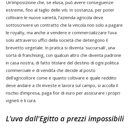
Un’imposizione che, se elusa, può avere conseguenze
estreme, fino al taglio delle viti. In sostanza, per poter
coltivare le nuove varietà, l’azienda agricola deve
sottoscrivere un contratto che la vincola non solo a pagare
le royalty, ma anche a vendere e commercializzare l’uva
solo attraverso uffici della società che detengono il
brevetto vegetale. In pratica si diventa ‘succursali’, una
sorta di franchising, con qualcun altro che diventa padrone
in casa nostra, di fatto titolare del destino di ogni politica
commerciale e di vendita che decide al posto
dell’agricoltore come e quanto coltivare e quale reddito
deve andare a chi investe e lavora sul campo, si accolla il
rischio d’impresa, paga fior di euro per assicurare i propri
vigneti e li cura.
L’uva dall'Egitto a prezzi impossibili