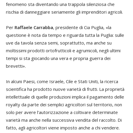
fenomeno sta diventando una trappola silenziosa che
rischia di danneggiare seriamente gli imprenditori agricoli.
Per
Raffaele Carrabba
, presidente di Cia Puglia, «la
questione è nota da tempo e riguarda tutta la Puglia: sulle
uve da tavola senza semi, soprattutto, ma anche su
moltissimi prodotti ortofrutticoli e agrumicoli, negli ultimi
tempi si sta giocando una vera e propria guerra dei
brevetti».
In alcuni Paesi, come Israele, Cile e Stati Uniti, la ricerca
scientifica ha prodotto nuove varietà di frutti. La proprietà
intellettuale di quelle produzioni implica il pagamento delle
royalty da parte dei semplici agricoltori sul territorio, non
solo per avere l’autorizzazione a coltivare determinate
varietà ma anche nella successiva vendita del raccolto. Di
fatto, agli agricoltori viene imposto anche a chi vendere.