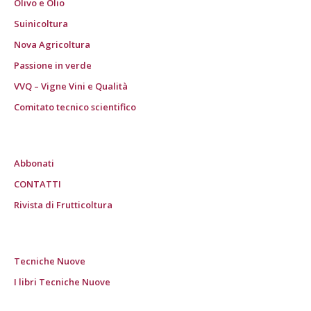
Olivo e Olio
Suinicoltura
Nova Agricoltura
Passione in verde
VVQ – Vigne Vini e Qualità
Comitato tecnico scientifico
Abbonati
CONTATTI
Rivista di Frutticoltura
Tecniche Nuove
I libri Tecniche Nuove