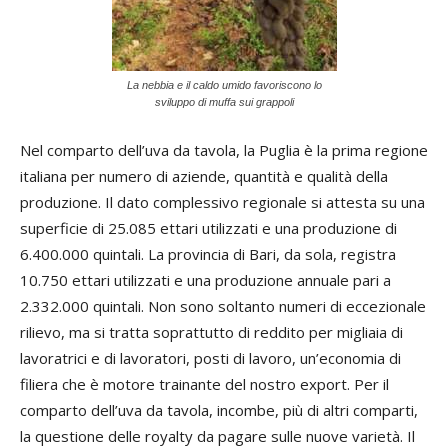
La nebbia e il caldo umido favoriscono lo
sviluppo di muffa sui grappoli
Nel comparto dell’uva da tavola, la Puglia è la prima regione
italiana per numero di aziende, quantità e qualità della
produzione. Il dato complessivo regionale si attesta su una
superficie di 25.085 ettari utilizzati e una produzione di
6.400.000 quintali. La provincia di Bari, da sola, registra
10.750 ettari utilizzati e una produzione annuale pari a
2.332.000 quintali. Non sono soltanto numeri di eccezionale
rilievo, ma si tratta soprattutto di reddito per migliaia di
lavoratrici e di lavoratori, posti di lavoro, un’economia di
filiera che è motore trainante del nostro export. Per il
comparto dell’uva da tavola, incombe, più di altri comparti,
la questione delle royalty da pagare sulle nuove varietà. Il