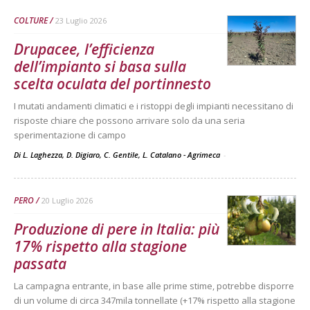
COLTURE
23 Luglio 2026
Drupacee, l’efficienza
dell’impianto si basa sulla
scelta oculata del portinnesto
I mutati andamenti climatici e i ristoppi degli impianti necessitano di
risposte chiare che possono arrivare solo da una seria
sperimentazione di campo
Di L. Laghezza, D. Digiaro, C. Gentile, L. Catalano - Agrimeca
-
PERO
20 Luglio 2026
Produzione di pere in Italia: più
17% rispetto alla stagione
passata
La campagna entrante, in base alle prime stime, potrebbe disporre
di un volume di circa 347mila tonnellate (+17% rispetto alla stagione