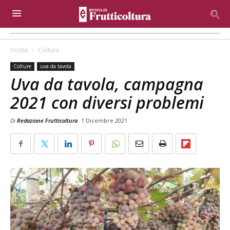
Home
Colture
Colture
uva da tavola
Uva da tavola, campagna
2021 con diversi problemi
Di
Redazione Frutticoltura
1 Dicembre 2021