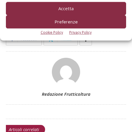
TAG
cambiamenti climatici
prezzi uva da tavola
Accetta
Preferenze
Cookie Policy
Privacy Policy
Facebook
Twitter
Redazione Frutticoltura
Articoli correlati