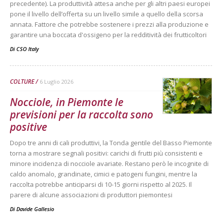
precedente). La produttività attesa anche per gli altri paesi europei
pone il livello dell’offerta su un livello simile a quello della scorsa
annata. Fattore che potrebbe sostenere i prezzi alla produzione e
garantire una boccata d'ossigeno per la redditività dei frutticoltori
Di
CSO Italy
COLTURE
6 Luglio 2026
Nocciole, in Piemonte le
previsioni per la raccolta sono
positive
Dopo tre anni di cali produttivi, la Tonda gentile del Basso Piemonte
torna a mostrare segnali positivi: carichi di frutti più consistenti e
minore incidenza di nocciole avariate. Restano però le incognite di
caldo anomalo, grandinate, cimici e patogeni fungini, mentre la
raccolta potrebbe anticiparsi di 10-15 giorni rispetto al 2025. Il
parere di alcune associazioni di produttori piemontesi
Di
Davide Gallesio