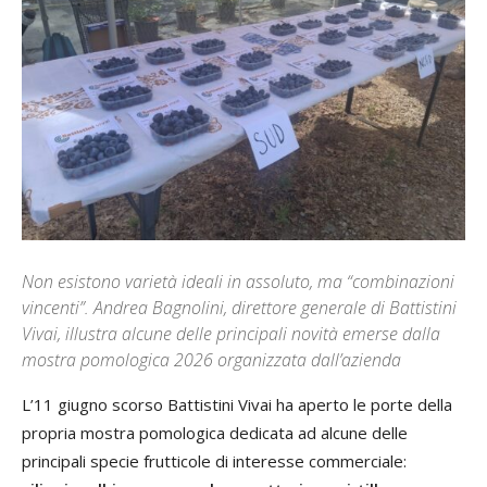
Non esistono varietà ideali in assoluto, ma “combinazioni
vincenti”. Andrea Bagnolini, direttore generale di Battistini
Vivai, illustra alcune delle principali novità emerse dalla
mostra pomologica 2026 organizzata dall’azienda
L’11 giugno scorso Battistini Vivai ha aperto le porte della
propria mostra pomologica dedicata ad alcune delle
principali specie frutticole di interesse commerciale: