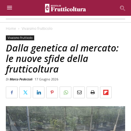
Home
Vivaismo frutticolo
Vivaismo frutticolo
Dalla genetica al mercato:
le nuove sfide della
frutticoltura
Di
Marco Pederzoli
17 Giugno 2026