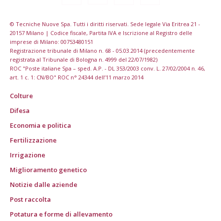
© Tecniche Nuove Spa. Tutti i diritti riservati. Sede legale Via Eritrea 21 -
20157 Milano | Codice fiscale, Partita IVA e Iscrizione al Registro delle
imprese di Milano: 00753480151
Registrazione tribunale di Milano n. 68 - 05.03.2014 (precedentemente
registrata al Tribunale di Bologna n. 4999 del 22/07/1982)
ROC "Poste italiane Spa – sped. A.P. - DL 353/2003 conv. L. 27/02/2004 n. 46,
art. 1 c. 1: CN/BO" ROC n° 24344 dell’11 marzo 2014
Colture
Difesa
Economia e politica
Fertilizzazione
Irrigazione
Miglioramento genetico
Notizie dalle aziende
Post raccolta
Potatura e forme di allevamento