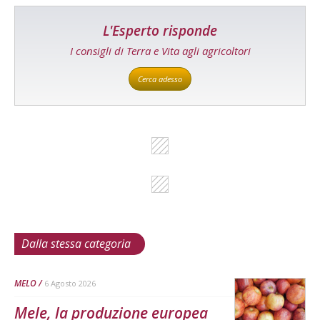
L'Esperto risponde
I consigli di Terra e Vita agli agricoltori
Cerca adesso
Dalla stessa categoria
MELO
6 Agosto 2026
Mele, la produzione europea