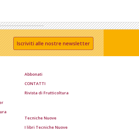
Iscriviti alle nostre newsletter
Abbonati
CONTATTI
Rivista di Frutticoltura
er
tura
Tecniche Nuove
I libri Tecniche Nuove