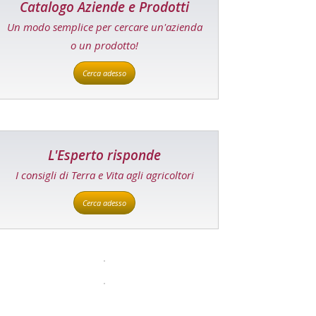
Catalogo Aziende e Prodotti
Un modo semplice per cercare un'azienda
o un prodotto!
Cerca adesso
L'Esperto risponde
I consigli di Terra e Vita agli agricoltori
Cerca adesso