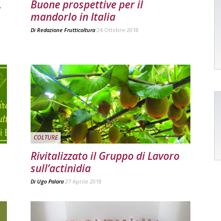
,
Buone prospettive per il
mandorlo in Italia
Di
Redazione Frutticoltura
24 Ottobre 2018
COLTURE
Rivitalizzato il Gruppo di Lavoro
sull’actinidia
Di
Ugo Palara
27 Aprile 2018