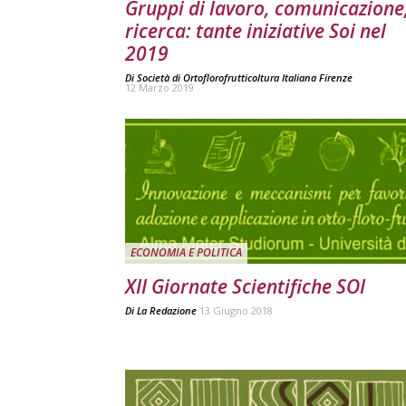
Gruppi di lavoro, comunicazione
ricerca: tante iniziative Soi nel
2019
Di
Società di Ortoflorofrutticoltura Italiana Firenze
12 Marzo 2019
ECONOMIA E POLITICA
XII Giornate Scientifiche SOI
Di
La Redazione
13 Giugno 2018