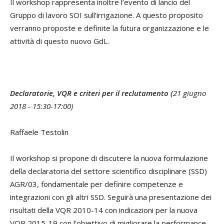
Il workshop rappresenta inoltre l’evento di lancio del
Gruppo di lavoro SOI sull’irrigazione. A questo proposito
verranno proposte e definite la futura organizzazione e le
attività di questo nuovo GdL.
Declaratorie, VQR e criteri per il reclutamento (
21 giugno
2018 - 15:30-17:00)
Raffaele Testolin
Il workshop si propone di discutere la nuova formulazione
della declaratoria del settore scientifico disciplinare (SSD)
AGR/03, fondamentale per definire competenze e
integrazioni con gli altri SSD. Seguirà una presentazione dei
risultati della VQR 2010-14 con indicazioni per la nuova
VQR 2015-19 con l'obiettivo di migliorare la performance