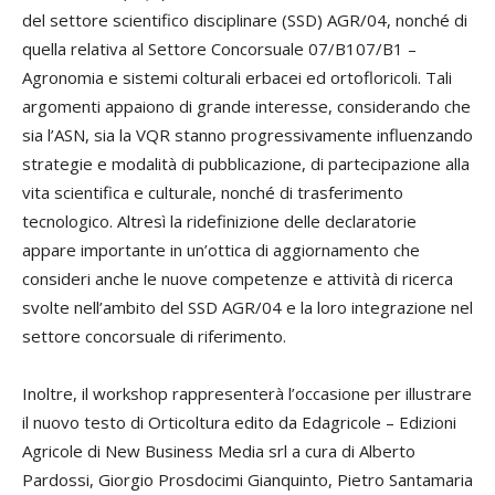
del settore scientifico disciplinare (SSD) AGR/04, nonché di
quella relativa al Settore Concorsuale 07/B107/B1 –
Agronomia e sistemi colturali erbacei ed ortofloricoli. Tali
argomenti appaiono di grande interesse, considerando che
sia l’ASN, sia la VQR stanno progressivamente influenzando
strategie e modalità di pubblicazione, di partecipazione alla
vita scientifica e culturale, nonché di trasferimento
tecnologico. Altresì la ridefinizione delle declaratorie
appare importante in un’ottica di aggiornamento che
consideri anche le nuove competenze e attività di ricerca
svolte nell’ambito del SSD AGR/04 e la loro integrazione nel
settore concorsuale di riferimento.
Inoltre, il workshop rappresenterà l’occasione per illustrare
il nuovo testo di Orticoltura edito da Edagricole – Edizioni
Agricole di New Business Media srl a cura di Alberto
Pardossi, Giorgio Prosdocimi Gianquinto, Pietro Santamaria