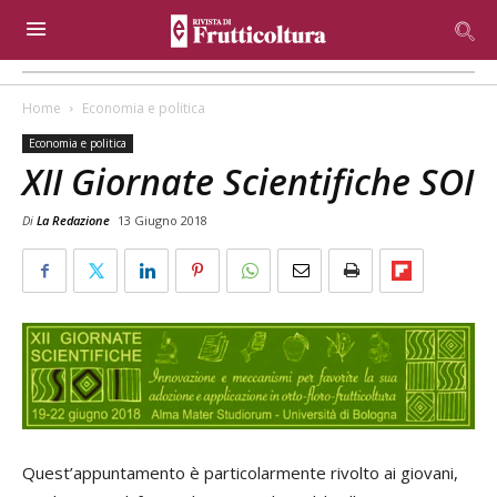
Home
Economia e politica
Economia e politica
XII Giornate Scientifiche SOI
Di
La Redazione
13 Giugno 2018
Quest’appuntamento è particolarmente rivolto ai giovani,