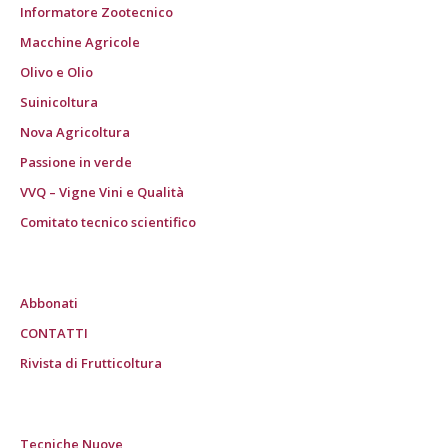
Informatore Zootecnico
Macchine Agricole
Olivo e Olio
Suinicoltura
Nova Agricoltura
Passione in verde
VVQ – Vigne Vini e Qualità
Comitato tecnico scientifico
Abbonati
CONTATTI
Rivista di Frutticoltura
Tecniche Nuove