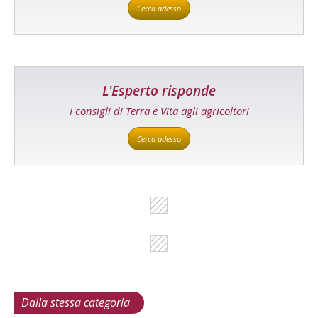
Cerca adesso
L'Esperto risponde
I consigli di Terra e Vita agli agricoltori
Cerca adesso
Dalla stessa categoria