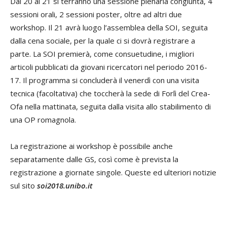
Dal 20 al 21 si terranno una sessione plenaria congiunta, 4
sessioni orali, 2 sessioni poster, oltre ad altri due
workshop. Il 21 avrà luogo l’assemblea della SOI, seguita
dalla cena sociale, per la quale ci si dovrà registrare a
parte. La SOI premierà, come consuetudine, i migliori
articoli pubblicati da giovani ricercatori nel periodo 2016-
17. Il programma si concluderà il venerdì con una visita
tecnica (facoltativa) che toccherà la sede di Forlì del Crea-
Ofa nella mattinata, seguita dalla visita allo stabilimento di
una OP romagnola.
La registrazione ai workshop è possibile anche
separatamente dalle GS, così come è prevista la
registrazione a giornate singole. Queste ed ulteriori notizie
sul sito
soi2018.unibo.it