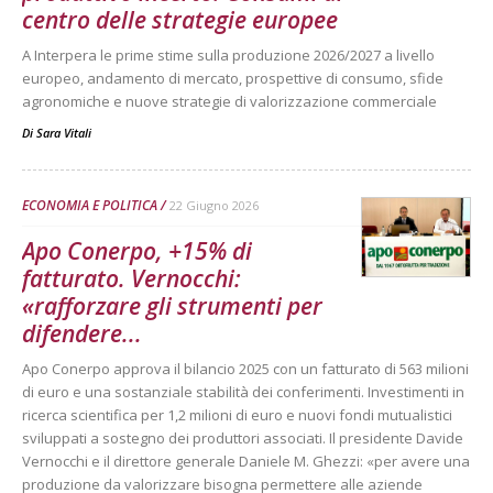
centro delle strategie europee
A Interpera le prime stime sulla produzione 2026/2027 a livello
europeo, andamento di mercato, prospettive di consumo, sfide
agronomiche e nuove strategie di valorizzazione commerciale
Di
Sara Vitali
ECONOMIA E POLITICA
22 Giugno 2026
Apo Conerpo, +15% di
fatturato. Vernocchi:
«rafforzare gli strumenti per
difendere...
Apo Conerpo approva il bilancio 2025 con un fatturato di 563 milioni
di euro e una sostanziale stabilità dei conferimenti. Investimenti in
ricerca scientifica per 1,2 milioni di euro e nuovi fondi mutualistici
sviluppati a sostegno dei produttori associati. Il presidente Davide
Vernocchi e il direttore generale Daniele M. Ghezzi: «per avere una
produzione da valorizzare bisogna permettere alle aziende