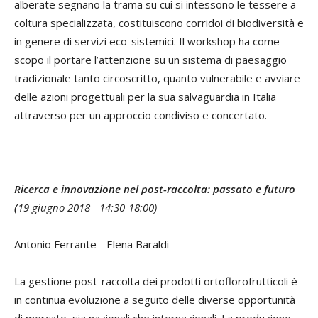
alberate segnano la trama su cui si intessono le tessere a
coltura specializzata, costituiscono corridoi di biodiversità e
in genere di servizi eco-sistemici. Il workshop ha come
scopo il portare l’attenzione su un sistema di paesaggio
tradizionale tanto circoscritto, quanto vulnerabile e avviare
delle azioni progettuali per la sua salvaguardia in Italia
attraverso per un approccio condiviso e concertato.
Ricerca e innovazione nel post-raccolta: passato e futuro
(
19 giugno 2018 - 14:30-18:00)
Antonio Ferrante - Elena Baraldi
La gestione post-raccolta dei prodotti ortoflorofrutticoli è
in continua evoluzione a seguito delle diverse opportunità
di mercato, sia nazionali che internazionali. La produzione