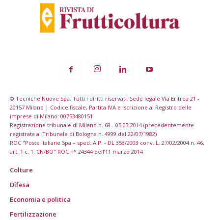
© Tecniche Nuove Spa. Tutti i diritti riservati. Sede legale Via Eritrea 21 -
20157 Milano | Codice fiscale, Partita IVA e Iscrizione al Registro delle
imprese di Milano: 00753480151
Registrazione tribunale di Milano n. 68 - 05.03.2014 (precedentemente
registrata al Tribunale di Bologna n. 4999 del 22/07/1982)
ROC "Poste italiane Spa – sped. A.P. - DL 353/2003 conv. L. 27/02/2004 n. 46,
art. 1 c. 1: CN/BO" ROC n° 24344 dell’11 marzo 2014
Colture
Difesa
Economia e politica
Fertilizzazione