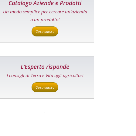
Catalogo Aziende e Prodotti
Un modo semplice per cercare un'azienda
o un prodotto!
Cerca adesso
L'Esperto risponde
I consigli di Terra e Vita agli agricoltori
Cerca adesso