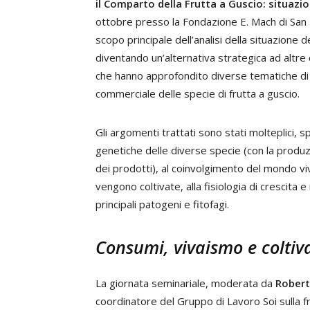
il Comparto della Frutta a Guscio: situazi
ottobre presso la Fondazione E. Mach di San 
scopo principale dell’analisi della situazione d
diventando un’alternativa strategica ad altre 
che hanno approfondito diverse tematiche di 
commerciale delle specie di frutta a guscio.
Gli argomenti trattati sono stati molteplici, sp
genetiche delle diverse specie (con la produzio
dei prodotti), al coinvolgimento del mondo vivai
vengono coltivate, alla fisiologia di crescita e
principali patogeni e fitofagi.
Consumi, vivaismo e coltiva
La giornata seminariale, moderata da
Robert
coordinatore del Gruppo di Lavoro Soi sulla f