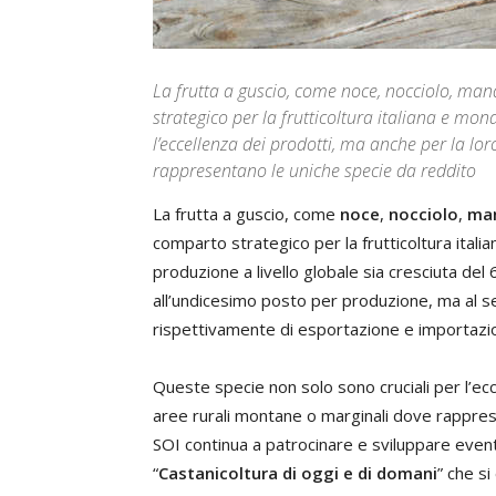
La frutta a guscio, come noce, nocciolo, ma
strategico per la frutticoltura italiana e mon
l’eccellenza dei prodotti, ma anche per la lo
rappresentano le uniche specie da reddito
La frutta a guscio, come
noce
,
nocciolo
,
ma
comparto strategico per la frutticoltura italia
produzione a livello globale sia cresciuta del 6
all’undicesimo posto per produzione, ma al
rispettivamente di esportazione e importazio
Queste specie non solo sono cruciali per l’ecc
aree rurali montane o marginali dove rapprese
SOI continua a patrocinare e sviluppare event
“
Castanicoltura di oggi e di domani
” che si