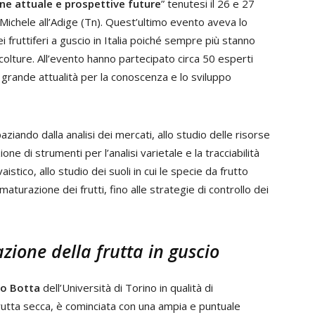
one attuale e prospettive future
” tenutesi il 26 e 27
Michele all’Adige (Tn). Quest’ultimo evento aveva lo
ei fruttiferi a guscio in Italia poiché sempre più stanno
colture. All’evento hanno partecipato circa 50 esperti
grande attualità per la conoscenza e lo sviluppo
aziando dalla analisi dei mercati, allo studio delle risorse
ne di strumenti per l’analisi varietale e la tracciabilità
stico, allo studio dei suoli in cui le specie da frutto
 maturazione dei frutti, fino alle strategie di controllo dei
zione della frutta in guscio
o Botta
dell’Università di Torino in qualità di
rutta secca, è cominciata con una ampia e puntuale