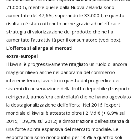
71.000 t), mentre quelle dalla Nuova Zelanda sono
aumentate del 47,6%, superando le 33.000 t, e questo
risultato è stato ottenuto anche grazie ad un’efficace
strategia di valorizzazione del prodotto che ne ha
aumentato l’attrattività per il consumatore (vedi box).
L’offerta si allarga ai mercati
extra-europei
Il kiwi si è progressivamente ritagliato un ruolo di ancora
maggior rilievo anche nel panorama del commercio
interemisferico, favorito in questo dal progredire dei
sistemi di conservazione della frutta deperibile (trasporto
refrigerati, atmosfera controllata) che ne hanno agevolato
la destagionalizzazione dell’offerta. Nel 2016 l’export
mondiale di kiwi si è attestato oltre i 2 Md € (+ 8,9% sul
2015; +39,3% sul 2012) a dimostrazione dell’esistenza di
una forte spinta espansiva del mercato mondiale. Le
esportazioni sono riconducibili per l’85% a quattro soli