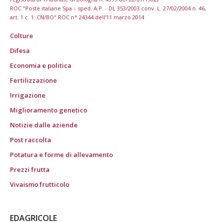
ROC "Poste italiane Spa – sped. A.P. - DL 353/2003 conv. L. 27/02/2004 n. 46,
art. 1 c. 1: CN/BO" ROC n° 24344 dell’11 marzo 2014
Colture
Difesa
Economia e politica
Fertilizzazione
Irrigazione
Miglioramento genetico
Notizie dalle aziende
Post raccolta
Potatura e forme di allevamento
Prezzi frutta
Vivaismo frutticolo
EDAGRICOLE