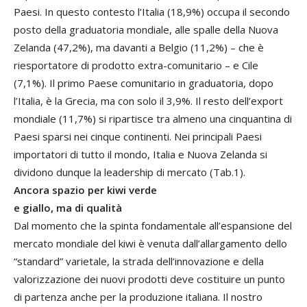
Paesi. In questo contesto l’Italia (18,9%) occupa il secondo
posto della graduatoria mondiale, alle spalle della Nuova
Zelanda (47,2%), ma davanti a Belgio (11,2%) – che è
riesportatore di prodotto extra-comunitario – e Cile
(7,1%). Il primo Paese comunitario in graduatoria, dopo
l’Italia, è la Grecia, ma con solo il 3,9%. Il resto dell’export
mondiale (11,7%) si ripartisce tra almeno una cinquantina di
Paesi sparsi nei cinque continenti. Nei principali Paesi
importatori di tutto il mondo, Italia e Nuova Zelanda si
dividono dunque la leadership di mercato (Tab.1).
Ancora spazio per kiwi verde
e giallo, ma di qualità
Dal momento che la spinta fondamentale all’espansione del
mercato mondiale del kiwi è venuta dall’allargamento dello
“standard” varietale, la strada dell’innovazione e della
valorizzazione dei nuovi prodotti deve costituire un punto
di partenza anche per la produzione italiana. Il nostro