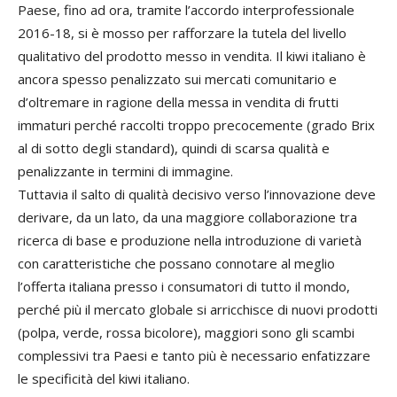
Paese, fino ad ora, tramite l’accordo interprofessionale
2016-18, si è mosso per rafforzare la tutela del livello
qualitativo del prodotto messo in vendita. Il kiwi italiano è
ancora spesso penalizzato sui mercati comunitario e
d’oltremare in ragione della messa in vendita di frutti
immaturi perché raccolti troppo precocemente (grado Brix
al di sotto degli standard), quindi di scarsa qualità e
penalizzante in termini di immagine.
Tuttavia il salto di qualità decisivo verso l’innovazione deve
derivare, da un lato, da una maggiore collaborazione tra
ricerca di base e produzione nella introduzione di varietà
con caratteristiche che possano connotare al meglio
l’offerta italiana presso i consumatori di tutto il mondo,
perché più il mercato globale si arricchisce di nuovi prodotti
(polpa, verde, rossa bicolore), maggiori sono gli scambi
complessivi tra Paesi e tanto più è necessario enfatizzare
le specificità del kiwi italiano.