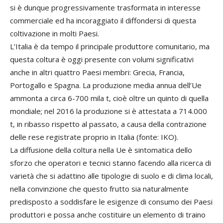
si è dunque progressivamente trasformata in interesse
commerciale ed ha incoraggiato il diffondersi di questa
coltivazione in molti Paesi.
L’Italia è da tempo il principale produttore comunitario, ma
questa coltura è oggi presente con volumi significativi
anche in altri quattro Paesi membri: Grecia, Francia,
Portogallo e Spagna. La produzione media annua dell’Ue
ammonta a circa 6-700 mila t, cioè oltre un quinto di quella
mondiale; nel 2016 la produzione si è attestata a 714.000
t, in ribasso rispetto al passato, a causa della contrazione
delle rese registrate proprio in Italia (fonte: IKO).
La diffusione della coltura nella Ue è sintomatica dello
sforzo che operatori e tecnici stanno facendo alla ricerca di
varietà che si adattino alle tipologie di suolo e di clima locali,
nella convinzione che questo frutto sia naturalmente
predisposto a soddisfare le esigenze di consumo dei Paesi
produttori e possa anche costituire un elemento di traino