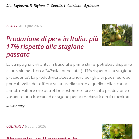
Di L. Laghezza, D. Digiaro, C. Gentile, L. Catalano - Agrimeca
-
PERO
20 Luglio 2026
Produzione di pere in Italia: più
17% rispetto alla stagione
passata
La campagna entrante, in base alle prime stime, potrebbe disporre
di un volume di circa 347mila tonnellate (+17% rispetto alla stagione
precedente). La produttività attesa anche per gli altri paesi europei
pone il livello dell’offerta su un livello simile a quello della scorsa
annata. Fattore che potrebbe sostenere i prezzi alla produzione e
garantire una boccata d'ossigeno per la redditività dei frutticoltori
Di
CSO Italy
COLTURE
6 Luglio 2026