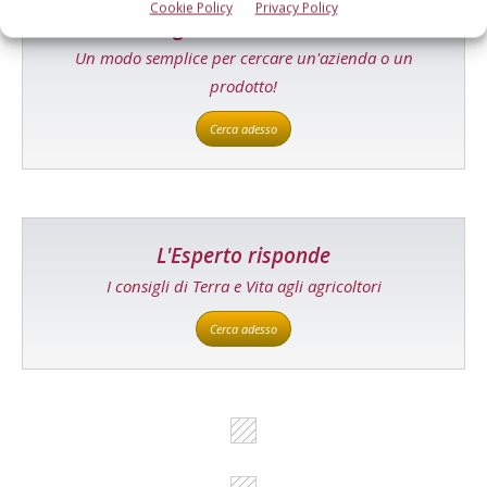
Cookie Policy
Privacy Policy
Catalogo Aziende e Prodotti
Un modo semplice per cercare un'azienda o un
prodotto!
Cerca adesso
L'Esperto risponde
I consigli di Terra e Vita agli agricoltori
Cerca adesso