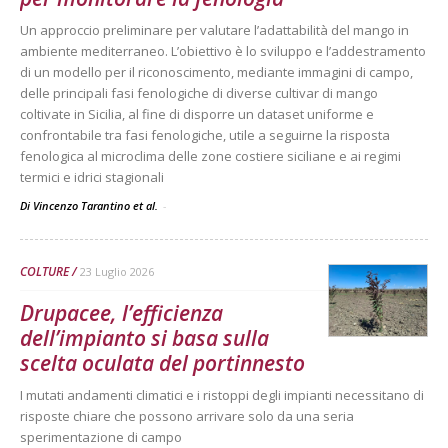
Un approccio preliminare per valutare l’adattabilità del mango in
ambiente mediterraneo. L’obiettivo è lo sviluppo e l’addestramento
di un modello per il riconoscimento, mediante immagini di campo,
delle principali fasi fenologiche di diverse cultivar di mango
coltivate in Sicilia, al fine di disporre un dataset uniforme e
confrontabile tra fasi fenologiche, utile a seguirne la risposta
fenologica al microclima delle zone costiere siciliane e ai regimi
termici e idrici stagionali
Di Vincenzo Tarantino et al.
-
COLTURE
23 Luglio 2026
Drupacee, l’efficienza
dell’impianto si basa sulla
scelta oculata del portinnesto
I mutati andamenti climatici e i ristoppi degli impianti necessitano di
risposte chiare che possono arrivare solo da una seria
sperimentazione di campo