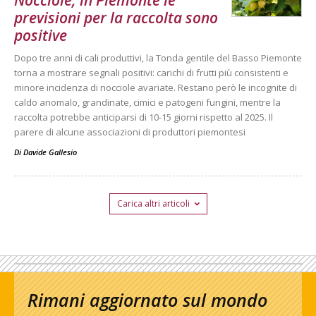
Nocciole, in Piemonte le
previsioni per la raccolta sono
positive
Dopo tre anni di cali produttivi, la Tonda gentile del Basso Piemonte
torna a mostrare segnali positivi: carichi di frutti più consistenti e
minore incidenza di nocciole avariate. Restano però le incognite di
caldo anomalo, grandinate, cimici e patogeni fungini, mentre la
raccolta potrebbe anticiparsi di 10-15 giorni rispetto al 2025. Il
parere di alcune associazioni di produttori piemontesi
Di
Davide Gallesio
Carica altri articoli
Rimani aggiornato sul mondo