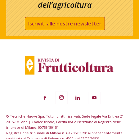
dell’agricoltura
Iscriviti alle nostre newsletter
© Tecniche Nuove Spa. Tutti i diritti riservati. Sede legale Via Eritrea 21 -
20157 Milano | Codice fiscale, Partita IVA e Iscrizione al Registro delle
imprese di Milano: 00753480151
Registrazione tribunale di Milano n. 68 - 05.03.2014 (precedentemente
registrata al Tribunale di Bologna n. 4999 del 22/07/1982)