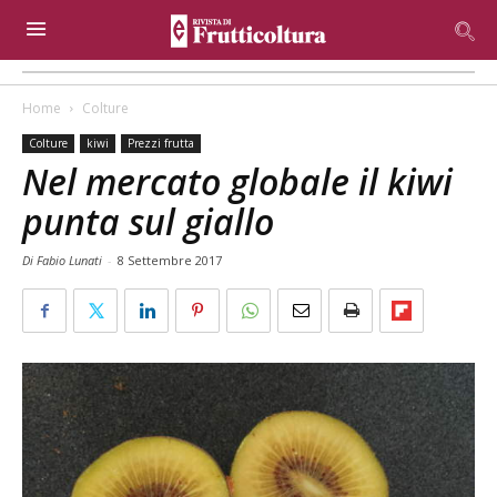
Home
Colture
Colture
kiwi
Prezzi frutta
Nel mercato globale il kiwi
punta sul giallo
Di Fabio Lunati
-
8 Settembre 2017