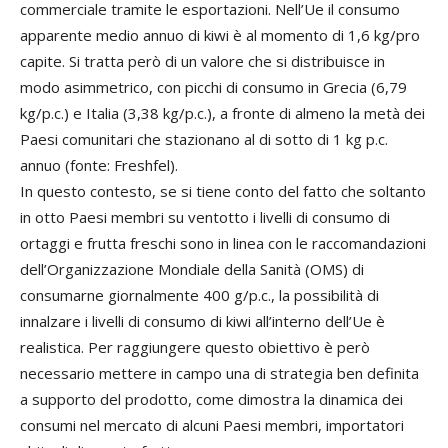
commerciale tramite le esportazioni. Nell’Ue il consumo
apparente medio annuo di kiwi è al momento di 1,6 kg/pro
capite. Si tratta però di un valore che si distribuisce in
modo asimmetrico, con picchi di consumo in Grecia (6,79
kg/p.c.) e Italia (3,38 kg/p.c.), a fronte di almeno la metà dei
Paesi comunitari che stazionano al di sotto di 1 kg p.c.
annuo (fonte: Freshfel).
In questo contesto, se si tiene conto del fatto che soltanto
in otto Paesi membri su ventotto i livelli di consumo di
ortaggi e frutta freschi sono in linea con le raccomandazioni
dell’Organizzazione Mondiale della Sanità (OMS) di
consumarne giornalmente 400 g/p.c., la possibilità di
innalzare i livelli di consumo di kiwi all’interno dell’Ue è
realistica. Per raggiungere questo obiettivo è però
necessario mettere in campo una di strategia ben definita
a supporto del prodotto, come dimostra la dinamica dei
consumi nel mercato di alcuni Paesi membri, importatori