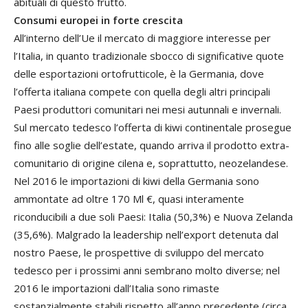
abituali di questo frutto.
Consumi europei in forte crescita
All’interno dell’Ue il mercato di maggiore interesse per
l’Italia, in quanto tradizionale sbocco di significative quote
delle esportazioni ortofrutticole, è la Germania, dove
l’offerta italiana compete con quella degli altri principali
Paesi produttori comunitari nei mesi autunnali e invernali.
Sul mercato tedesco l’offerta di kiwi continentale prosegue
fino alle soglie dell’estate, quando arriva il prodotto extra-
comunitario di origine cilena e, soprattutto, neozelandese.
Nel 2016 le importazioni di kiwi della Germania sono
ammontate ad oltre 170 Ml €, quasi interamente
riconducibili a due soli Paesi: Italia (50,3%) e Nuova Zelanda
(35,6%). Malgrado la leadership nell’export detenuta dal
nostro Paese, le prospettive di sviluppo del mercato
tedesco per i prossimi anni sembrano molto diverse; nel
2016 le importazioni dall’Italia sono rimaste
sostanzialmente stabili rispetto all’anno precedente (circa