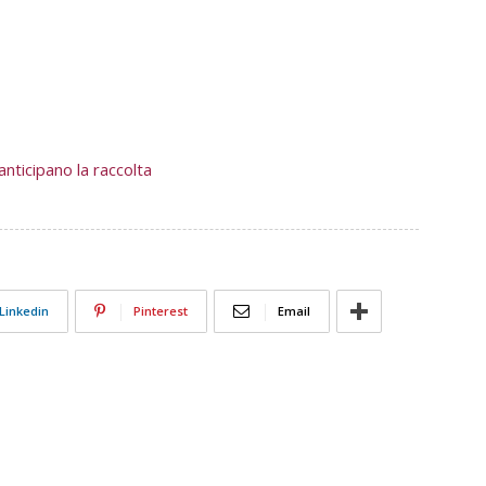
nticipano la raccolta
Linkedin
Pinterest
Email