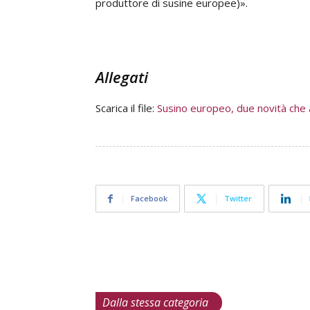
produttore di susine europee)».
Allegati
Scarica il file:
Susino europeo, due novità che a
Facebook
Twitter
Dalla stessa categoria