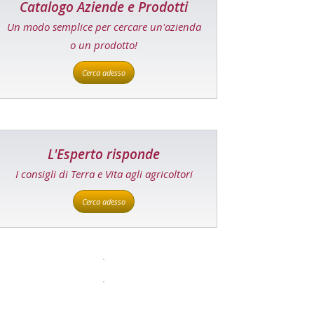
Catalogo Aziende e Prodotti
Un modo semplice per cercare un'azienda
o un prodotto!
Cerca adesso
L'Esperto risponde
I consigli di Terra e Vita agli agricoltori
Cerca adesso