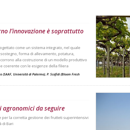
no l’innovazione è soprattutto
ogettato come un sistema integrato, nel quale
di sostegno, forma di allevamento, potatura,
oncorrono alla costruzione di un modello produttivo
 e coerente con le esigenze della filiera
nzo (SAAF, Università di Palermo), P. Scafidi (Bloom Fresh
eri agronomici da seguire
er la corretta gestione dei frutteti superintensivi
 di Bari