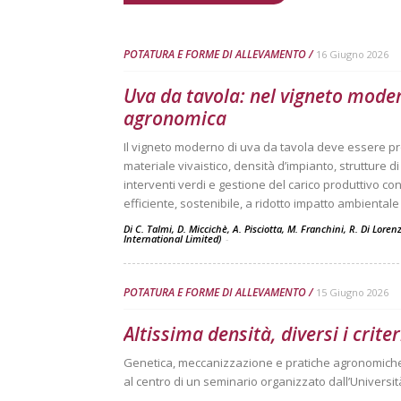
POTATURA E FORME DI ALLEVAMENTO
16 Giugno 2026
Uva da tavola: nel vigneto moder
agronomica
Il vigneto moderno di uva da tavola deve essere pr
materiale vivaistico, densità d’impianto, strutture 
interventi verdi e gestione del carico produttivo c
efficiente, sostenibile, a ridotto impatto ambientale
Di C. Talmi, D. Miccichè, A. Pisciotta, M. Franchini, R. Di Lore
International Limited)
-
POTATURA E FORME DI ALLEVAMENTO
15 Giugno 2026
Altissima densità, diversi i crit
Genetica, meccanizzazione e pratiche agronomiche p
al centro di un seminario organizzato dall’Università