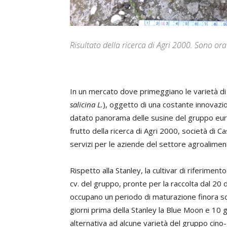
Risultato della ricerca di Agri 2000. Sono ora
I
n un mercato dove primeggiano le varietà di
salicina L.
), oggetto di una costante innovazio
datato panorama delle susine del gruppo eu
frutto della ricerca di Agri 2000, società di
servizi per le aziende del settore agroalimen
Rispetto alla Stanley, la cultivar di riferimen
cv. del gruppo, pronte per la raccolta dal 20
occupano un periodo di maturazione finora sc
giorni prima della Stanley la Blue Moon e 10 g
alternativa ad alcune varietà del gruppo ci