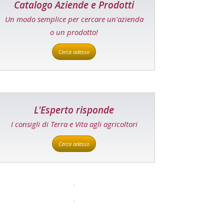
Catalogo Aziende e Prodotti
Un modo semplice per cercare un'azienda
o un prodotto!
Cerca adesso
L'Esperto risponde
I consigli di Terra e Vita agli agricoltori
Cerca adesso