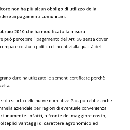
tore non ha più alcun obbligo di utilizzo della
cedere ai pagamenti comunitari.
ebbraio 2010 che ha modificato la misura
tore può percepire il pagamento dell’Art. 68 senza dover
ompare così una politica di incentivi alla qualità del
i grano duro ha utilizzato le sementi certificate perchè
celta.
e, sulla scorta delle nuove normative Pac, potrebbe anche
granella aziendale per ragioni di eventuale convenienza
rtunamente. Infatti, a fronte del maggiore costo,
 molteplici vantaggi di carattere agronomico ed