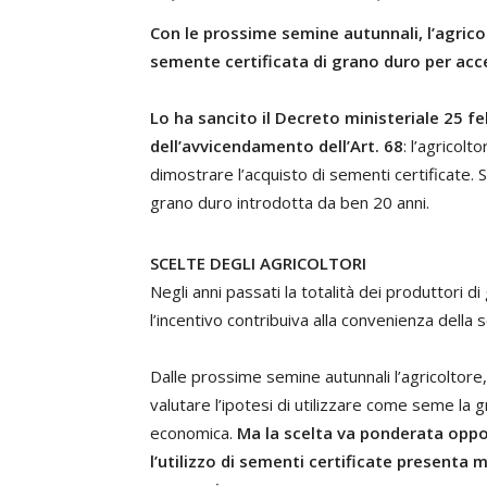
Con le prossime semine autunnali, l’agricol
semente certificata di grano duro per ac
Lo ha sancito il Decreto ministeriale 25 f
dell’avvicendamento dell’Art. 68
: l’agricol
dimostrare l’acquisto di sementi certificate. Sc
grano duro introdotta da ben 20 anni.
SCELTE DEGLI AGRICOLTORI
Negli anni passati la totalità dei produttori d
l’incentivo contribuiva alla convenienza della s
Dalle prossime semine autunnali l’agricoltor
valutare l’ipotesi di utilizzare come seme la 
economica.
Ma la scelta va ponderata oppo
l’utilizzo di sementi certificate presenta