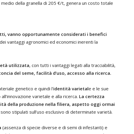
to medio della granella di 205 €/t, genera un costo totale
iretti, vanno opportunamente considerati i benefici
dei vantaggi agronomici ed economici inerenti la
età utilizzata
, con tutti i vantaggi legati alla tracciabilità,
oncia del seme, facilità d’uso, accesso alla ricerca.
eriale genetico e quindi l’
identità varietal
e e le sue
 all’innovazione varietale e alla ricerca.
La certezza
lità della produzione nella filiera, aspetto oggi ormai
sono stipulati sull’uso esclusivo di determinate varietà.
a
(assenza di specie diverse e di semi di infestanti) e