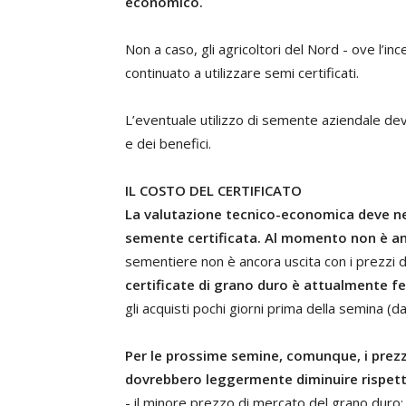
economico.
Non a caso, gli agricoltori del Nord - ove l’
continuato a utilizzare semi certificati.
L’eventuale utilizzo di semente aziendale dev
e dei benefici.
IL COSTO DEL CERTIFICATO
La valutazione tecnico-economica deve ne
semente certificata.
Al momento non è an
sementiere non è ancora uscita con i prezzi d
certificate di grano duro è attualmente f
gli acquisti pochi giorni prima della semina (
Per le prossime semine, comunque, i prezz
dovrebbero leggermente diminuire rispetto
- il minore prezzo di mercato del grano duro: