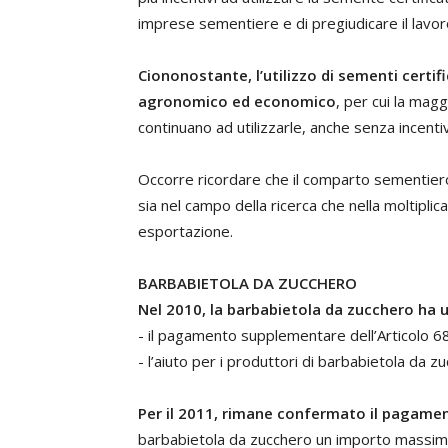
imprese sementiere e di pregiudicare il lavor
Ciononostante, l’utilizzo di sementi certi
agronomico ed economico
, per cui la magg
continuano ad utilizzarle, anche senza incentiv
Occorre ricordare che il comparto sementiero
sia nel campo della ricerca che nella moltipl
esportazione.
BARBABIETOLA DA ZUCCHERO
Nel 2010, la barbabietola da zucchero ha 
- il pagamento supplementare dell’Articolo 68
- l’aiuto per i produttori di barbabietola da z
Per il 2011, rimane confermato il pagame
barbabietola da zucchero un importo massimo 