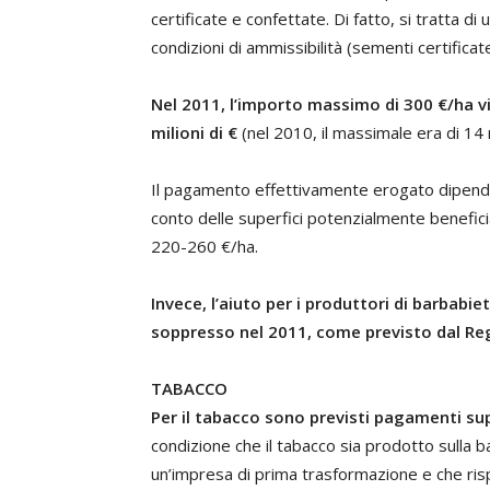
certificate e confettate. Di fatto, si tratta di u
condizioni di ammissibilità (sementi certificat
Nel 2011, l’importo massimo di 300 €/ha vi
milioni di €
(nel 2010, il massimale era di 14 mi
Il pagamento effettivamente erogato dipende
conto delle superfici potenzialmente beneficia
220-260 €/ha.
Invece, l’aiuto per i produttori di barbabie
soppresso nel 2011, come previsto dal Reg
TABACCO
Per il tabacco sono previsti pagamenti sup
condizione che il tabacco sia prodotto sulla 
un’impresa di prima trasformazione e che rispet