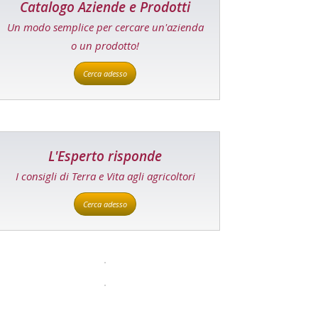
Catalogo Aziende e Prodotti
Un modo semplice per cercare un'azienda
o un prodotto!
Cerca adesso
L'Esperto risponde
I consigli di Terra e Vita agli agricoltori
Cerca adesso