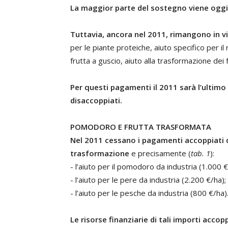
La maggior parte del sostegno viene oggi
Tuttavia, ancora nel 2011, rimangono in v
per le piante proteiche, aiuto specifico per il
frutta a guscio, aiuto alla trasformazione dei 
Per questi pagamenti il 2011 sarà l’ultim
disaccoppiati.
POMODORO E FRUTTA TRASFORMATA
Nel 2011 cessano i pagamenti accoppiati de
trasformazione
e precisamente (
tab. 1
):
- l’aiuto per il pomodoro da industria (1.000 €
- l’aiuto per le pere da industria (2.200 €/ha);
- l’aiuto per le pesche da industria (800 €/ha)
Le risorse finanziarie di tali importi acc