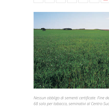
Nessun obbligo di sementi certificate. Fine d
68 solo per tabacco, seminativi al Centro-Su