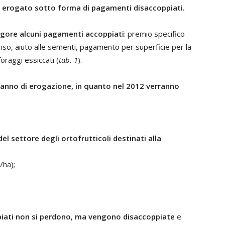
 erogato sotto forma di pagamenti disaccoppiati.
igore alcuni pagamenti accoppiati
: premio specifico
 riso, aiuto alle sementi, pagamento per superficie per la
foraggi essiccati (
tab. 1
).
o anno di erogazione, in quanto nel 2012 verranno
l settore degli ortofrutticoli destinati alla
/ha);
.
oppiati non si perdono, ma vengono disaccoppiate
e