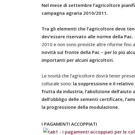
Nel mese di settembre l’agricoltore pianif
campagna agraria 2010/2011.
Tra gli elementi che l’agricoltore deve te
dev’essere riservato alle norme della Pac.
2010 e non sono previste altre riforme fino a
novità sul fronte della Pac – per lo più a
importanti per alcuni agricoltori.
Le novità che l’agricoltore dovrà tener prese
colturale sono:
la soppressione e il relativ
frutta da industria, l’abolizione dell’aiuto 
dell’obbligo delle sementi certificate, l’amm
la progressione della modulazione.
I PAGAMENTI ACCOPPIATI