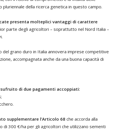
o pluriennale della ricerca genetica in questo campo.
ficate presenta molteplici vantaggi di carattere
ior parte degli agricoltori – soprattutto nel Nord Italia –
i.
 del grano duro in Italia annovera imprese competitive
icazione, accompagnata anche da una buona capacità di
usufruito di due pagamenti accoppiati:
;
ucchero.
nto supplementare l’Articolo 68
che accorda alla
di 300 €/ha per gli agricoltori che utilizzano sementi