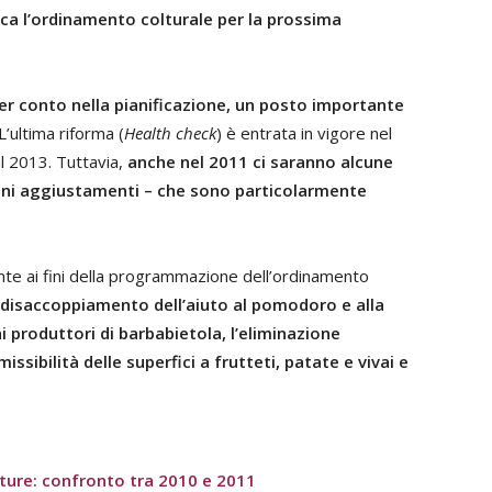
ica l’ordinamento colturale per la prossima
ner conto nella pianificazione, un posto importante
L’ultima riforma (
Health check
) è entrata in vigore nel
l 2013. Tuttavia,
anche nel 2011 ci saranno alcune
lcuni aggiustamenti – che sono particolarmente
nte ai fini della programmazione dell’ordinamento
o disaccoppiamento dell’aiuto al pomodoro e alla
ai produttori di barbabietola, l’eliminazione
issibilità delle superfici a frutteti, patate e vivai e