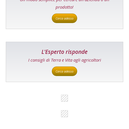
prodotto!
Cerca adesso
L'Esperto risponde
I consigli di Terra e Vita agli agricoltori
Cerca adesso