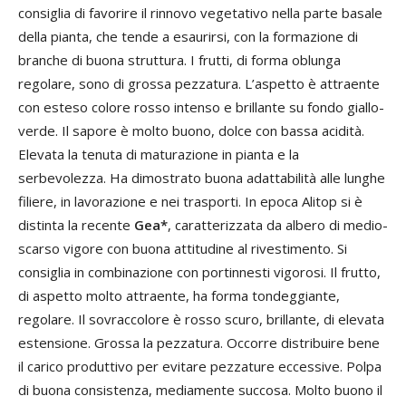
consiglia di favorire il rinnovo vegetativo nella parte basale
della pianta, che tende a esaurirsi, con la formazione di
branche di buona struttura. I frutti, di forma oblunga
regolare, sono di grossa pezzatura. L’aspetto è attraente
con esteso colore rosso intenso e brillante su fondo giallo-
verde. Il sapore è molto buono, dolce con bassa acidità.
Elevata la tenuta di maturazione in pianta e la
serbevolezza. Ha dimostrato buona adattabilità alle lunghe
filiere, in lavorazione e nei trasporti. In epoca Alitop si è
distinta la recente
Gea*
, caratterizzata da albero di medio-
scarso vigore con buona attitudine al rivestimento. Si
consiglia in combinazione con portinnesti vigorosi. Il frutto,
di aspetto molto attraente, ha forma tondeggiante,
regolare. Il sovraccolore è rosso scuro, brillante, di elevata
estensione. Grossa la pezzatura. Occorre distribuire bene
il carico produttivo per evitare pezzature eccessive. Polpa
di buona consistenza, mediamente succosa. Molto buono il