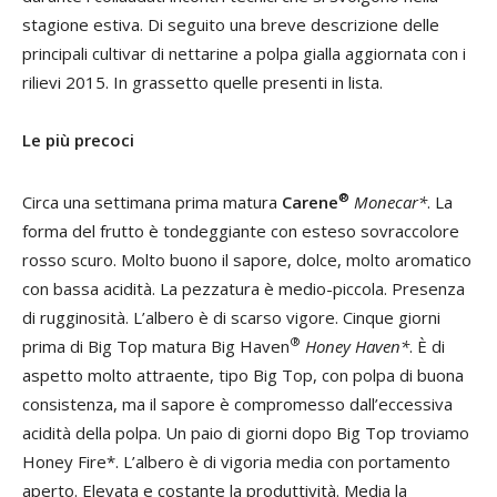
stagione estiva. Di seguito una breve descrizione delle
principali cultivar di nettarine a polpa gialla aggiornata con i
rilievi 2015. In grassetto quelle presenti in lista.
Le più precoci
®
Circa una settimana prima matura
Carene
Monecar*
. La
forma del frutto è tondeggiante con esteso sovraccolore
rosso scuro. Molto buono il sapore, dolce, molto aromatico
con bassa acidità. La pezzatura è medio-piccola. Presenza
di rugginosità. L’albero è di scarso vigore. Cinque giorni
®
prima di Big Top matura Big Haven
Honey Haven*
. È di
aspetto molto attraente, tipo Big Top, con polpa di buona
consistenza, ma il sapore è compromesso dall’eccessiva
acidità della polpa. Un paio di giorni dopo Big Top troviamo
Honey Fire*. L’albero è di vigoria media con portamento
aperto. Elevata e costante la produttività. Media la