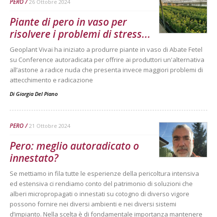
PERO
26 Ottobre 2024
Piante di pero in vaso per
risolvere i problemi di stress...
Geoplant Vivai ha iniziato a produrre piante in vaso di Abate Fetel
su Conference autoradicata per offrire ai produttori un'alternativa
all’astone a radice nuda che presenta invece maggiori problemi di
attecchimento e radicazione
Di
Giorgia Del Piano
PERO
21 Ottobre 2024
Pero: meglio autoradicato o
innestato?
Se mettiamo in fila tutte le esperienze della pericoltura intensiva
ed estensiva ci rendiamo conto del patrimonio di soluzioni che
alberi micropropagati o innestati su cotogno di diverso vigore
possono fornire nei diversi ambienti e nei diversi sistemi
d’impianto. Nella scelta è di fondamentale importanza mantenere