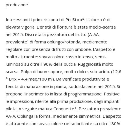
produzione.
Interessanti i primi riscontri di
Pit Stop*
. L’albero è di
elevata vigoria. L’entità di fioritura è stata medio-scarsa
nel 2015. Discreta la pezzatura del frutto (A-AA
prevalente) di forma oblungo/rotonda, mediamente
regolare con presenza di frutti con umbone. L’aspetto è
molto attraente: sovraccolore rosso intenso, semi-
luminoso su oltre il 90% della buccia. Rugginosità molto
scarsa. Polpa di buon sapore, molto dolce, sub-acido. (12,6
° Brix – 4,4 meq/100 ml). Da verificare produttività e
tenuta di maturazione in pianta, soddisfacente nel 2015. Si
propone l’inserimento in lista di programmazione. Positive
le impressioni, riferite alla prima produzione, dagli impianti
pilota. A seguire matura Conquette*. Pezzatura prevalente
AA-A. Oblunga la forma, mediamente simmetrica. L’aspetto
è attraente con sovraccolore rosso brillante su oltre l’80%