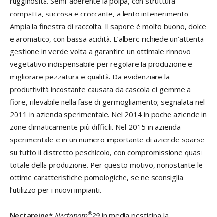
rugginosità. Semi-aderente la polpa, con struttura
compatta, succosa e croccante, a lento intenerimento.
Ampia la finestra di raccolta. Il sapore è molto buono, dolce
e aromatico, con bassa acidità. L’albero richiede un’attenta
gestione in verde volta a garantire un ottimale rinnovo
vegetativo indispensabile per regolare la produzione e
migliorare pezzatura e qualità. Da evidenziare la
produttività incostante causata da cascola di gemme a
fiore, rilevabile nella fase di germogliamento; segnalata nel
2011 in azienda sperimentale. Nel 2014 in poche aziende in
zone climaticamente più difficili. Nel 2015 in azienda
sperimentale e in un numero importante di aziende sparse
su tutto il distretto peschicolo, con compromissione quasi
totale della produzione. Per questo motivo, nonostante le
ottime caratteristiche pomologiche, se ne sconsiglia
l’utilizzo per i nuovi impianti.
®
Nectareine*
Nectapom
29
in media posticipa la