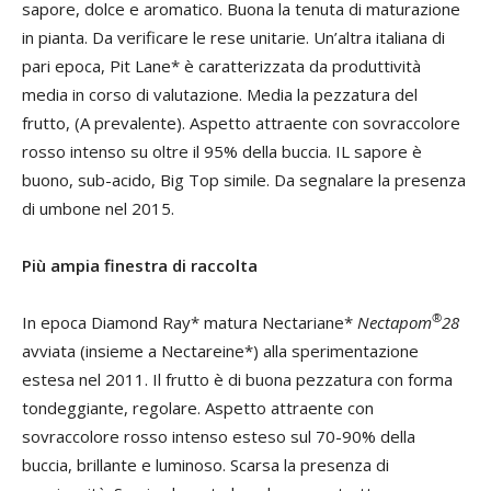
sapore, dolce e aromatico. Buona la tenuta di maturazione
in pianta. Da verificare le rese unitarie. Un’altra italiana di
pari epoca, Pit Lane* è caratterizzata da produttività
media in corso di valutazione. Media la pezzatura del
frutto, (A prevalente). Aspetto attraente con sovraccolore
rosso intenso su oltre il 95% della buccia. IL sapore è
buono, sub-acido, Big Top simile. Da segnalare la presenza
di umbone nel 2015.
Più ampia finestra di raccolta
®
In epoca Diamond Ray* matura Nectariane*
Nectapom
28
avviata (insieme a Nectareine*) alla sperimentazione
estesa nel 2011. Il frutto è di buona pezzatura con forma
tondeggiante, regolare. Aspetto attraente con
sovraccolore rosso intenso esteso sul 70-90% della
buccia, brillante e luminoso. Scarsa la presenza di