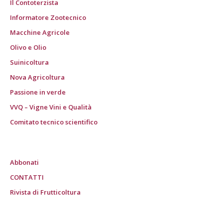
Il Contoterzista
Informatore Zootecnico
Macchine Agricole
Olivo e Olio
Suinicoltura
Nova Agricoltura
Passione in verde
VVQ – Vigne Vini e Qualità
Comitato tecnico scientifico
Abbonati
CONTATTI
Rivista di Frutticoltura