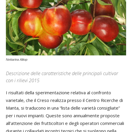
Nettarina Alitop
Descrizione delle caratteristiche delle principali cultivar
con i rilievi 2015
I risultati della sperimentazione relativa al confronto
varietale, che il Creso realizza presso il Centro Ricerche di
Manta, si traducono in una “lista delle varietà consigliate”
per i nuovi impianti. Queste sono annualmente proposte
all’attenzione dei frutticoltori e degli operatori commerciali
durante i collaudati incontri tecnici che si svolgono nella