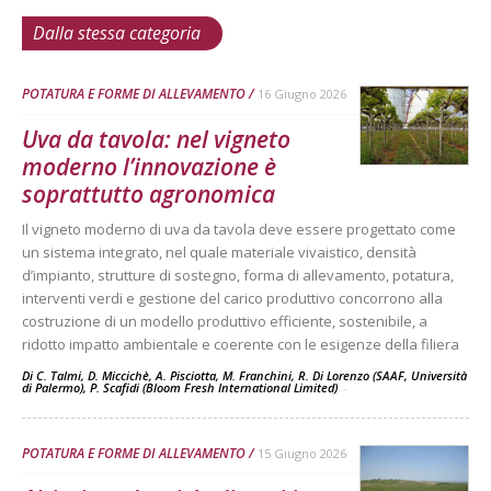
Dalla stessa categoria
POTATURA E FORME DI ALLEVAMENTO
16 Giugno 2026
Uva da tavola: nel vigneto
moderno l’innovazione è
soprattutto agronomica
Il vigneto moderno di uva da tavola deve essere progettato come
un sistema integrato, nel quale materiale vivaistico, densità
d’impianto, strutture di sostegno, forma di allevamento, potatura,
interventi verdi e gestione del carico produttivo concorrono alla
costruzione di un modello produttivo efficiente, sostenibile, a
ridotto impatto ambientale e coerente con le esigenze della filiera
Di C. Talmi, D. Miccichè, A. Pisciotta, M. Franchini, R. Di Lorenzo (SAAF, Università
di Palermo), P. Scafidi (Bloom Fresh International Limited)
-
POTATURA E FORME DI ALLEVAMENTO
15 Giugno 2026