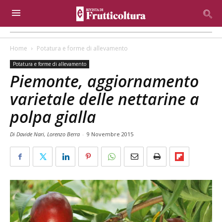
Home
Potatura e forme di allevamento
Potatura e forme di allevamento
Piemonte, aggiornamento
varietale delle nettarine a
polpa gialla
Di Davide Nari, Lorenzo Berra
-
9 Novembre 2015