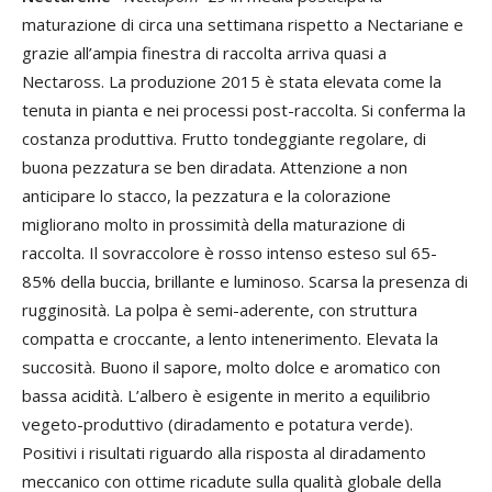
maturazione di circa una settimana rispetto a Nectariane e
grazie all’ampia finestra di raccolta arriva quasi a
Nectaross. La produzione 2015 è stata elevata come la
tenuta in pianta e nei processi post-raccolta. Si conferma la
costanza produttiva. Frutto tondeggiante regolare, di
buona pezzatura se ben diradata. Attenzione a non
anticipare lo stacco, la pezzatura e la colorazione
migliorano molto in prossimità della maturazione di
raccolta. Il sovraccolore è rosso intenso esteso sul 65-
85% della buccia, brillante e luminoso. Scarsa la presenza di
rugginosità. La polpa è semi-aderente, con struttura
compatta e croccante, a lento intenerimento. Elevata la
succosità. Buono il sapore, molto dolce e aromatico con
bassa acidità. L’albero è esigente in merito a equilibrio
vegeto-produttivo (diradamento e potatura verde).
Positivi i risultati riguardo alla risposta al diradamento
meccanico con ottime ricadute sulla qualità globale della