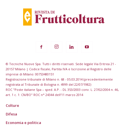
© Tecniche Nuove Spa. Tutti i diritti riservati. Sede legale Via Eritrea 21 -
20157 Milano | Codice fiscale, Partita IVA e Iscrizione al Registro delle
imprese di Milano: 00753480151
Registrazione tribunale di Milano n. 68 - 05.03.2014 (precedentemente
registrata al Tribunale di Bologna n. 4999 del 22/07/1982)
ROC "Poste italiane Spa – sped. A.P. - DL 353/2003 conv. L. 27/02/2004 n. 46,
art. 1 c. 1: CN/BO" ROC n° 24344 dell’11 marzo 2014
Colture
Difesa
Economia e politica