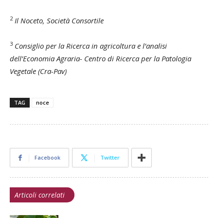
2
Il Noceto, Società Consortile
3
Consiglio per la Ricerca in agricoltura e l’analisi
dell’Economia Agraria- Centro di Ricerca per la Patologia
Vegetale (Cra-Pav)
TAG
noce
Facebook
Twitter
Articoli correlati