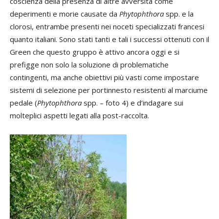
coscienza della presenza di altre avversità come
deperimenti e morie causate da
Phytophthora
spp. e la
clorosi, entrambe presenti nei noceti specializzati francesi
quanto italiani. Sono stati tanti e tali i successi ottenuti con il
Green che questo gruppo è attivo ancora oggi e si
prefigge non solo la soluzione di problematiche
contingenti, ma anche obiettivi più vasti come impostare
sistemi di selezione per portinnesto resistenti al marciume
pedale (
Phytophthora
spp. – foto 4) e d’indagare sui
molteplici aspetti legati alla post-raccolta.