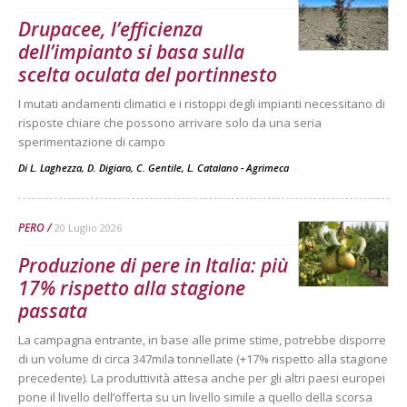
Drupacee, l’efficienza
dell’impianto si basa sulla
scelta oculata del portinnesto
I mutati andamenti climatici e i ristoppi degli impianti necessitano di
risposte chiare che possono arrivare solo da una seria
sperimentazione di campo
Di L. Laghezza, D. Digiaro, C. Gentile, L. Catalano - Agrimeca
-
PERO
20 Luglio 2026
Produzione di pere in Italia: più
17% rispetto alla stagione
passata
La campagna entrante, in base alle prime stime, potrebbe disporre
di un volume di circa 347mila tonnellate (+17% rispetto alla stagione
precedente). La produttività attesa anche per gli altri paesi europei
pone il livello dell’offerta su un livello simile a quello della scorsa