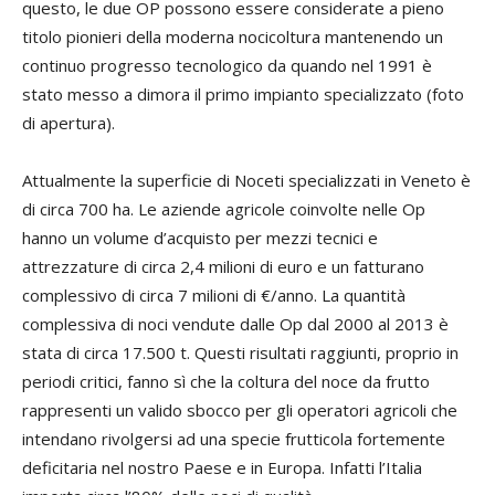
questo, le due OP possono essere considerate a pieno
titolo pionieri della moderna nocicoltura mantenendo un
continuo progresso tecnologico da quando nel 1991 è
stato messo a dimora il primo impianto specializzato (foto
di apertura).
Attualmente la superficie di Noceti specializzati in Veneto è
di circa 700 ha. Le aziende agricole coinvolte nelle Op
hanno un volume d’acquisto per mezzi tecnici e
attrezzature di circa 2,4 milioni di euro e un fatturano
complessivo di circa 7 milioni di €/anno. La quantità
complessiva di noci vendute dalle Op dal 2000 al 2013 è
stata di circa 17.500 t. Questi risultati raggiunti, proprio in
periodi critici, fanno sì che la coltura del noce da frutto
rappresenti un valido sbocco per gli operatori agricoli che
intendano rivolgersi ad una specie frutticola fortemente
deficitaria nel nostro Paese e in Europa. Infatti l’Italia