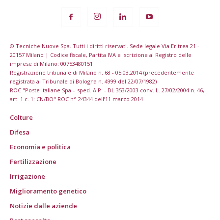
© Tecniche Nuove Spa. Tutti i diritti riservati. Sede legale Via Eritrea 21 -
20157 Milano | Codice fiscale, Partita IVA e Iscrizione al Registro delle
imprese di Milano: 00753480151
Registrazione tribunale di Milano n. 68 - 05.03.2014 (precedentemente
registrata al Tribunale di Bologna n. 4999 del 22/07/1982)
ROC "Poste italiane Spa – sped. A.P. - DL 353/2003 conv. L. 27/02/2004 n. 46,
art. 1 c. 1: CN/BO" ROC n° 24344 dell’11 marzo 2014
Colture
Difesa
Economia e politica
Fertilizzazione
Irrigazione
Miglioramento genetico
Notizie dalle aziende