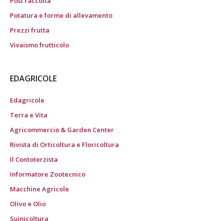
Post raccolta
Potatura e forme di allevamento
Prezzi frutta
Vivaismo frutticolo
EDAGRICOLE
Edagricole
Terra e Vita
Agricommercio & Garden Center
Rivista di Orticoltura e Floricoltura
Il Contoterzista
Informatore Zootecnico
Macchine Agricole
Olivo e Olio
Suinicoltura