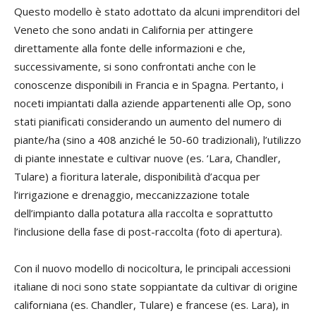
Questo modello è stato adottato da alcuni imprenditori del
Veneto che sono andati in California per attingere
direttamente alla fonte delle informazioni e che,
successivamente, si sono confrontati anche con le
conoscenze disponibili in Francia e in Spagna. Pertanto, i
noceti impiantati dalla aziende appartenenti alle Op, sono
stati pianificati considerando un aumento del numero di
piante/ha (sino a 408 anziché le 50-60 tradizionali), l’utilizzo
di piante innestate e cultivar nuove (es. ‘Lara, Chandler,
Tulare) a fioritura laterale, disponibilità d’acqua per
l’irrigazione e drenaggio, meccanizzazione totale
dell’impianto dalla potatura alla raccolta e soprattutto
l’inclusione della fase di post-raccolta (foto di apertura).
Con il nuovo modello di nocicoltura, le principali accessioni
italiane di noci sono state soppiantate da cultivar di origine
californiana (es. Chandler, Tulare) e francese (es. Lara), in