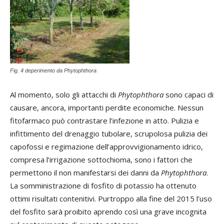
Fig. 4 deperimento da Phytophthora
Al momento, solo gli attacchi di
Phytophthora
sono capaci di
causare, ancora, importanti perdite economiche. Nessun
fitofarmaco può contrastare l’infezione in atto. Pulizia e
infittimento del drenaggio tubolare, scrupolosa pulizia dei
capofossi e regimazione dell’approvvigionamento idrico,
compresa l’irrigazione sottochioma, sono i fattori che
permettono il non manifestarsi dei danni da
Phytophthora
.
La somministrazione di fosfito di potassio ha ottenuto
ottimi risultati contenitivi. Purtroppo alla fine del 2015 l’uso
del fosfito sarà proibito aprendo così una grave incognita