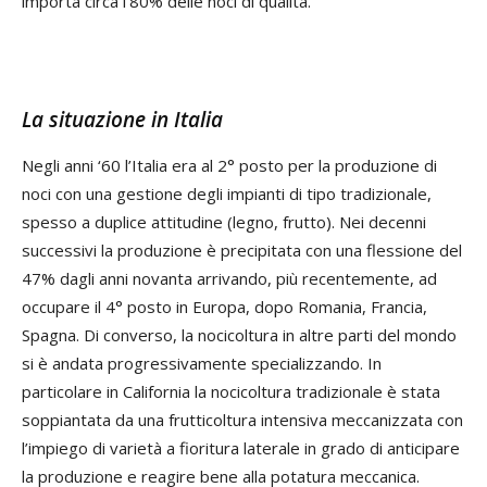
importa circa l’80% delle noci di qualità.
La situazione in Italia
Negli anni ‘60 l’Italia era al 2° posto per la produzione di
noci con una gestione degli impianti di tipo tradizionale,
spesso a duplice attitudine (legno, frutto). Nei decenni
successivi la produzione è precipitata con una flessione del
47% dagli anni novanta arrivando, più recentemente, ad
occupare il 4° posto in Europa, dopo Romania, Francia,
Spagna. Di converso, la nocicoltura in altre parti del mondo
si è andata progressivamente specializzando. In
particolare in California la nocicoltura tradizionale è stata
soppiantata da una frutticoltura intensiva meccanizzata con
l’impiego di varietà a fioritura laterale in grado di anticipare
la produzione e reagire bene alla potatura meccanica.