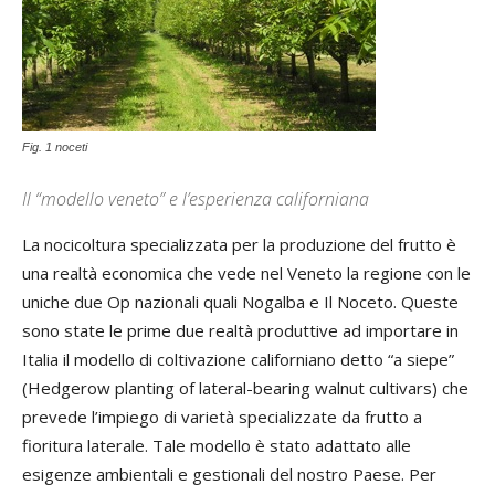
Fig. 1 noceti
Il “modello veneto” e l’esperienza californiana
La nocicoltura specializzata per la produzione del frutto è
una realtà economica che vede nel Veneto la regione con le
uniche due Op nazionali quali Nogalba e Il Noceto. Queste
sono state le prime due realtà produttive ad importare in
Italia il modello di coltivazione californiano detto “a siepe”
(Hedgerow planting of lateral-bearing walnut cultivars) che
prevede l’impiego di varietà specializzate da frutto a
fioritura laterale. Tale modello è stato adattato alle
esigenze ambientali e gestionali del nostro Paese. Per