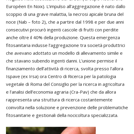
Européen En Noix). L’impulso all’aggregazione è nato dallo
scoppio di una grave malattia, la necrosi apicale bruna del
noce (Nab – foto 2), che a partire dal 1998 e per due anni
consecutivi procurò ingenti cascole di frutti con perdite
anche oltre il 40% della produzione. Questa emergenza
fitosanitaria indusse l’aggregazione tra società produttrici
che avevano adottato un modello di allevamento simile e
che stavano subendo ingenti danni. L’unione permise il
finanziamento dell’attività di ricerca, svolta presso l’allora
Ispave (ex Irsa) ora Centro di Ricerca per la patologia
vegetale di Roma del Consiglio per la ricerca in agricoltura
e l’analisi dell’economia agraria (Cra-Pav) che da allora
rappresenta una struttura di ricerca costantemente
coinvolta nella soluzione e prevenzione delle problematiche
fitosanitarie e gestionali della nocicoltura specializzata.