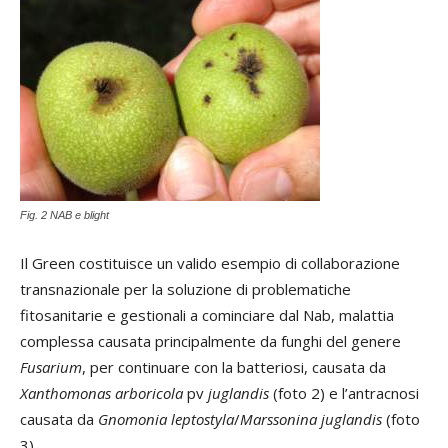
Fig. 2 NAB e blight
Il Green costituisce un valido esempio di collaborazione
transnazionale per la soluzione di problematiche
fitosanitarie e gestionali a cominciare dal Nab, malattia
complessa causata principalmente da funghi del genere
Fusarium
, per continuare con la batteriosi, causata da
Xanthomonas arboricola
pv
juglandis
(foto 2) e l’antracnosi
causata da
Gnomonia leptostyla
/
Marssonina juglandis
(foto
3).