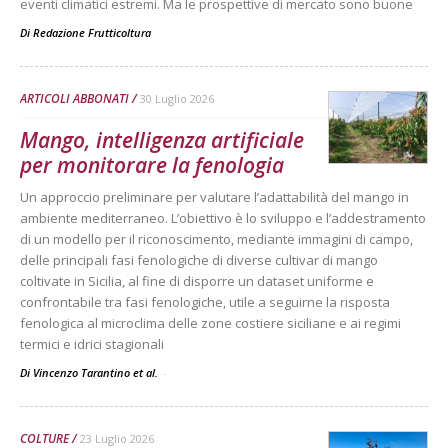
eventi climatici estremi. Ma le prospettive di mercato sono buone
Di
Redazione Frutticoltura
ARTICOLI ABBONATI
30 Luglio 2026
Mango, intelligenza artificiale
per monitorare la fenologia
Un approccio preliminare per valutare l’adattabilità del mango in
ambiente mediterraneo. L’obiettivo è lo sviluppo e l’addestramento
di un modello per il riconoscimento, mediante immagini di campo,
delle principali fasi fenologiche di diverse cultivar di mango
coltivate in Sicilia, al fine di disporre un dataset uniforme e
confrontabile tra fasi fenologiche, utile a seguirne la risposta
fenologica al microclima delle zone costiere siciliane e ai regimi
termici e idrici stagionali
Di Vincenzo Tarantino et al.
-
COLTURE
23 Luglio 2026