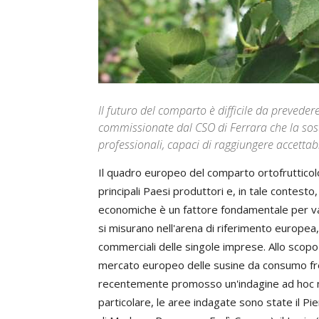
Il futuro del comparto è difficile da prevede
commissionate dal CSO di Ferrara che la sost
professionali, capaci di raggiungere accettabil
Il quadro europeo del comparto ortofrutticolo
principali Paesi produttori e, in tale contesto,
economiche è un fattore fondamentale per valu
si misurano nell'arena di riferimento europea
commerciali delle singole imprese. Allo scopo 
mercato europeo delle susine da consumo fresc
recentemente promosso un'indagine ad hoc nei p
particolare, le aree indagate sono state il P