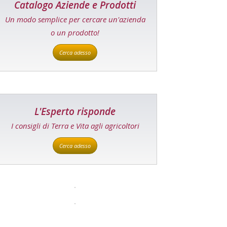
Catalogo Aziende e Prodotti
Un modo semplice per cercare un'azienda
o un prodotto!
Cerca adesso
L'Esperto risponde
I consigli di Terra e Vita agli agricoltori
Cerca adesso