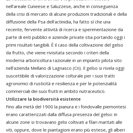
nell’areale Cuneese e Saluzzese, anche in conseguenza
della crisi di mercato di alcune produzioni tradizionali e della
diffusione della Psa dell’actinidia, ha fatto sì che una
recente, fervente attività di ricerca e sperimentazione da
parte di enti pubblici e aziende private stia portando oggi i
primi risultati tangibili. È il caso della coltivazione del gelso
da frutto, che viene rivisitata secondo i criteri della
moderna arboricoltura razionale in un impianto pilota sito
nell’azienda Mellano di Lagnasco (Cn). Il gelso si rivela oggi
suscettibile di valorizzazione colturale per i suoi tratti
agronomici di rusticità e resilienza e per le potenzialità
commerciali dei suoi frutti in ambito nutraceutico.
Utilizzare la biodiversità esistente
Fino alla metà del 1900 la pianura e i fondovalle piemontesi
erano caratterizzati dalla diffusa presenza del gelso: in
alcune zone si trovavano gelsi coltivati a filari maritati alle
viti, oppure, dove le piantagioni erano più estese, gli alberi