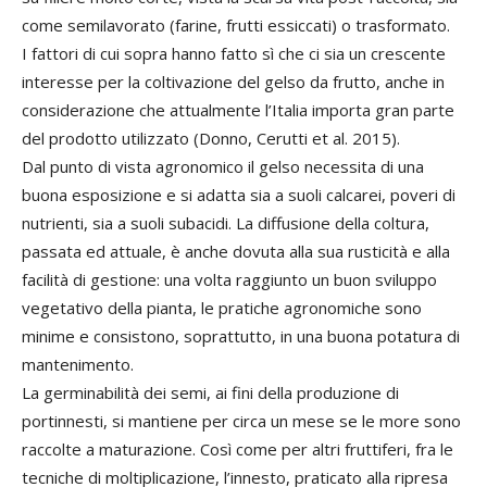
come semilavorato (farine, frutti essiccati) o trasformato.
I fattori di cui sopra hanno fatto sì che ci sia un crescente
interesse per la coltivazione del gelso da frutto, anche in
considerazione che attualmente l’Italia importa gran parte
del prodotto utilizzato (Donno, Cerutti et al. 2015).
Dal punto di vista agronomico il gelso necessita di una
buona esposizione e si adatta sia a suoli calcarei, poveri di
nutrienti, sia a suoli subacidi. La diffusione della coltura,
passata ed attuale, è anche dovuta alla sua rusticità e alla
facilità di gestione: una volta raggiunto un buon sviluppo
vegetativo della pianta, le pratiche agronomiche sono
minime e consistono, soprattutto, in una buona potatura di
mantenimento.
La germinabilità dei semi, ai fini della produzione di
portinnesti, si mantiene per circa un mese se le more sono
raccolte a maturazione. Così come per altri fruttiferi, fra le
tecniche di moltiplicazione, l’innesto, praticato alla ripresa