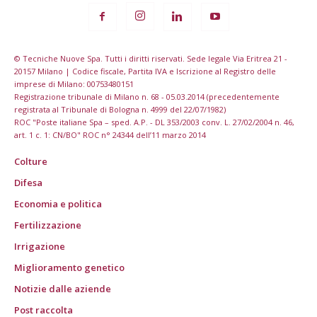
© Tecniche Nuove Spa. Tutti i diritti riservati. Sede legale Via Eritrea 21 -
20157 Milano | Codice fiscale, Partita IVA e Iscrizione al Registro delle
imprese di Milano: 00753480151
Registrazione tribunale di Milano n. 68 - 05.03.2014 (precedentemente
registrata al Tribunale di Bologna n. 4999 del 22/07/1982)
ROC "Poste italiane Spa – sped. A.P. - DL 353/2003 conv. L. 27/02/2004 n. 46,
art. 1 c. 1: CN/BO" ROC n° 24344 dell’11 marzo 2014
Colture
Difesa
Economia e politica
Fertilizzazione
Irrigazione
Miglioramento genetico
Notizie dalle aziende
Post raccolta