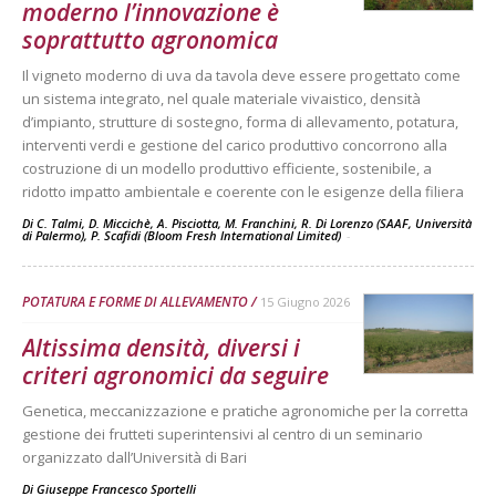
moderno l’innovazione è
soprattutto agronomica
Il vigneto moderno di uva da tavola deve essere progettato come
un sistema integrato, nel quale materiale vivaistico, densità
d’impianto, strutture di sostegno, forma di allevamento, potatura,
interventi verdi e gestione del carico produttivo concorrono alla
costruzione di un modello produttivo efficiente, sostenibile, a
ridotto impatto ambientale e coerente con le esigenze della filiera
Di C. Talmi, D. Miccichè, A. Pisciotta, M. Franchini, R. Di Lorenzo (SAAF, Università
di Palermo), P. Scafidi (Bloom Fresh International Limited)
-
POTATURA E FORME DI ALLEVAMENTO
15 Giugno 2026
Altissima densità, diversi i
criteri agronomici da seguire
Genetica, meccanizzazione e pratiche agronomiche per la corretta
gestione dei frutteti superintensivi al centro di un seminario
organizzato dall’Università di Bari
Di
Giuseppe Francesco Sportelli