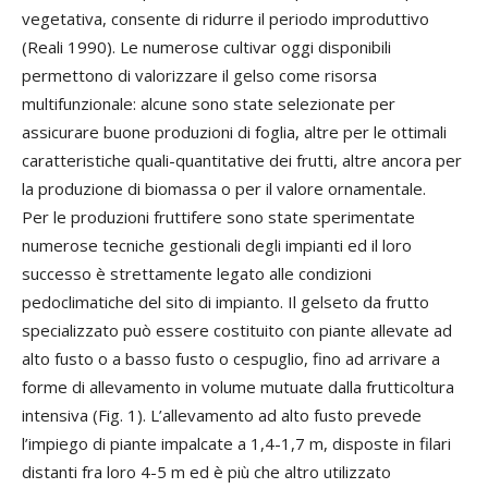
vegetativa, consente di ridurre il periodo improduttivo
(Reali 1990). Le numerose cultivar oggi disponibili
permettono di valorizzare il gelso come risorsa
multifunzionale: alcune sono state selezionate per
assicurare buone produzioni di foglia, altre per le ottimali
caratteristiche quali-quantitative dei frutti, altre ancora per
la produzione di biomassa o per il valore ornamentale.
Per le produzioni fruttifere sono state sperimentate
numerose tecniche gestionali degli impianti ed il loro
successo è strettamente legato alle condizioni
pedoclimatiche del sito di impianto. Il gelseto da frutto
specializzato può essere costituito con piante allevate ad
alto fusto o a basso fusto o cespuglio, fino ad arrivare a
forme di allevamento in volume mutuate dalla frutticoltura
intensiva (Fig. 1). L’allevamento ad alto fusto prevede
l’impiego di piante impalcate a 1,4-1,7 m, disposte in filari
distanti fra loro 4-5 m ed è più che altro utilizzato