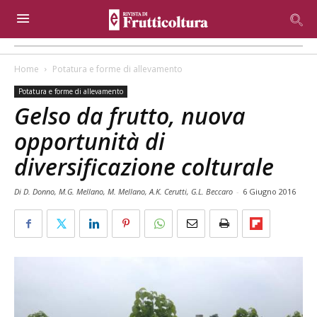
Home
Potatura e forme di allevamento
Potatura e forme di allevamento
Gelso da frutto, nuova
opportunità di
diversificazione colturale
Di D. Donno, M.G. Mellano, M. Mellano, A.K. Cerutti, G.L. Beccaro
-
6 Giugno 2016