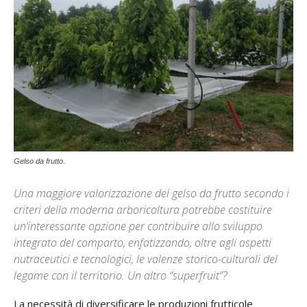
Gelso da frutto.
Una maggiore valorizzazione del gelso da frutto secondo i
criteri della moderna arboricoltura potrebbe costituire
un’interessante opzione per contribuire allo sviluppo
integrato del comparto, enfatizzando, oltre agli aspetti
nutraceutici e tecnologici, le valenze storico-culturali del
legame con il territorio. Un altro “superfruit”?
La necessità di diversificare le produzioni frutticole