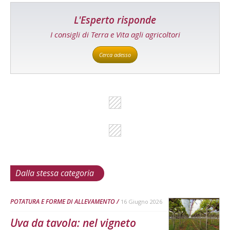
L'Esperto risponde
I consigli di Terra e Vita agli agricoltori
Cerca adesso
Dalla stessa categoria
POTATURA E FORME DI ALLEVAMENTO
16 Giugno 2026
Uva da tavola: nel vigneto