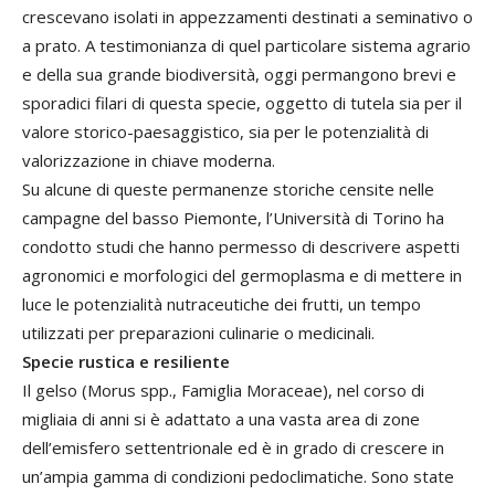
crescevano isolati in appezzamenti destinati a seminativo o
a prato. A testimonianza di quel particolare sistema agrario
e della sua grande biodiversità, oggi permangono brevi e
sporadici filari di questa specie, oggetto di tutela sia per il
valore storico-paesaggistico, sia per le potenzialità di
valorizzazione in chiave moderna.
Su alcune di queste permanenze storiche censite nelle
campagne del basso Piemonte, l’Università di Torino ha
condotto studi che hanno permesso di descrivere aspetti
agronomici e morfologici del germoplasma e di mettere in
luce le potenzialità nutraceutiche dei frutti, un tempo
utilizzati per preparazioni culinarie o medicinali.
Specie rustica e resiliente
Il gelso (Morus spp., Famiglia Moraceae), nel corso di
migliaia di anni si è adattato a una vasta area di zone
dell’emisfero settentrionale ed è in grado di crescere in
un’ampia gamma di condizioni pedoclimatiche. Sono state