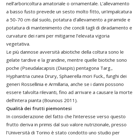
nell’arboricoltura amatoriale o ornamentale. L’allevamento
a basso fusto prevede un sesto molto fitto, un’impalcatura
a 50-70 cm dal suolo, potatura d’allevamento a piramide e
potatura di mantenimento che concili tagli di diradamento e
curvature dei rami per mitigarne l’elevata vigoria
vegetativa.
Le più dannose avversità abiotiche della coltura sono le
gelate tardive e la grandine, mentre quelle biotiche sono
poche (Pseudalacapsis (Diaspis) pentagona Targ.,
Hyphantria cunea Drury, Sphaerella mori Fuck., funghi dei
generi Rossellinia e Armillaria, anche se i danni possono
essere talvolta rilevanti, fino ad arrivare a causare la morte
dell’intera pianta (Bounous 2011).
Qualità dei frutti piemontesi
In considerazione del fatto che l’interesse verso questo
frutto deriva in primis dal suo valore nutrizionale, presso
l’Università di Torino è stato condotto uno studio per