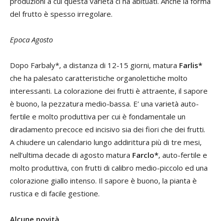
produzioni a cui questa varietà ci ha abituati. Anche la forma
del frutto è spesso irregolare.
Epoca Agosto
Dopo Farbaly*, a distanza di 12-15 giorni, matura
Farlis*
che ha palesato caratteristiche organolettiche molto
interessanti. La colorazione dei frutti è attraente, il sapore
è buono, la pezzatura medio-bassa. E’ una varietà auto-
fertile e molto produttiva per cui è fondamentale un
diradamento precoce ed incisivo sia dei fiori che dei frutti.
A chiudere un calendario lungo addirittura più di tre mesi,
nell’ultima decade di agosto matura
Farclo*
, auto-fertile e
molto produttiva, con frutti di calibro medio-piccolo ed una
colorazione giallo intenso. Il sapore è buono, la pianta è
rustica e di facile gestione.
Alcune novità