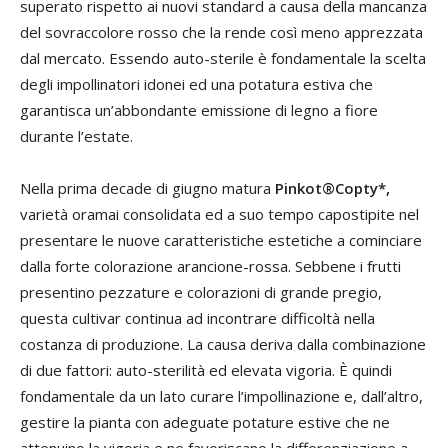
superato rispetto ai nuovi standard a causa della mancanza
del sovraccolore rosso che la rende così meno apprezzata
dal mercato. Essendo auto-sterile è fondamentale la scelta
degli impollinatori idonei ed una potatura estiva che
garantisca un’abbondante emissione di legno a fiore
durante l’estate.
Nella prima decade di giugno matura
Pinkot®Copty*,
varietà oramai consolidata ed a suo tempo capostipite nel
presentare le nuove caratteristiche estetiche a cominciare
dalla forte colorazione arancione-rossa. Sebbene i frutti
presentino pezzature e colorazioni di grande pregio,
questa cultivar continua ad incontrare difficoltà nella
costanza di produzione. La causa deriva dalla combinazione
di due fattori: auto-sterilità ed elevata vigoria. È quindi
fondamentale da un lato curare l’impollinazione e, dall’altro,
gestire la pianta con adeguate potature estive che ne