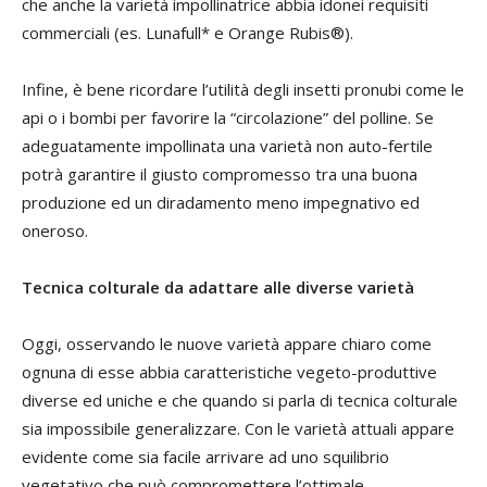
che anche la varietà impollinatrice abbia idonei requisiti
commerciali (es. Lunafull* e Orange Rubis®).
Infine, è bene ricordare l’utilità degli insetti pronubi come le
api o i bombi per favorire la “circolazione” del polline. Se
adeguatamente impollinata una varietà non auto-fertile
potrà garantire il giusto compromesso tra una buona
produzione ed un diradamento meno impegnativo ed
oneroso.
Tecnica colturale da adattare alle diverse varietà
Oggi, osservando le nuove varietà appare chiaro come
ognuna di esse abbia caratteristiche vegeto-produttive
diverse ed uniche e che quando si parla di tecnica colturale
sia impossibile generalizzare. Con le varietà attuali appare
evidente come sia facile arrivare ad uno squilibrio
vegetativo che può compromettere l’ottimale