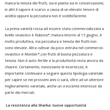
manca la tenuta dei frutti, sia in pianta sia in conservazione,
in altri il sapore è scarso a causa di un elevato tenore di
acidità oppure la pezzatura non è soddisfacente.
La prima varietà rossa ad essere stata commercializzata a
livello vivaistico è Rubista*; matura intorno al 15 giugno, è
molto produttiva, ma pezzatura e tenuta dei frutti non
sono elevate. Altra cultivar da poco entrata nel commercio
vivaistico è Montier*,con frutti di buona pezzatura e
tenuta. Non è auto-fertile e la produttività resta ancora da
chiarire. Certamente, nonostante le incertezze, è
importante continuare a seguire questa tipologia varietale
per capire se nei prossimi anni ci sarà, oltre ad un ulteriore
miglioramento varietale, anche un crescente interesse da
parte dei mercati.
La resistenza alla Sharka: nuove opportunità