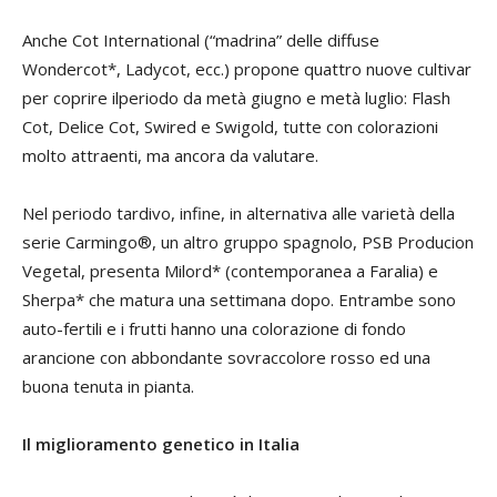
Anche Cot International (“madrina” delle diffuse
Wondercot*, Ladycot, ecc.) propone quattro nuove cultivar
per coprire ilperiodo da metà giugno e metà luglio: Flash
Cot, Delice Cot, Swired e Swigold, tutte con colorazioni
molto attraenti, ma ancora da valutare.
Nel periodo tardivo, infine, in alternativa alle varietà della
serie Carmingo®, un altro gruppo spagnolo, PSB Producion
Vegetal, presenta Milord* (contemporanea a Faralia) e
Sherpa* che matura una settimana dopo. Entrambe sono
auto-fertili e i frutti hanno una colorazione di fondo
arancione con abbondante sovraccolore rosso ed una
buona tenuta in pianta.
Il miglioramento genetico in Italia