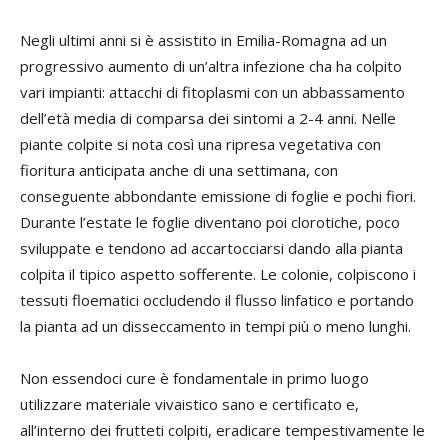
Negli ultimi anni si è assistito in Emilia-Romagna ad un
progressivo aumento di un’altra infezione cha ha colpito
vari impianti: attacchi di fitoplasmi con un abbassamento
dell’età media di comparsa dei sintomi a 2-4 anni. Nelle
piante colpite si nota così una ripresa vegetativa con
fioritura anticipata anche di una settimana, con
conseguente abbondante emissione di foglie e pochi fiori.
Durante l’estate le foglie diventano poi clorotiche, poco
sviluppate e tendono ad accartocciarsi dando alla pianta
colpita il tipico aspetto sofferente. Le colonie, colpiscono i
tessuti floematici occludendo il flusso linfatico e portando
la pianta ad un disseccamento in tempi più o meno lunghi.
Non essendoci cure è fondamentale in primo luogo
utilizzare materiale vivaistico sano e certificato e,
all’interno dei frutteti colpiti, eradicare tempestivamente le