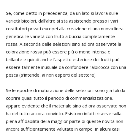
Se, come detto in precedenza, da un lato si lavora sulle
varietà bicolori, dall’altro si sta assistendo presso i vari
costitutori privati europei alla creazione di una nuova linea
genetica: le varietà con frutti a buccia completamente
rossa. A seconda delle selezioni sino ad ora osservate la
colorazione rossa può essere più o meno intensa e
brillante e quindi anche l’aspetto esteriore dei frutti può
essere talmente inusuale da confondere l’albicocca con una
pesca (s’intende, ai non esperti del settore).
Se le epoche di maturazione delle selezioni sono già tali da
coprire quasi tutto il periodo di commercializzazione,
appare evidente che il materiale sino ad ora osservato non
ha del tutto ancora convinto. Esistono infatti riserve sulla
piena affidabilità della maggior parte di queste novità non
ancora sufficientemente valutate in campo. In alcuni casi