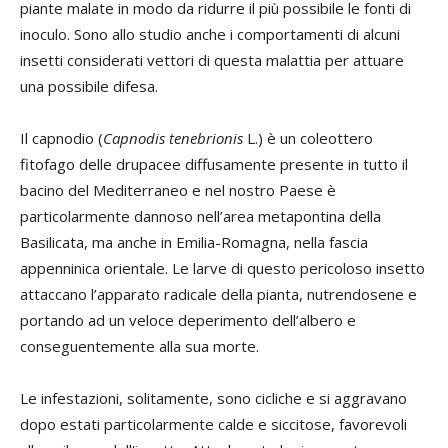
piante malate in modo da ridurre il più possibile le fonti di
inoculo. Sono allo studio anche i comportamenti di alcuni
insetti considerati vettori di questa malattia per attuare
una possibile difesa.
Il capnodio (
Capnodis tenebrionis
L.) è un coleottero
fitofago delle drupacee diffusamente presente in tutto il
bacino del Mediterraneo e nel nostro Paese è
particolarmente dannoso nell’area metapontina della
Basilicata, ma anche in Emilia-Romagna, nella fascia
appenninica orientale. Le larve di questo pericoloso insetto
attaccano l’apparato radicale della pianta, nutrendosene e
portando ad un veloce deperimento dell’albero e
conseguentemente alla sua morte.
Le infestazioni, solitamente, sono cicliche e si aggravano
dopo estati particolarmente calde e siccitose, favorevoli