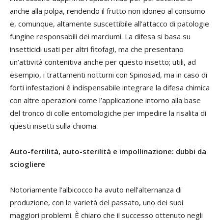
anche alla polpa, rendendo il frutto non idoneo al consumo
e, comunque, altamente suscettibile all’attacco di patologie
fungine responsabili dei marciumi. La difesa si basa su
insetticidi usati per altri fitofagi, ma che presentano
un’attività contenitiva anche per questo insetto; utili, ad
esempio, i trattamenti notturni con Spinosad, ma in caso di
forti infestazioni è indispensabile integrare la difesa chimica
con altre operazioni come l’applicazione intorno alla base
del tronco di colle entomologiche per impedire la risalita di
questi insetti sulla chioma.
Auto-fertilità, auto-sterilità e impollinazione: dubbi da
sciogliere
Notoriamente l’albicocco ha avuto nell’alternanza di
produzione, con le varietà del passato, uno dei suoi
maggiori problemi. È chiaro che il successo ottenuto negli