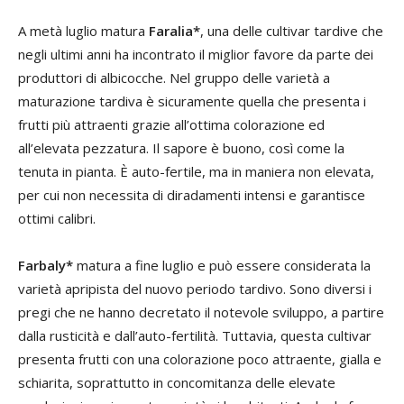
A metà luglio matura
Faralia*
, una delle cultivar tardive che
negli ultimi anni ha incontrato il miglior favore da parte dei
produttori di albicocche. Nel gruppo delle varietà a
maturazione tardiva è sicuramente quella che presenta i
frutti più attraenti grazie all’ottima colorazione ed
all’elevata pezzatura. Il sapore è buono, così come la
tenuta in pianta. È auto-fertile, ma in maniera non elevata,
per cui non necessita di diradamenti intensi e garantisce
ottimi calibri.
Farbaly*
matura a fine luglio e può essere considerata la
varietà apripista del nuovo periodo tardivo. Sono diversi i
pregi che ne hanno decretato il notevole sviluppo, a partire
dalla rusticità e dall’auto-fertilità. Tuttavia, questa cultivar
presenta frutti con una colorazione poco attraente, gialla e
schiarita, soprattutto in concomitanza delle elevate