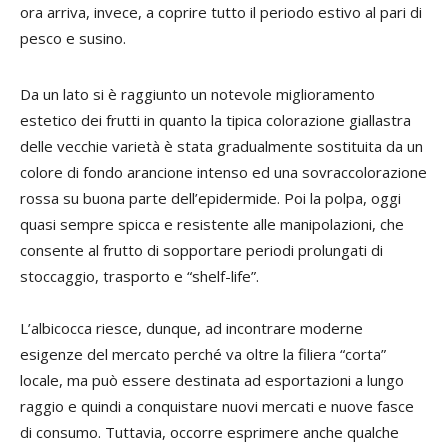
ora arriva, invece, a coprire tutto il periodo estivo al pari di
pesco e susino.
Da un lato si è raggiunto un notevole miglioramento
estetico dei frutti in quanto la tipica colorazione giallastra
delle vecchie varietà è stata gradualmente sostituita da un
colore di fondo arancione intenso ed una sovraccolorazione
rossa su buona parte dell’epidermide. Poi la polpa, oggi
quasi sempre spicca e resistente alle manipolazioni, che
consente al frutto di sopportare periodi prolungati di
stoccaggio, trasporto e “shelf-life”.
L’albicocca riesce, dunque, ad incontrare moderne
esigenze del mercato perché va oltre la filiera “corta”
locale, ma può essere destinata ad esportazioni a lungo
raggio e quindi a conquistare nuovi mercati e nuove fasce
di consumo. Tuttavia, occorre esprimere anche qualche