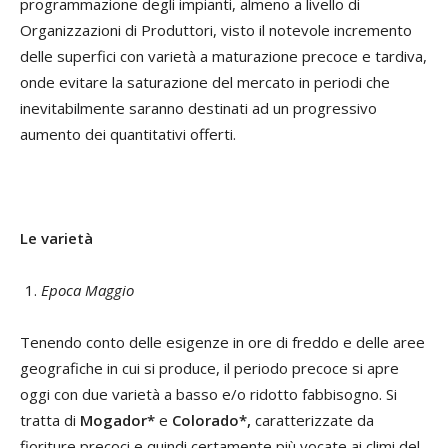
programmazione degli impianti, almeno a livello di
Organizzazioni di Produttori, visto il notevole incremento
delle superfici con varietà a maturazione precoce e tardiva,
onde evitare la saturazione del mercato in periodi che
inevitabilmente saranno destinati ad un progressivo
aumento dei quantitativi offerti.
Le varietà
Epoca Maggio
Tenendo conto delle esigenze in ore di freddo e delle aree
geografiche in cui si produce, il periodo precoce si apre
oggi con due varietà a basso e/o ridotto fabbisogno. Si
tratta di
Mogador*
e
Colorado*,
caratterizzate da
fioriture precoci e quindi certamente più vocate ai climi del