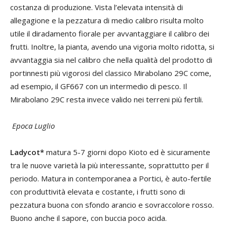
costanza di produzione. Vista l’elevata intensità di
allegagione e la pezzatura di medio calibro risulta molto
utile il diradamento fiorale per avvantaggiare il calibro dei
frutti. Inoltre, la pianta, avendo una vigoria molto ridotta, si
avvantaggia sia nel calibro che nella qualità del prodotto di
portinnesti più vigorosi del classico Mirabolano 29C come,
ad esempio, il GF667 con un intermedio di pesco. Il
Mirabolano 29C resta invece valido nei terreni più fertili.
Epoca Luglio
Ladycot*
matura 5-7 giorni dopo Kioto ed è sicuramente
tra le nuove varietà la più interessante, soprattutto per il
periodo. Matura in contemporanea a Portici, è auto-fertile
con produttività elevata e costante, i frutti sono di
pezzatura buona con sfondo arancio e sovraccolore rosso.
Buono anche il sapore, con buccia poco acida.