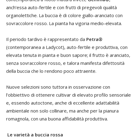
anch’essa auto-fertile e con frutti di pregevoli qualità
organolettiche. La buccia è di colore giallo-aranciato con
sovraccolore rosso. La pianta ha vigoria medio-elevata.
Il periodo tardivo è rappresentato da
Petra®
(contemporanea a Ladycot), auto-fertile e produttiva, con
elevata tenuta in pianta e buon sapore; il frutto è aranciato,
senza sovraccolore rosso, e talora manifesta difettosità
della buccia che lo rendono poco attraente.
Nuove selezioni sono tuttora in osservazione con
l’obbiettivo di ottenere cultivar di elevato profilo sensoriale
e, essendo autoctone, anche di eccellente adattabilità
ambientale non solo collinare, ma anche per la pianura
romagnola, con una buona affidabilità produttiva.
Le varietà a buccia rossa