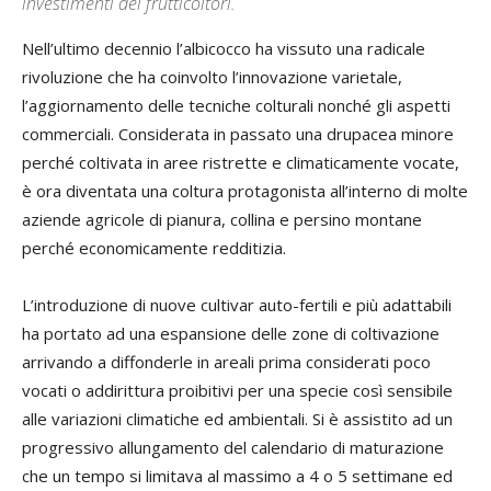
investimenti dei frutticoltori.
Nell’ultimo decennio l’albicocco ha vissuto una radicale
rivoluzione che ha coinvolto l’innovazione varietale,
l’aggiornamento delle tecniche colturali nonché gli aspetti
commerciali. Considerata in passato una drupacea minore
perché coltivata in aree ristrette e climaticamente vocate,
è ora diventata una coltura protagonista all’interno di molte
aziende agricole di pianura, collina e persino montane
perché economicamente redditizia.
L’introduzione di nuove cultivar auto-fertili e più adattabili
ha portato ad una espansione delle zone di coltivazione
arrivando a diffonderle in areali prima considerati poco
vocati o addirittura proibitivi per una specie così sensibile
alle variazioni climatiche ed ambientali. Si è assistito ad un
progressivo allungamento del calendario di maturazione
che un tempo si limitava al massimo a 4 o 5 settimane ed