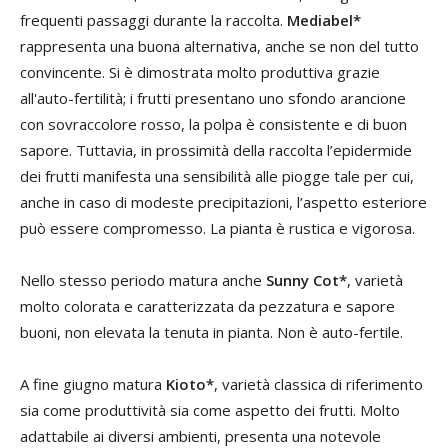
frequenti passaggi durante la raccolta.
Mediabel*
rappresenta una buona alternativa, anche se non del tutto
convincente. Si è dimostrata molto produttiva grazie
all'auto-fertilità; i frutti presentano uno sfondo arancione
con sovraccolore rosso, la polpa è consistente e di buon
sapore. Tuttavia, in prossimità della raccolta l’epidermide
dei frutti manifesta una sensibilità alle piogge tale per cui,
anche in caso di modeste precipitazioni, l’aspetto esteriore
può essere compromesso. La pianta è rustica e vigorosa.
Nello stesso periodo matura anche
Sunny Cot*
, varietà
molto colorata e caratterizzata da pezzatura e sapore
buoni, non elevata la tenuta in pianta. Non è auto-fertile.
A fine giugno matura
Kioto*
, varietà classica di riferimento
sia come produttività sia come aspetto dei frutti. Molto
adattabile ai diversi ambienti, presenta una notevole