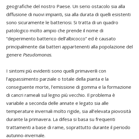
geografiche del nostro Paese. Un serio ostacolo sia alla
diffusione di nuovi impianti, sia alla durata di quelli esistenti
sono sicuramente le batteriosi. Si tratta di un quadro
patologico molto ampio che prende il nome di
“deperimento batterico dell’albicocco” ed è causato
principalmente dai batteri appartenenti alla popolazione del
genere
Pseudomonas
.
I sintomi più evidenti sono quelli primaverili con
l’appassimento parziale o totale della pianta e la
conseguente morte, l’emissione di gomma e la formazione
di cancri rameali sul legno più vecchio. Il problema è
variabile a seconda delle annate e legato sia alle
temperature invernali molto rigide, sia all’elevata piovosità
durante la primavera. La difesa si basa su frequenti
trattamenti a base di rame, soprattutto durante il periodo
autunno-invernale.