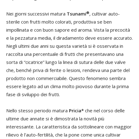
®
Nei giorni successivi matura
Tsunami
, cultivar auto-
sterile con frutti molto colorati, produttiva se ben
impollinata e con buon sapore ed aroma. Vista la precocità
e la pezzatura media, il diradamento deve essere accurato.
Negli ultimi due anni su questa varietà si è osservata in
raccolta una percentuale di frutti che presentavano una
sorta di “cicatrice” lungo la linea di sutura delle due valve
che, benché priva di ferite o lesioni, rendeva una parte del
prodotto non commerciabile. Questo fenomeno sembra
essere legato ad un clima molto piovoso durante la prima
fase di sviluppo dei frutti.
Nello stesso periodo matura
Pricia*
che nel corso delle
ultime due annate si è dimostrata la novità più
interessante. La caratteristica da sottolineare con maggior
rilievo è l’auto-fertilità, che la pone come unica cultivar