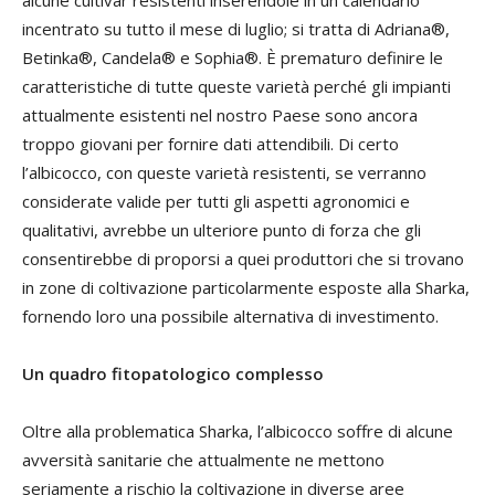
alcune cultivar resistenti inserendole in un calendario
incentrato su tutto il mese di luglio; si tratta di Adriana®,
Betinka®, Candela® e Sophia®. È prematuro definire le
caratteristiche di tutte queste varietà perché gli impianti
attualmente esistenti nel nostro Paese sono ancora
troppo giovani per fornire dati attendibili. Di certo
l’albicocco, con queste varietà resistenti, se verranno
considerate valide per tutti gli aspetti agronomici e
qualitativi, avrebbe un ulteriore punto di forza che gli
consentirebbe di proporsi a quei produttori che si trovano
in zone di coltivazione particolarmente esposte alla Sharka,
fornendo loro una possibile alternativa di investimento.
Un quadro fitopatologico complesso
Oltre alla problematica Sharka, l’albicocco soffre di alcune
avversità sanitarie che attualmente ne mettono
seriamente a rischio la coltivazione in diverse aree