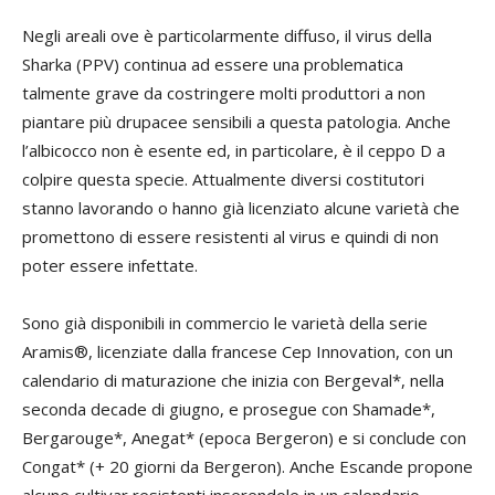
Negli areali ove è particolarmente diffuso, il virus della
Sharka (PPV) continua ad essere una problematica
talmente grave da costringere molti produttori a non
piantare più drupacee sensibili a questa patologia. Anche
l’albicocco non è esente ed, in particolare, è il ceppo D a
colpire questa specie. Attualmente diversi costitutori
stanno lavorando o hanno già licenziato alcune varietà che
promettono di essere resistenti al virus e quindi di non
poter essere infettate.
Sono già disponibili in commercio le varietà della serie
Aramis®, licenziate dalla francese Cep Innovation, con un
calendario di maturazione che inizia con Bergeval*, nella
seconda decade di giugno, e prosegue con Shamade*,
Bergarouge*, Anegat* (epoca Bergeron) e si conclude con
Congat* (+ 20 giorni da Bergeron). Anche Escande propone