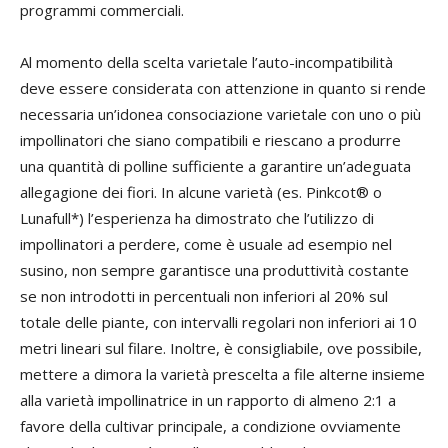
programmi commerciali.
Al momento della scelta varietale l’auto-incompatibilità
deve essere considerata con attenzione in quanto si rende
necessaria un’idonea consociazione varietale con uno o più
impollinatori che siano compatibili e riescano a produrre
una quantità di polline sufficiente a garantire un’adeguata
allegagione dei fiori. In alcune varietà (es. Pinkcot® o
Lunafull*) l’esperienza ha dimostrato che l’utilizzo di
impollinatori a perdere, come è usuale ad esempio nel
susino, non sempre garantisce una produttività costante
se non introdotti in percentuali non inferiori al 20% sul
totale delle piante, con intervalli regolari non inferiori ai 10
metri lineari sul filare. Inoltre, è consigliabile, ove possibile,
mettere a dimora la varietà prescelta a file alterne insieme
alla varietà impollinatrice in un rapporto di almeno 2:1 a
favore della cultivar principale, a condizione ovviamente