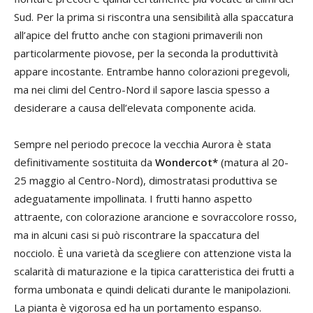
Sud. Per la prima si riscontra una sensibilità alla spaccatura
all’apice del frutto anche con stagioni primaverili non
particolarmente piovose, per la seconda la produttività
appare incostante. Entrambe hanno colorazioni pregevoli,
ma nei climi del Centro-Nord il sapore lascia spesso a
desiderare a causa dell’elevata componente acida.
Sempre nel periodo precoce la vecchia Aurora è stata
definitivamente sostituita da
Wondercot*
(matura al 20-
25 maggio al Centro-Nord), dimostratasi produttiva se
adeguatamente impollinata. I frutti hanno aspetto
attraente, con colorazione arancione e sovraccolore rosso,
ma in alcuni casi si può riscontrare la spaccatura del
nocciolo. È una varietà da scegliere con attenzione vista la
scalarità di maturazione e la tipica caratteristica dei frutti a
forma umbonata e quindi delicati durante le manipolazioni.
La pianta è vigorosa ed ha un portamento espanso.