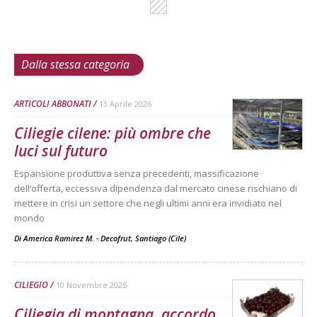
Dalla stessa categoria
ARTICOLI ABBONATI
13 Aprile 2026
Ciliegie cilene: più ombre che
luci sul futuro
Espansione produttiva senza precedenti, massificazione
dell’offerta, eccessiva dipendenza dal mercato cinese rischiano di
mettere in crisi un settore che negli ultimi anni era invidiato nel
mondo
Di America Ramirez M. - Decofrut, Santiago (Cile)
-
CILIEGIO
10 Novembre 2025
Ciliegia di montagna, accordo