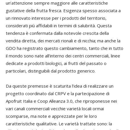
un’attenzione sempre maggiore alle caratteristiche
gustative della frutta fresca. Esigenza spesso associata a
un rinnovato interesse per i prodotti del territorio,
considerati più affidabili in termini di salubrità. Questa
tendenza è confermata dalla notevole crescita della
vendita diretta, dei mercati rionali e di nicchia; ma anche la
GDO ha registrato questo cambiamento, tanto che in tutto
il mondo sono nate all’interno dei centri commerciali, linee
dedicate a prodotti biologici, ai frutti del passato o
particolari, distinguibili dal prodotto generico.
Da queste premesse è scaturita l’idea di realizzare un
progetto coordinato dal CRPV e la partecipazione di
Apofruit Italia e Coop Alleanza 3.0, che riproponesse nei
vari canali commerciali vecchie varietà locali ormai
scomparse, ma note e apprezzate per le loro
caratteristiche qualitative. Le varietà trattate sono: la