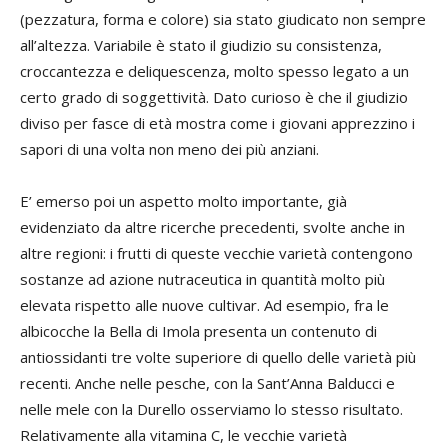
(pezzatura, forma e colore) sia stato giudicato non sempre
all’altezza. Variabile è stato il giudizio su consistenza,
croccantezza e deliquescenza, molto spesso legato a un
certo grado di soggettività. Dato curioso è che il giudizio
diviso per fasce di età mostra come i giovani apprezzino i
sapori di una volta non meno dei più anziani.
E’ emerso poi un aspetto molto importante, già
evidenziato da altre ricerche precedenti, svolte anche in
altre regioni: i frutti di queste vecchie varietà contengono
sostanze ad azione nutraceutica in quantità molto più
elevata rispetto alle nuove cultivar. Ad esempio, fra le
albicocche la Bella di Imola presenta un contenuto di
antiossidanti tre volte superiore di quello delle varietà più
recenti. Anche nelle pesche, con la Sant’Anna Balducci e
nelle mele con la Durello osserviamo lo stesso risultato.
Relativamente alla vitamina C, le vecchie varietà