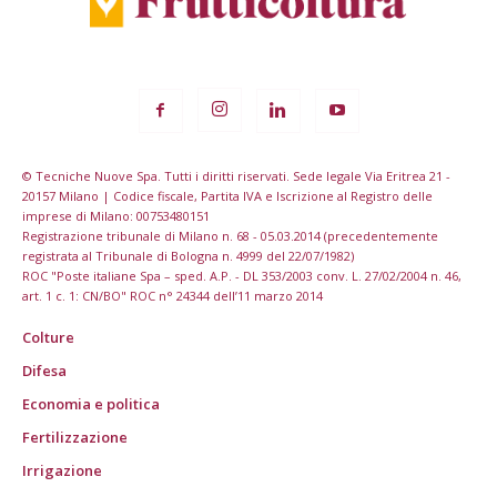
© Tecniche Nuove Spa. Tutti i diritti riservati. Sede legale Via Eritrea 21 -
20157 Milano | Codice fiscale, Partita IVA e Iscrizione al Registro delle
imprese di Milano: 00753480151
Registrazione tribunale di Milano n. 68 - 05.03.2014 (precedentemente
registrata al Tribunale di Bologna n. 4999 del 22/07/1982)
ROC "Poste italiane Spa – sped. A.P. - DL 353/2003 conv. L. 27/02/2004 n. 46,
art. 1 c. 1: CN/BO" ROC n° 24344 dell’11 marzo 2014
Colture
Difesa
Economia e politica
Fertilizzazione
Irrigazione