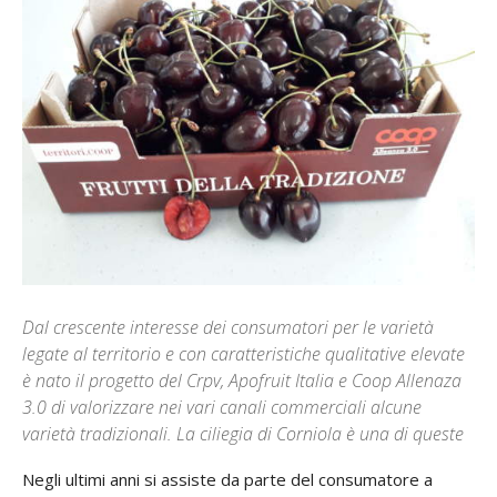
Dal crescente interesse dei consumatori per le varietà
legate al territorio e con caratteristiche qualitative elevate
è nato il progetto del Crpv, Apofruit Italia e Coop Allenaza
3.0 di valorizzare nei vari canali commerciali alcune
varietà tradizionali. La ciliegia di Corniola è una di queste
Negli ultimi anni si assiste da parte del consumatore a