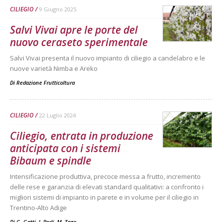
CILIEGIO
9 Giugno 2025
Salvi Vivai apre le porte del
nuovo ceraseto sperimentale
Salvi Vivai presenta il nuovo impianto di ciliegio a candelabro e le
nuove varietà Nimba e Areko
Di
Redazione Frutticoltura
CILIEGIO
22 Luglio 2024
Ciliegio, entrata in produzione
anticipata con i sistemi
Bibaum e spindle
Intensificazione produttiva, precoce messa a frutto, incremento
delle rese e garanzia di elevati standard qualitativi: a confronto i
migliori sistemi di impianto in parete e in volume per il ciliegio in
Trentino-Alto Adige
Di G. Gatti, I. Perli, M. Zago
-