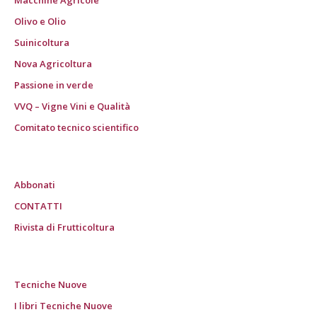
Macchine Agricole
Olivo e Olio
Suinicoltura
Nova Agricoltura
Passione in verde
VVQ – Vigne Vini e Qualità
Comitato tecnico scientifico
Abbonati
CONTATTI
Rivista di Frutticoltura
Tecniche Nuove
I libri Tecniche Nuove