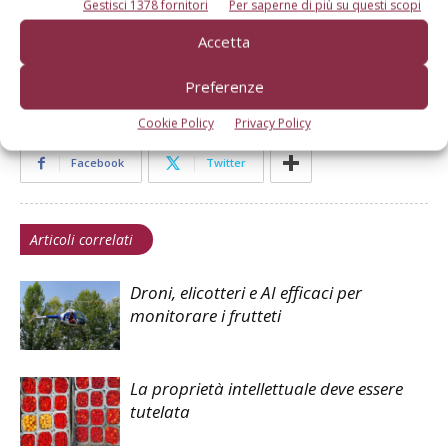
Gestisci 1378 fornitori
Per saperne di più su questi scopi
Accetta
TAG
varietà
Preferenze
Cookie Policy
Privacy Policy
Facebook
Twitter
Articoli correlati
Droni, elicotteri e AI efficaci per
monitorare i frutteti
La proprietà intellettuale deve essere
tutelata