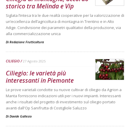
storico tra Melinda e Vip
Siglata l’intesa tra le due realtà cooperative per la valorizzazione di
un’eccellenza dell’agricoltura di montagna in Trentino e in Alto
Adige. Condivisione dei parametri qualitativi della produzione, via
alla commercializzazione unica
Di
Redazione Frutticoltura
CILIEGIO
27 Agosto 2025
Ciliegio: le varietà più
interessanti in Piemonte
Le prove varietali condotte su nuove cultivar di ciliegio da Agrion a
Manta forniscono indicazioni utili per i nuovi impianti. Interessanti
anche i risultati del progetto di investimento sul ciliegio portato
avanti dall'Op Sanifrutta di Costigliole Saluzzo
Di
Davide Gallesio