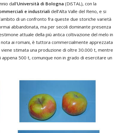
nio dall’
Università di Bologna
(DiSTAL), con la
ommerciali e industriali
dell’Alta Valle del Reno, e si
’ambito di un confronto fra queste due storiche varietà
 ormai abbandonata, ma per secoli dominante presenza
stimone attuale della più antica coltivazione del melo in
ià nota ai romani, è tuttora commercialmente apprezzata
e viene stimata una produzione di oltre 30.000 t, mentre
i appena 500 t, comunque non in grado di esercitare un