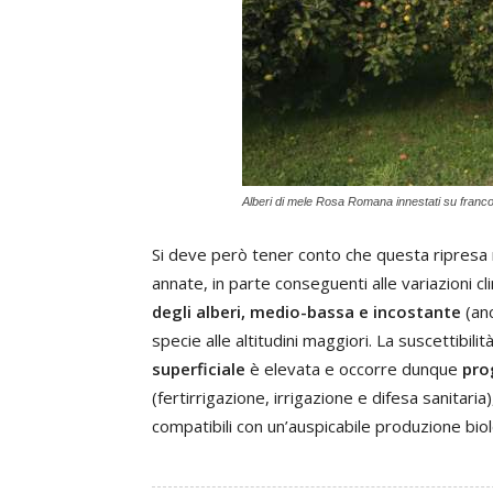
Alberi di mele Rosa Romana innestati su franc
Si deve però tener conto che questa ripresa n
annate, in parte conseguenti alle variazioni c
degli alberi, medio-bassa e incostante
(anc
specie alle altitudini maggiori. La suscettibilit
superficiale
è elevata e occorre dunque
pro
(fertirrigazione, irrigazione e difesa sanitaria)
compatibili con un’auspicabile produzione biol