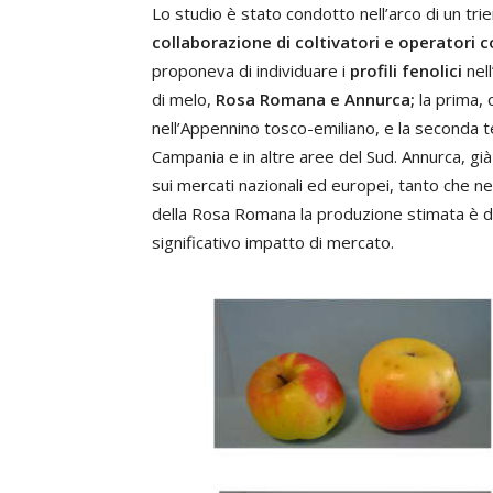
Lo studio è stato condotto nell’arco di un trien
collaborazione di coltivatori e operatori c
proponeva di individuare i
profili fenolici
nell
di melo,
Rosa Romana e Annurca;
la prima,
nell’Appennino tosco-emiliano, e la seconda te
Campania e in altre aree del Sud. Annurca, g
sui mercati nazionali ed europei, tanto che n
della Rosa Romana la produzione stimata è d
significativo impatto di mercato.