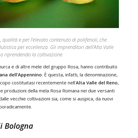
qualità e per l’elevato contenuto di polifenoli, che
tistica per eccellenza. Gli imprenditori dell’Alta Valle
no riprendendo la coltivazione
nurca e di altre mele del gruppo Rosa, hanno contribuito
na dell’Appennino
. È questa, infatti, la denominazione,
copo costituitasi recentemente nell’
Alta Valle del Reno
,
le produzioni della mela Rosa Romana nei due versanti
alle vecchie coltivazioni sia, come si auspica, da nuovi
sporadicamente.
di Bologna