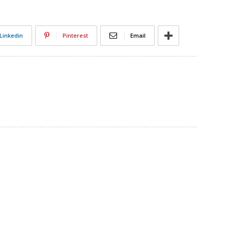
Linkedin
Pinterest
Email