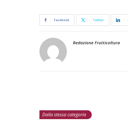
Facebook
Twitter
Redazione Frutticoltura
Dalla stessa categoria