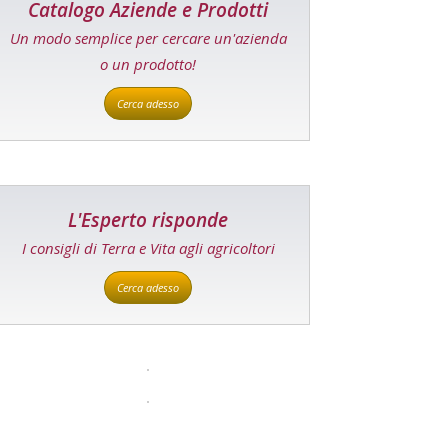
Catalogo Aziende e Prodotti
Un modo semplice per cercare un'azienda
o un prodotto!
Cerca adesso
L'Esperto risponde
I consigli di Terra e Vita agli agricoltori
Cerca adesso