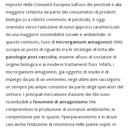
imposte della Comunità Europea sull’uso dei pesticidi e alla
maggiore richiesta da parte dei consumatori di prodotti
biologici (o a ridotto contenuto di pesticidi), è oggi
orientato verso l’adozione di nuovi approcci caratterizzati
da una maggiore sostenibilità sociale e ambientale. In
questo contesto, l’uso di
microrganismi antagonisti
(MA)
occupa un posto di riguardo tra le strategie di lotta alle
patologie post-raccolta
, insieme all’uso di sostanze di
origine biologica e ai moderni trattamenti fisici. Infatti, i
microrganismi antagonisti, già oggetto di studio e di
impiego da più di un ventennio, negli ultimi anni raccolgono
un sempre più ampio consenso da parte degli operatori del
settore. I principali meccanismi d’azione dei MA sono
riconducibili a
fenomeni di antagonismo
che
comprendono la produzione di sostanze antibiotiche, la
competizione per lo spazio, l’iperparassitismo e in alcuni
casi anche l’induzione di resistenza nelle piante ospiti. In