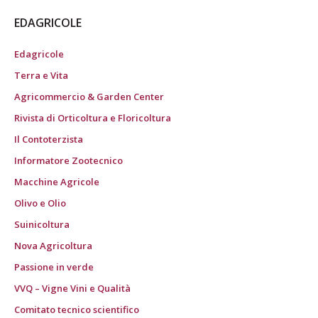
EDAGRICOLE
Edagricole
Terra e Vita
Agricommercio & Garden Center
Rivista di Orticoltura e Floricoltura
Il Contoterzista
Informatore Zootecnico
Macchine Agricole
Olivo e Olio
Suinicoltura
Nova Agricoltura
Passione in verde
VVQ – Vigne Vini e Qualità
Comitato tecnico scientifico