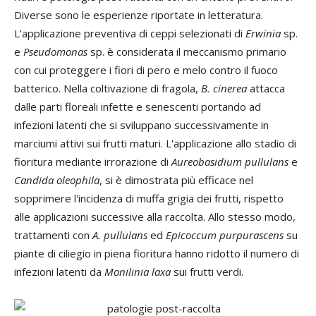
Diverse sono le esperienze riportate in letteratura.
L’applicazione preventiva di ceppi selezionati di
Erwinia
sp.
e
Pseudomonas
sp. è considerata il meccanismo primario
con cui proteggere i fiori di pero e melo contro il fuoco
batterico. Nella coltivazione di fragola,
B. cinerea
attacca
dalle parti floreali infette e senescenti portando ad
infezioni latenti che si sviluppano successivamente in
marciumi attivi sui frutti maturi. L'applicazione allo stadio di
fioritura mediante irrorazione di
Aureobasidium pullulans
e
Candida oleophila
, si è dimostrata più efficace nel
sopprimere l'incidenza di muffa grigia dei frutti, rispetto
alle applicazioni successive alla raccolta. Allo stesso modo,
trattamenti con
A. pullulans
ed
Epicoccum purpurascens
su
piante di ciliegio in piena fioritura hanno ridotto il numero di
infezioni latenti da
Monilinia laxa
sui frutti verdi.