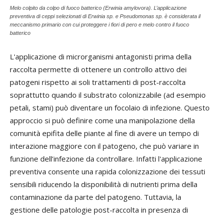
Melo colpito da colpo di fuoco batterico (Erwinia amylovora). L’applicazione
preventiva di ceppi selezionati di
Erwinia
sp. e
Pseudomonas
sp. è considerata il
meccanismo primario con cui proteggere i fiori di pero e melo contro il fuoco
batterico
L'applicazione di microrganismi antagonisti prima della
raccolta permette di ottenere un controllo attivo dei
patogeni rispetto ai soli trattamenti di post-raccolta
soprattutto quando il substrato colonizzabile (ad esempio
petali, stami) può diventare un focolaio di infezione. Questo
approccio si può definire come una manipolazione della
comunità epifita delle piante al fine di avere un tempo di
interazione maggiore con il patogeno, che può variare in
funzione dell’infezione da controllare. Infatti l'applicazione
preventiva consente una rapida colonizzazione dei tessuti
sensibili riducendo la disponibilità di nutrienti prima della
contaminazione da parte del patogeno. Tuttavia, la
gestione delle patologie post-raccolta in presenza di