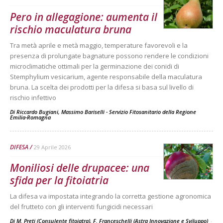
Pero in allegagione: aumenta il
rischio maculatura bruna
Tra metà aprile e metà maggio, temperature favorevoli e la
presenza di prolungate bagnature possono rendere le condizioni
microclimatiche ottimali per la germinazione dei conidi di
Stemphylium vesicarium, agente responsabile della maculatura
bruna. La scelta dei prodotti per la difesa si basa sul livello di
rischio infettivo
Di
Riccardo Bugiani, Massimo Bariselli - Servizio Fitosanitario della Regione
Emilia-Romagna
DIFESA
29 Aprile 2026
Moniliosi delle drupacee: una
sfida per la fitoiatria
La difesa va impostata integrando la corretta gestione agronomica
del frutteto con gli interventi fungicidi necessari
Di M. Preti (Consulente fitoiatra), F. Franceschelli (Astra Innovazione e Sviluppo)
-