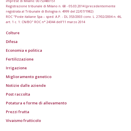
imprese di Milano: 00753480151
Registrazione tribunale di Milano n. 68 - 05.03.2014 (precedentemente
registrata al Tribunale di Bologna n. 4999 del 22/07/1982)
ROC "Poste italiane Spa – sped. A.P. - DL 353/2003 conv. L. 27/02/2004 n. 46,
art. 1 c. 1: CN/BO" ROC n° 24344 dell’11 marzo 2014
Colture
Difesa
Economia e politica
Fertilizzazione
Irrigazione
Miglioramento genetico
Notizie dalle aziende
Post raccolta
Potatura e forme di allevamento
Prezzi frutta
Vivaismo frutticolo