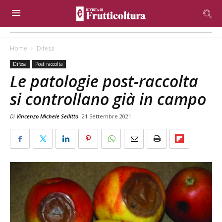
Home
Difesa
Difesa
Post raccolta
Le patologie post-raccolta
si controllano già in campo
Di
Vincenzo Michele Sellitto
21 Settembre 2021