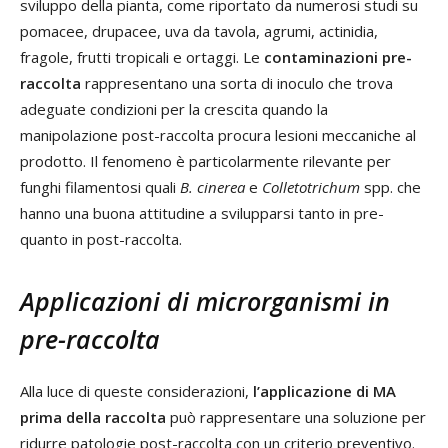
sviluppo della pianta, come riportato da numerosi studi su
pomacee, drupacee, uva da tavola, agrumi, actinidia,
fragole, frutti tropicali e ortaggi. Le
contaminazioni pre-
raccolta
rappresentano una sorta di inoculo che trova
adeguate condizioni per la crescita quando la
manipolazione post-raccolta procura lesioni meccaniche al
prodotto. Il fenomeno è particolarmente rilevante per
funghi filamentosi quali
B. cinerea
e
Colletotrichum
spp. che
hanno una buona attitudine a svilupparsi tanto in pre-
quanto in post-raccolta.
Applicazioni di microrganismi in
pre-raccolta
Alla luce di queste considerazioni,
l’applicazione di MA
prima della raccolta
può rappresentare una soluzione per
ridurre patologie post-raccolta con un criterio preventivo.