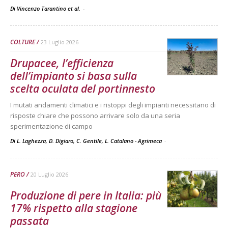
Di Vincenzo Tarantino et al.
-
COLTURE
23 Luglio 2026
Drupacee, l’efficienza
dell’impianto si basa sulla
scelta oculata del portinnesto
I mutati andamenti climatici e i ristoppi degli impianti necessitano di
risposte chiare che possono arrivare solo da una seria
sperimentazione di campo
Di L. Laghezza, D. Digiaro, C. Gentile, L. Catalano - Agrimeca
-
PERO
20 Luglio 2026
Produzione di pere in Italia: più
17% rispetto alla stagione
passata