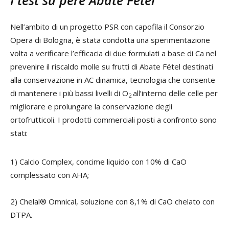
Nell’ambito di un progetto PSR con capofila il Consorzio
Opera di Bologna, è stata condotta una sperimentazione
volta a verificare l’efficacia di due formulati a base di Ca nel
prevenire il riscaldo molle su frutti di Abate Fétel destinati
alla conservazione in AC dinamica, tecnologia che consente
di mantenere i più bassi livelli di O
all’interno delle celle per
2
migliorare e prolungare la conservazione degli
ortofrutticoli. I prodotti commerciali posti a confronto sono
stati:
1) Calcio Complex, concime liquido con 10% di CaO
complessato con AHA;
2) Chelal® Omnical, soluzione con 8,1% di CaO chelato con
DTPA.