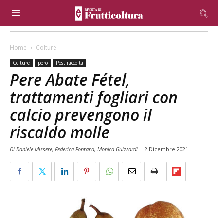
Home
Colture
Colture
pero
Post raccolta
Pere Abate Fétel,
trattamenti fogliari con
calcio prevengono il
riscaldo molle
Di Daniele Missere, Federica Fontana, Monica Guizzardi
-
2 Dicembre 2021