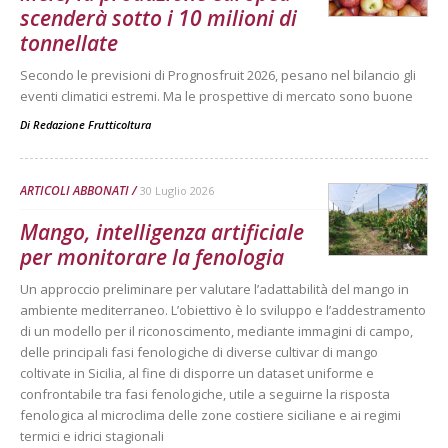
scenderà sotto i 10 milioni di
tonnellate
Secondo le previsioni di Prognosfruit 2026, pesano nel bilancio gli
eventi climatici estremi. Ma le prospettive di mercato sono buone
Di
Redazione Frutticoltura
ARTICOLI ABBONATI
30 Luglio 2026
Mango, intelligenza artificiale
per monitorare la fenologia
Un approccio preliminare per valutare l’adattabilità del mango in
ambiente mediterraneo. L’obiettivo è lo sviluppo e l’addestramento
di un modello per il riconoscimento, mediante immagini di campo,
delle principali fasi fenologiche di diverse cultivar di mango
coltivate in Sicilia, al fine di disporre un dataset uniforme e
confrontabile tra fasi fenologiche, utile a seguirne la risposta
fenologica al microclima delle zone costiere siciliane e ai regimi
termici e idrici stagionali