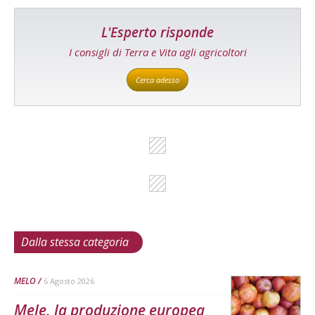
L'Esperto risponde
I consigli di Terra e Vita agli agricoltori
Cerca adesso
Dalla stessa categoria
MELO
6 Agosto 2026
Mele, la produzione europea