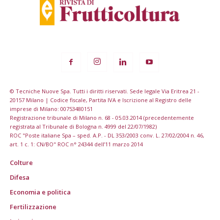
© Tecniche Nuove Spa. Tutti i diritti riservati. Sede legale Via Eritrea 21 -
20157 Milano | Codice fiscale, Partita IVA e Iscrizione al Registro delle
imprese di Milano: 00753480151
Registrazione tribunale di Milano n. 68 - 05.03.2014 (precedentemente
registrata al Tribunale di Bologna n. 4999 del 22/07/1982)
ROC "Poste italiane Spa – sped. A.P. - DL 353/2003 conv. L. 27/02/2004 n. 46,
art. 1 c. 1: CN/BO" ROC n° 24344 dell’11 marzo 2014
Colture
Difesa
Economia e politica
Fertilizzazione