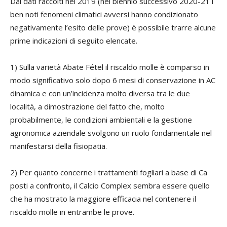
Dai dati raccolti nel 2019 (nel biennio successivo 2020-21 i
ben noti fenomeni climatici avversi hanno condizionato
negativamente l’esito delle prove) è possibile trarre alcune
prime indicazioni di seguito elencate.
1) Sulla varietà Abate Fétel il riscaldo molle è comparso in
modo significativo solo dopo 6 mesi di conservazione in AC
dinamica e con un’incidenza molto diversa tra le due
località, a dimostrazione del fatto che, molto
probabilmente, le condizioni ambientali e la gestione
agronomica aziendale svolgono un ruolo fondamentale nel
manifestarsi della fisiopatia.
2) Per quanto concerne i trattamenti fogliari a base di Ca
posti a confronto, il Calcio Complex sembra essere quello
che ha mostrato la maggiore efficacia nel contenere il
riscaldo molle in entrambe le prove.