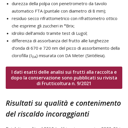
durezza della polpa con penetrometro da tavolo
automatico FTA (puntale con diametro di 8 mm);
residuo secco rifrattometrico con rifrattometro ottico
che esprime gli zuccheri in °Brix;
idrolisi dell’amido tramite test di Lugol;
differenza di assorbanza del frutto alle lunghezze
d’onda di 670 e 720 nm del picco di assorbimento della
clorofilla (I
) misurata con DA Meter (Sintéleia).
DA
I dati esatti delle analisi sui frutti alla raccolta e
dopo la conservazione sono pubblicati su rivista
di Frutticoltura n. 9/2021
Risultati su qualità e contenimento
del riscaldo incoraggianti