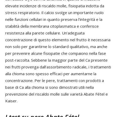
2
elevate incidenze di riscaldo molle, fisiopatia indotta da
stress respiratorio. Il calcio svolge un importante ruolo
nelle funzioni cellulari in quanto preserva l’integrità e la
stabilità della membrana citoplasmatica e conferisce
resistenza alla parete cellulare. Un’adeguata
concentrazione di questo elemento nel frutto è necessaria
non solo per garantirne lo standard qualitativo, ma anche
per prevenire alcune fisiopatie che compaiono nella fase
post-raccolta. Sebbene la maggior parte del Ca presente
nei frutti provenga dall’assorbimento radicale, i trattamenti
alla chioma sono spesso efficaci per aumentarne la
concentrazione. Per le pere, trattamenti con prodotti a
base di Ca alla chioma si sono dimostrati utili nella
prevenzione del riscaldo molle sulle varietà Abate Fétel e
Kaiser.
I test su pere Abate Fétel