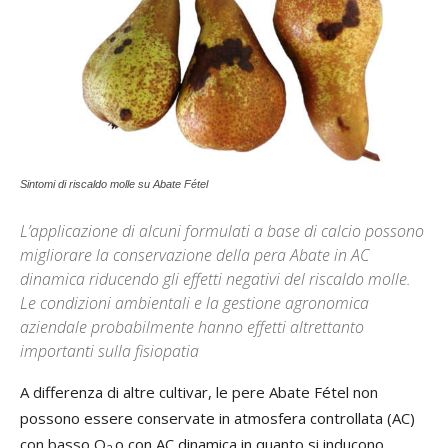
Sintomi di riscaldo molle su Abate Fétel
L’applicazione di alcuni formulati a base di calcio possono
migliorare la conservazione della pera Abate in AC
dinamica riducendo gli effetti negativi del riscaldo molle.
Le condizioni ambientali e la gestione agronomica
aziendale probabilmente hanno effetti altrettanto
importanti sulla fisiopatia
A differenza di altre cultivar, le pere Abate Fétel non
possono essere conservate in atmosfera controllata (AC)
con basso O
o con AC dinamica in quanto si inducono