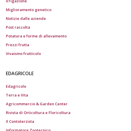
Irrigazione
Miglioramento genetico
Notizie dalle aziende
Post raccolta
Potatura e forme di allevamento
Prezzi frutta
Vivaismo frutticolo
EDAGRICOLE
Edagricole
Terra e Vita
Agricommercio & Garden Center
Rivista di Orticoltura e Floricoltura
Il Contoterzista
Informatore Zootecnico