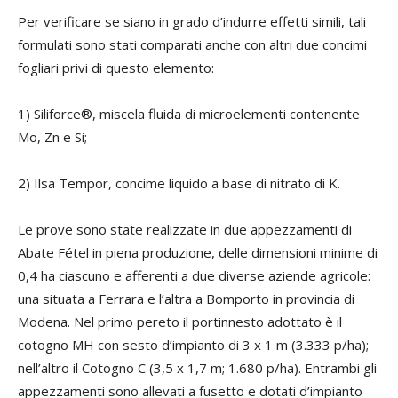
Per verificare se siano in grado d’indurre effetti simili, tali
formulati sono stati comparati anche con altri due concimi
fogliari privi di questo elemento:
1) Siliforce®, miscela fluida di microelementi contenente
Mo, Zn e Si;
2) Ilsa Tempor, concime liquido a base di nitrato di K.
Le prove sono state realizzate in due appezzamenti di
Abate Fétel in piena produzione, delle dimensioni minime di
0,4 ha ciascuno e afferenti a due diverse aziende agricole:
una situata a Ferrara e l’altra a Bomporto in provincia di
Modena. Nel primo pereto il portinnesto adottato è il
cotogno MH con sesto d’impianto di 3 x 1 m (3.333 p/ha);
nell’altro il Cotogno C (3,5 x 1,7 m; 1.680 p/ha). Entrambi gli
appezzamenti sono allevati a fusetto e dotati d’impianto