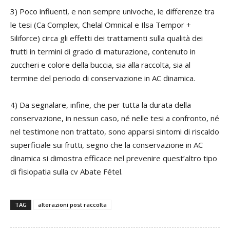
3) Poco influenti, e non sempre univoche, le differenze tra
le tesi (Ca Complex, Chelal Omnical e Ilsa Tempor +
Siliforce) circa gli effetti dei trattamenti sulla qualità dei
frutti in termini di grado di maturazione, contenuto in
zuccheri e colore della buccia, sia alla raccolta, sia al
termine del periodo di conservazione in AC dinamica.
4) Da segnalare, infine, che per tutta la durata della
conservazione, in nessun caso, né nelle tesi a confronto, né
nel testimone non trattato, sono apparsi sintomi di riscaldo
superficiale sui frutti, segno che la conservazione in AC
dinamica si dimostra efficace nel prevenire quest’altro tipo
di fisiopatia sulla cv Abate Fétel.
TAG
alterazioni post raccolta