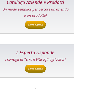
Catalogo Aziende e Prodotti
Un modo semplice per cercare un'azienda
o un prodotto!
Cerca adesso
L'Esperto risponde
I consigli di Terra e Vita agli agricoltori
Cerca adesso