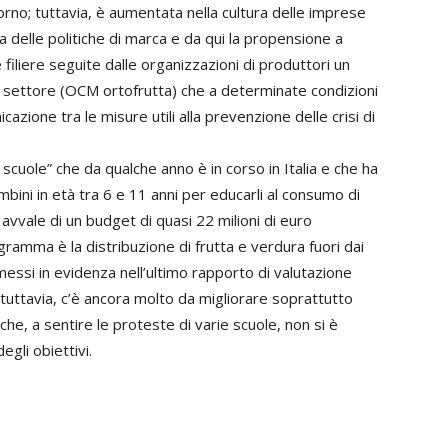
iorno; tuttavia, è aumentata nella cultura delle imprese
 delle politiche di marca e da qui la propensione a
filiere seguite dalle organizzazioni di produttori un
 di settore (OCM ortofrutta) che a determinate condizioni
cazione tra le misure utili alla prevenzione delle crisi di
 scuole” che da qualche anno è in corso in Italia e che ha
mbini in età tra 6 e 11 anni per educarli al consumo di
 avvale di un budget di quasi 22 milioni di euro
gramma è la distribuzione di frutta e verdura fuori dai
 e messi in evidenza nell’ultimo rapporto di valutazione
; tuttavia, c’è ancora molto da migliorare soprattutto
 che, a sentire le proteste di varie scuole, non si è
gli obiettivi.