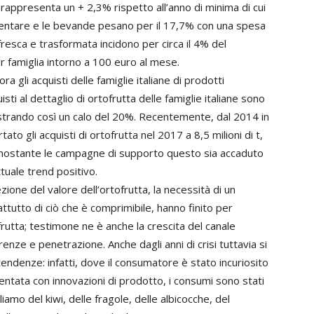
rappresenta un + 2,3% rispetto all’anno di minima di cui
limentare e le bevande pesano per il 17,7% con una spesa
resca e trasformata incidono per circa il 4% del
 famiglia intorno a 100 euro al mese.
a gli acquisti delle famiglie italiane di prodotti
isti al dettaglio di ortofrutta delle famiglie italiane sono
gistrando così un calo del 20%. Recentemente, dal 2014 in
ato gli acquisti di ortofrutta nel 2017 a 8,5 milioni di t,
ostante le campagne di supporto questo sia accaduto
tuale trend positivo.
ezione del valore dell’ortofrutta, la necessità di un
tutto di ciò che è comprimibile, hanno finito per
rutta; testimone ne è anche la crescita del canale
nze e penetrazione. Anche dagli anni di crisi tuttavia si
endenze: infatti, dove il consumatore è stato incuriosito
tata con innovazioni di prodotto, i consumi sono stati
iamo del kiwi, delle fragole, delle albicocche, del