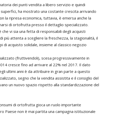
oria dei punti vendita a libero servizio e quindi
 superfici, ha mostrato una costante crescita arrivando
 Con la ripresa economica, tuttavia, è emersa anche la
si di ortofrutta presso il dettaglio specializzato.
he vi sia una fetta di responsabili degli acquisti
 più attenta a scegliere la freschezza, la stagionalità, il
i di acquisto solidale, insieme al classico negozio
cializzato (fruttivendoli), scesa progressivamente in
2014 cresce fino ad arrivare al 22% nel 2017. Il dato
egli ultimi anni è da attribuire in gran parte a questo
ializzato, segno che la vendita assistita e il consiglio del
trovano un nuovo spazio rispetto alla standardizzazione del
onsumi di ortofrutta gioca un ruolo importante
tro Paese non è mai partita una campagna istituzionale