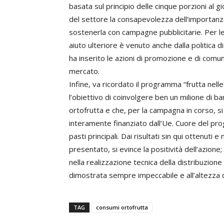
basata sul principio delle cinque porzioni al g
del settore la consapevolezza dell’importanza
sostenerla con campagne pubblicitarie. Per le 
aiuto ulteriore è venuto anche dalla politica
ha inserito le azioni di promozione e di comuni
mercato.
Infine, va ricordato il programma “frutta nelle
l’obiettivo di coinvolgere ben un milione di ba
ortofrutta e che, per la campagna in corso, si
interamente finanziato dall’Ue. Cuore del pro
pasti principali. Dai risultati sin qui ottenuti
presentato, si evince la positività dell’azione
nella realizzazione tecnica della distribuzione
dimostrata sempre impeccabile e all’altezza de
TAG
consumi ortofrutta