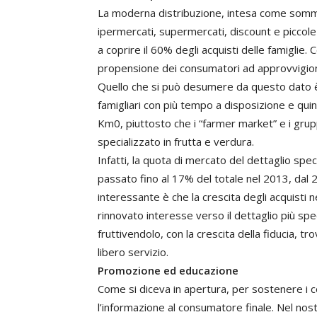
La moderna distribuzione, intesa come sommat
ipermercati, supermercati, discount e piccole
a coprire il 60% degli acquisti delle famiglie.
propensione dei consumatori ad approvvigionar
Quello che si può desumere da questo dato è c
famigliari con più tempo a disposizione e quindi
Km0, piuttosto che i “farmer market” e i grupp
specializzato in frutta e verdura.
Infatti, la quota di mercato del dettaglio spe
passato fino al 17% del totale nel 2013, dal 
interessante è che la crescita degli acquisti n
rinnovato interesse verso il dettaglio più spec
fruttivendolo, con la crescita della fiducia, 
libero servizio.
Promozione ed educazione
Come si diceva in apertura, per sostenere i c
l’informazione al consumatore finale. Nel nos