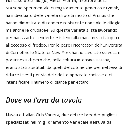
Nel caso delle ciliegie, Viktor Eremin, direttore della
Stazione Sperimentale di miglioramento genetico Krymsk,
ha individuato delle varietà di portinnesto di Prunus che
hanno dimostrato di rendere resistente non solo le ciliegie
ma anche le drupacee. Su queste varietà si sta lavorando
per nanizzarli e renderli resistenti alla mancanza di acqua o
all’eccesso di freddo. Per le pere i ricercatori dell’Università
di Cornell nello Stato di New York hanno lavorato su vecchi
portinnesti di pero che, nella coltura intensiva italiana,
erano stati sostituiti da quelli del cotone che permetteva di
ridurre i sesti per via del ridotto apparato radicale e di
intensificare il numero di piante per ettaro.
Dove va l’uva da tavola
Nuvau e Italian Club Variety, due dei tre breeder pugliesi
specializzati nel
miglioramento varietale dell’uva da