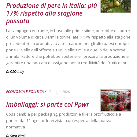
Produzione di pere in Italia: più
17% rispetto alla stagione
passata
La campagna entrante, in base alle prime stime, potrebbe disporre
di un volume di circa 347mila tonnellate (+17% rispetto alla stagione
precedente). La produttività attesa anche per gli altri paesi europei
pone il livello dell’offerta su un livello simile a quello della scorsa
annata. Fattore che potrebbe sostenere i prezzi alla produzione e
garantire una boccata d'ossigeno per la redditività dei frutticoltori
Di
CSO Italy
ECONOMIA E POLITICA
17 Luglio 2026
Imballaggi: si parte col Ppwr
Cosa cambia per packaging, produttori e filiera ortofrutticola a
partire dal 12 agosto. Intervista a un'esperta della nuova
normativa
Di
Sara Vitali