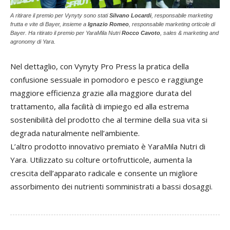
A ritirare il premio per Vynyty sono stati
Silvano Locardi
, responsabile marketing
frutta e vite di Bayer, insieme a
Ignazio Romeo
, responsabile marketing orticole di
Bayer. Ha ritirato il premio per YaraMila Nutri
Rocco Cavoto
, sales & marketing and
agronomy di Yara.
Nel dettaglio, con Vynyty Pro Press la pratica della
confusione sessuale in pomodoro e pesco e raggiunge
maggiore efficienza grazie alla maggiore durata del
trattamento, alla facilità di impiego ed alla estrema
sostenibilità del prodotto che al termine della sua vita si
degrada naturalmente nell’ambiente.
L’altro prodotto innovativo premiato è YaraMila Nutri di
Yara. Utilizzato su colture ortofrutticole, aumenta la
crescita dell’apparato radicale e consente un migliore
assorbimento dei nutrienti somministrati a bassi dosaggi.