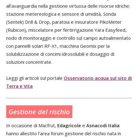
all’avanguardia nella gestione virtuosa delle risorse idriche:
stazione metereologica e sensore di umidità, Sonda
(Sentek) Drill & Drop, paratoia e misuratore PikoMeter
(Rubicon), miscelatore per fertirrigazione Yara Easyfeed,
nodo di monitoraggio e controllo sul campo autoalimentato
con pannelli solari RF-X1, macchina Geomix per la
solubilizzazione di concimi idrosolubili e dosaggio di
soluzioni concentrate.
Leggi gli articoli sul portale
Osservatorio acqua sul sito di
Terra e Vita
Gestione del rischio
In occasione di Macfrut,
Edagricole
e
Asnacodi Italia
hanno allestito l’area forum gestione del rischio nata in