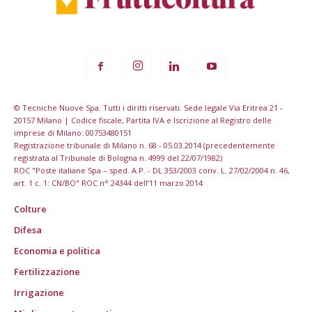
© Tecniche Nuove Spa. Tutti i diritti riservati. Sede legale Via Eritrea 21 -
20157 Milano | Codice fiscale, Partita IVA e Iscrizione al Registro delle
imprese di Milano: 00753480151
Registrazione tribunale di Milano n. 68 - 05.03.2014 (precedentemente
registrata al Tribunale di Bologna n. 4999 del 22/07/1982)
ROC "Poste italiane Spa – sped. A.P. - DL 353/2003 conv. L. 27/02/2004 n. 46,
art. 1 c. 1: CN/BO" ROC n° 24344 dell’11 marzo 2014
Colture
Difesa
Economia e politica
Fertilizzazione
Irrigazione