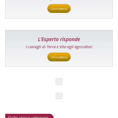
Cerca adesso
L'Esperto risponde
I consigli di Terra e Vita agli agricoltori
Cerca adesso
Dalla stessa categoria