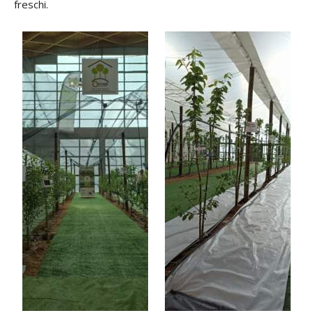
freschi.