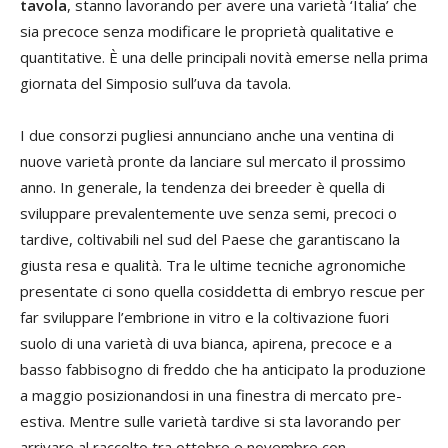
tavola
, stanno lavorando per avere una varietà ‘Italia’ che
sia precoce senza modificare le proprietà qualitative e
quantitative. È una delle principali novità emerse nella prima
giornata del Simposio sull’uva da tavola.
I due consorzi pugliesi annunciano anche una ventina di
nuove varietà pronte da lanciare sul mercato il prossimo
anno. In generale, la tendenza dei breeder è quella di
sviluppare prevalentemente uve senza semi, precoci o
tardive, coltivabili nel sud del Paese che garantiscano la
giusta resa e qualità. Tra le ultime tecniche agronomiche
presentate ci sono quella cosiddetta di embryo rescue per
far sviluppare l’embrione in vitro e la coltivazione fuori
suolo di una varietà di uva bianca, apirena, precoce e a
basso fabbisogno di freddo che ha anticipato la produzione
a maggio posizionandosi in una finestra di mercato pre-
estiva. Mentre sulle varietà tardive si sta lavorando per
arrivare al raccolto tra ottobre e novembre con