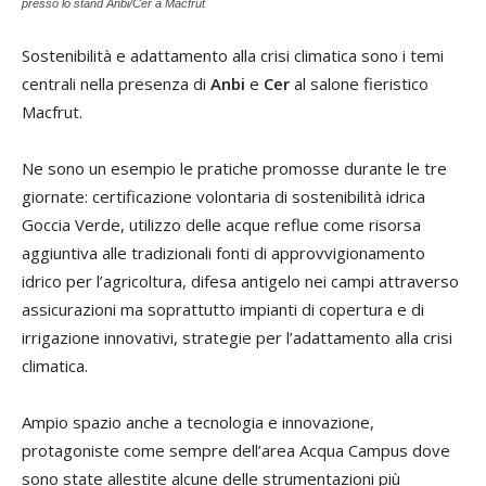
presso lo stand Anbi/Cer a Macfrut
Sostenibilità e adattamento alla crisi climatica sono i temi
centrali nella presenza di
Anbi
e
Cer
al salone fieristico
Macfrut.
Ne sono un esempio le pratiche promosse durante le tre
giornate: certificazione volontaria di sostenibilità idrica
Goccia Verde, utilizzo delle acque reflue come risorsa
aggiuntiva alle tradizionali fonti di approvvigionamento
idrico per l’agricoltura, difesa antigelo nei campi attraverso
assicurazioni ma soprattutto impianti di copertura e di
irrigazione innovativi, strategie per l’adattamento alla crisi
climatica.
Ampio spazio anche a tecnologia e innovazione,
protagoniste come sempre dell’area Acqua Campus dove
sono state allestite alcune delle strumentazioni più