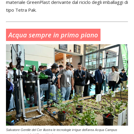
materiale GreenPlast derivante dal riciclo degli imballaggi di
tipo Tetra Pak.
Acqua sempre in primo piano
Salvatore Gentile del Cer illustra le tecnologie irrigue dell'area Acqua Campus