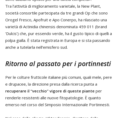
Tra l’attività di miglioramento varietale, la New Plant,
società consortile partecipata da tre grandi Op che sono
Orogel Fresco, Apofruit e Apo Conerpo, ha rilasciato una
varietà di Actinidia chinensis denominata 459 011 (brand
‘Dulcis’) che, pur essendo verde, ha il gusto tipico di quelli a
polpa gialla. È stata registrata in Europa e si sta passando
anche a tutelarla nell’emisfero sud.
Ritorno al passato per i portinnesti
Per le colture frutticole italiane più comuni, quali mele, pere
e drupacee, la direzione presa dalla ricerca punta a
recuperare il “vecchio” vigore di queste piante
per
renderle resistenti alle nuove fitopatologie. È quanto
emerso nel corso del Simposio Internazionale Portinnesti.