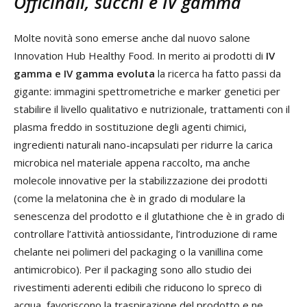
Officinali, succhi e IV gamma
Molte novità sono emerse anche dal nuovo salone
Innovation Hub Healthy Food. In merito ai prodotti di
IV
gamma e IV gamma evoluta
la ricerca ha fatto passi da
gigante: immagini spettrometriche e marker genetici per
stabilire il livello qualitativo e nutrizionale, trattamenti con il
plasma freddo in sostituzione degli agenti chimici,
ingredienti naturali nano-incapsulati per ridurre la carica
microbica nel materiale appena raccolto, ma anche
molecole innovative per la stabilizzazione dei prodotti
(come la melatonina che è in grado di modulare la
senescenza del prodotto e il glutathione che è in grado di
controllare l’attività antiossidante, l’introduzione di rame
chelante nei polimeri del packaging o la vanillina come
antimicrobico). Per il packaging sono allo studio dei
rivestimenti aderenti edibili che riducono lo spreco di
acqua, favoriscono la traspirazione del prodotto e ne