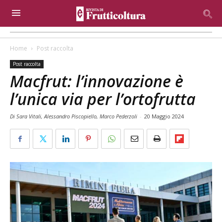
Home
Post raccolta
Post raccolta
Macfrut: l’innovazione è
l’unica via per l’ortofrutta
Di Sara Vitali, Alessandro Piscopiello, Marco Pederzoli
-
20 Maggio 2024