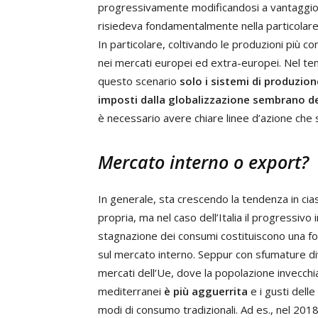
progressivamente modificandosi a vantaggio di
risiedeva fondamentalmente nella particolare 
In particolare, coltivando le produzioni più co
nei mercati europei ed extra-europei. Nel tem
questo scenario
solo i sistemi di produzio
imposti dalla globalizzazione sembrano de
è necessario avere chiare linee d’azione che so
Mercato interno o export?
In generale, sta crescendo la tendenza in cias
propria, ma nel caso dell’Italia il progressiv
stagnazione dei consumi costituiscono una f
sul mercato interno. Seppur con sfumature dive
mercati dell’Ue, dove la popolazione invecchi
mediterranei
è più agguerrita
e i gusti dell
modi di consumo tradizionali. Ad es., nel 201