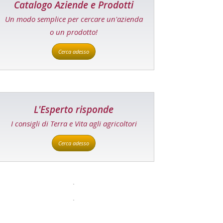
Catalogo Aziende e Prodotti
Un modo semplice per cercare un'azienda
o un prodotto!
Cerca adesso
L'Esperto risponde
I consigli di Terra e Vita agli agricoltori
Cerca adesso