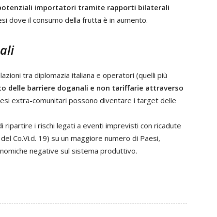
potenziali importatori tramite rapporti bilaterali
si dove il consumo della frutta è in aumento.
ali
azioni tra diplomazia italiana e operatori (quelli più
 delle barriere doganali e non tariffarie attraverso
si extra-comunitari possono diventare i target delle
ipartire i rischi legati a eventi imprevisti con ricadute
 del Co.Vi.d. 19) su un maggiore numero di Paesi,
onomiche negative sul sistema produttivo.