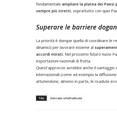
fondamentale
ampliare la platea dei Paesi 
sempre più stretti
, soprattutto con quei Pae
Superare le barriere dogan
La priorità è dunque quella di coordinare le rel
dinamici) per lavorare insieme al
superamento
accordi mirati.
Nel prossimo futuro nuovi Pae
esportazioni nazionali di frutta.
Quest’approccio avrebbe anche il vantaggio di r
internazionali (come ad esempio la diffusione
attutendone, almeno in parte, le ricadute ec
TAG
mercato ortofrutticolo