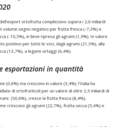
2020
 dell’export ortofrutta complessivo supera i 2,6 miliardi
 In volume segno negativo per frutta fresca (-7,3%) e
cca (-10,5%), in lieve ripresa gli agrumi (1,9%). In valore
 positivo per tutte le voci, dagli agrumi (21,3%), alla
ecca (13,7%), a legumi-ortaggi (6,4%).
e esportazioni in quantità
me (0,6%) ma crescono in valore (3,4%): l’Italia ha
llate di ortofrutticoli per un valore di oltre 2,5 miliardi di
agrumi (50,6%), cresce la frutta fresca (8,4%),
ume crescono gli agrumi (22,7%), frutta secca (5,4%) e