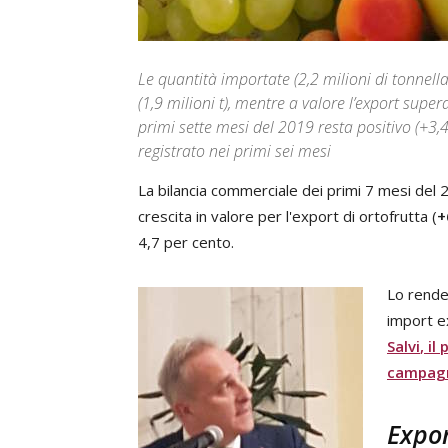
Le quantità importate (2,2 milioni di tonnel
(1,9 milioni t), mentre a valore l’export super
primi sette mesi del 2019 resta positivo (+3
registrato nei primi sei mesi
La bilancia commerciale dei primi 7 mesi del 
crescita in valore per l'export di ortofrutta (
+
4,7 per cento.
Lo rende
import ex
Salvi
, il
campag
Expor