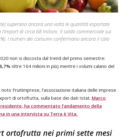
late) superano ancora una volta le quantità esportate
a l’import di circa 68 milioni. Il saldo commerciale sui
,4%). I numeri dei consumi confermano ancora il calo
2020 non si discosta dal trend del primo semestre:
6,7%
oltre 164 milioni in più) mentre i volumi calano del
 noto Fruitimprese, l’associazione italiana delle imprese
port di ortofrutta, sulla base dei dati Istat.
Marco
 presidente, ha
commentato l’andamento della
na
in una intervista su Terra è Vita.
t ortofrutta nei primi sette mesi