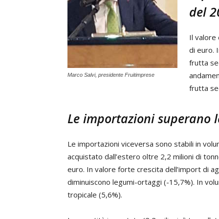
del 
Il valore
di euro.
frutta se
andamento
Marco Salvi, presidente Fruitimprese
frutta s
Le importazioni superano l
Le importazioni viceversa sono stabili in volu
acquistato dall’estero oltre 2,2 milioni di tonne
euro. In valore forte crescita dell’import di 
diminuiscono legumi-ortaggi (-15,7%). In vol
tropicale (5,6%).