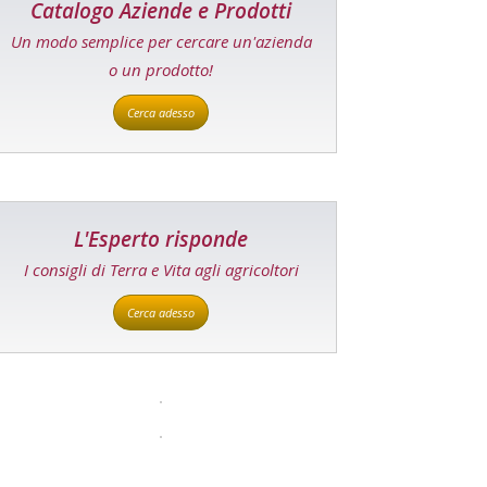
Catalogo Aziende e Prodotti
Un modo semplice per cercare un'azienda
o un prodotto!
Cerca adesso
L'Esperto risponde
I consigli di Terra e Vita agli agricoltori
Cerca adesso