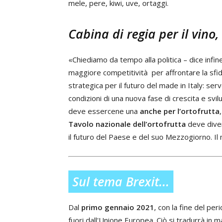
mele, pere, kiwi, uve, ortaggi.
Cabina di regia per il vino
«Chiediamo da tempo alla politica – dice infine
maggiore competitività per affrontare la sfid
strategica per il futuro del made in Italy: se
condizioni di una nuova fase di crescita e svi
deve essercene una
anche per l’ortofrutta
Tavolo nazionale dell’ortofrutta
deve dive
il futuro del Paese e del suo Mezzogiorno. Il
Sul tema Brexit...
Dal
primo gennaio 2021
, con la fine del pe
fuori dall'Unione Europea. Ciò si tradurrà in m