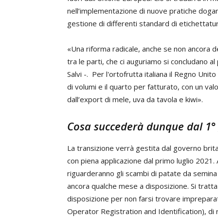
nell’implementazione di nuove pratiche doganali
gestione di differenti standard di etichettatur
«Una riforma radicale, anche se non ancora del
tra le parti, che ci auguriamo si concludano 
Salvi -. Per l'ortofrutta italiana il Regno Uni
di volumi e il quarto per fatturato, con un valo
dall’export di mele, uva da tavola e kiwi».
Cosa succederà dunque dal 1°
La transizione verrà gestita dal governo britan
con piena applicazione dal primo luglio 2021.
riguarderanno gli scambi di patate da semina 
ancora qualche mese a disposizione. Si tratta
disposizione per non farsi trovare impreparati
Operator Registration and Identification), di 