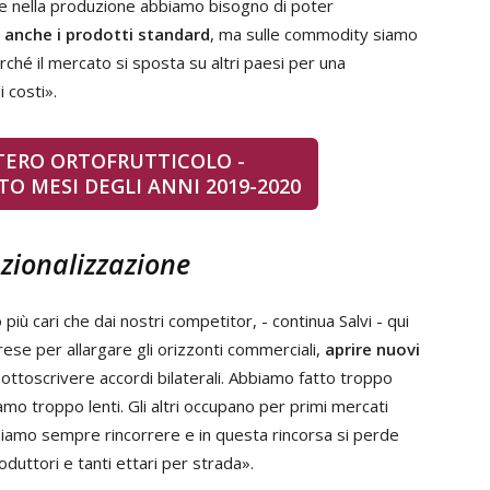
e nella produzione abbiamo bisogno di poter
e anche i prodotti standard
, ma sulle commodity siamo
ché il mercato si sposta su altri paesi per una
 costi».
ERO ORTOFRUTTICOLO -
O MESI DEGLI ANNI 2019-2020
azionalizzazione
iù cari che dai nostri competitor, - continua Salvi - qui
ese per allargare gli orizzonti commerciali,
aprire nuovi
l sottoscrivere accordi bilaterali. Abbiamo fatto troppo
amo troppo lenti. Gli altri occupano per primi mercati
iamo sempre rincorrere e in questa rincorsa si perde
oduttori e tanti ettari per strada».