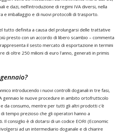
 e dazi, nell’introduzione di regimi IVA diversi, nella
a e imballaggio e di nuovi protocolli di trasporto.
 tutto definita a causa del prolungarsi delle trattative
al più presto con un accordo di libero scambio – commenta
to rappresenta il sesto mercato di esportazione in termini
re di oltre 250 milioni di euro l'anno, generati in primis
 gennaio?
nico introducendo i nuovi controlli doganali in tre fasi,
 A gennaio le nuove procedure in ambito ortofrutticolo
e da consumo, mentre per tutti gli altri prodotti c'è
 di tempo prezioso che gli operatori hanno a
. Il consiglio è di dotarsi di un codice EORI (Economic
rivolgersi ad un intermediario doganale e di chiarire