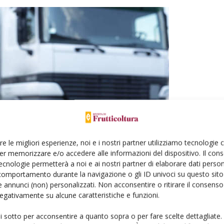
re le migliori esperienze, noi e i nostri partner utilizziamo tecnologie
er memorizzare e/o accedere alle informazioni del dispositivo. Il con
ecnologie permetterà a noi e ai nostri partner di elaborare dati person
comportamento durante la navigazione o gli ID univoci su questo sito 
 annunci (non) personalizzati. Non acconsentire o ritirare il consens
 negativamente su alcune caratteristiche e funzioni.
are gli orizzonti commerciali
ui sotto per acconsentire a quanto sopra o per fare scelte dettagliate.