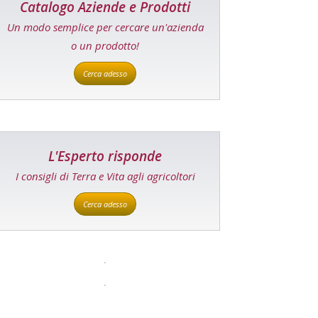
Catalogo Aziende e Prodotti
Un modo semplice per cercare un'azienda
o un prodotto!
Cerca adesso
L'Esperto risponde
I consigli di Terra e Vita agli agricoltori
Cerca adesso