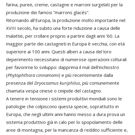
farina, puree, creme, castagne e marroni surgelati per la
produzione dei famosi “marrons glacés”.
Ritornando all’Europa, la produzione molto importante nel
XVIII secolo, ha subito una forte riduzione a causa delle
malattie, per crollare proprio a partire dagli anni ‘60. La
maggior parte dei castagneti in Europa è vecchia, con età
superiore ai 100 anni. Questi alberi a causa del loro
deperimento necessitano di numerose operazioni colturali
per favorirne lo sviluppo: dapprima il mal dell’inchiostro
(
Phytophthora cinnamomi
) e più recentemente dalla
presenza del
Dryocosmus kuriphilus
, più comunemente
chiamata vespa cinese o cinipide del castagno.
A tenere in tensione i sistemi produttivi mondiali sono le
patologie che colpiscono questa specie, soprattutto in
Europa, che negli ultimi anni hanno messo a dura prova un
sistema produttivo già in calo per lo spopolamento delle
aree di montagna, per la mancanza di reddito sufficiente e,