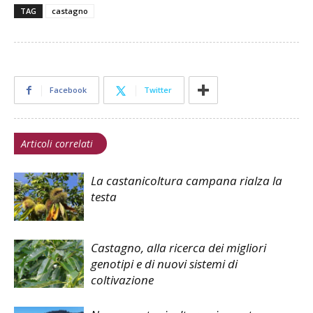
TAG
castagno
Facebook
Twitter
Articoli correlati
La castanicoltura campana rialza la
testa
Castagno, alla ricerca dei migliori
genotipi e di nuovi sistemi di
coltivazione