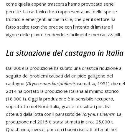
come quella appena trascorsa hanno provocato serie
perdite. La castanicoltura rappresenta una delle specie
frutticole emergenti anche in Cile, che per il settore ha
fatto scelte tecniche precise con l’intento di limitare il
vigore delle piante rendendole facilmente meccanizzabili.
La situazione del castagno in Italia
Dal 2009 la produzione ha subito una drastica riduzione a
seguito dei problemi causati dal cinipide galligeno del
castagno (
Dryocosmus kuriphilus
Yasumatsu, 1951) che nel
2014 ha portato la produzione Italiana al minimo storico
(18.000 t). Oggi la produzione è in sensibile recupero,
soprattutto nel Nord Italia, grazie ai risultati positivi
ottenuti dalla lotta con il parassitoide
Torymus sinensis
. La
produzione nel 2015 è stata stimata in circa 25.000 t.
Quest’anno, invece, pur con i buoni risultati ottenuti nel