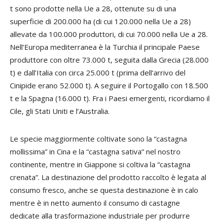
t sono prodotte nella Ue a 28, ottenute su di una
superficie di 200.000 ha (di cui 120.000 nella Ue a 28)
allevate da 100.000 produttori, di cui 70.000 nella Ue a 28.
Nell’Europa mediterranea è la Turchia il principale Paese
produttore con oltre 73.000 t, seguita dalla Grecia (28.000
t) e dall’Italia con circa 25.000 t (prima dell’arrivo del
Cinipide erano 52.000 t). A seguire il Portogallo con 18.500
t e la Spagna (16.000 t). Fra i Paesi emergenti, ricordiamo il
Cile, gli Stati Uniti e l’Australia.
Le specie maggiormente coltivate sono la “castagna
mollissima” in Cina e la “castagna sativa” nel nostro
continente, mentre in Giappone si coltiva la “castagna
crenata”. La destinazione del prodotto raccolto è legata al
consumo fresco, anche se questa destinazione è in calo
mentre è in netto aumento il consumo di castagne
dedicate alla trasformazione industriale per produrre