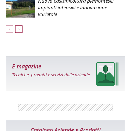
Nuova castanicoltura piemontese:
impianti intensivi e innovazione
varietale
E-magazine
Tecniche, prodotti e servizi dalle aziende
Catalogo Aziende e Prodotti