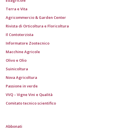
Edagricole
Terra e Vita
Agricommercio & Garden Center
Rivista di Orticoltura e Floricoltura
Il Contoterzista
Informatore Zootecnico
Macchine Agricole
Olivo e Olio
Suinicoltura
Nova Agricoltura
Passione in verde
VVQ – Vigne Vini e Qualità
Comitato tecnico scientifico
Abbonati