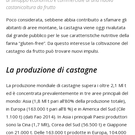
di sviluppo economico e commerciale di una nuova
castanicoltura da frutto
Poco considerata, sebbene abbia contribuito a sfamare gli
abitanti di aree montane, la castagna viene oggi rivalutata
dal grande pubblico per le sue caratteristiche nutritive della
farina “gluten-free”. Da questo interesse la coltivazione del
castagno da frutto può trovare nuovi impulsi.
La produzione di castagne
La produzione mondiale di castagne supera i oltre 2,1 Ml t
ed è concentrata prevalentemente in tre aree principali del
mondo: Asia (1,8 Ml t pari all’80% della produzione totale),
in Europa (163.000 t pari all’8 %) e in America del Sud (Cile
1.100 t) (dati Fao 2014). In Asia i principali Paesi produttori
sono la Cina (1,7 Mlt), Corea del Sud (56.500 t) e Giappone
con 21.000 t. Delle 163.000 t prodotte in Europa, 104.000