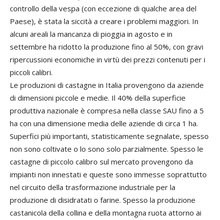
controllo della vespa (con eccezione di qualche area del
Paese), è stata la siccità a creare i problemi maggiori. In
alcuni areali la mancanza di pioggia in agosto e in
settembre ha ridotto la produzione fino al 50%, con gravi
ripercussioni economiche in virtù dei prezzi contenuti per i
piccoli calibri.
Le produzioni di castagne in Italia provengono da aziende
di dimensioni piccole e medie. Il 40% della superficie
produttiva nazionale è compresa nella classe SAU fino a 5
ha con una dimensione media delle aziende di circa 1 ha.
Superfici più importanti, statisticamente segnalate, spesso
non sono coltivate o lo sono solo parzialmente. Spesso le
castagne di piccolo calibro sul mercato provengono da
impianti non innestati e queste sono immesse soprattutto
nel circuito della trasformazione industriale per la
produzione di disidratati o farine. Spesso la produzione
castanicola della collina e della montagna ruota attorno ai