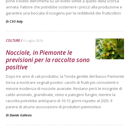
pone il livello dell’offerta su un livello simile a quello della scorsa
annata. Fattore che potrebbe sostenere i prezzi alla produzione e
garantire una boccata d'ossigeno per la redditività dei frutticoltori
Di
CSO Italy
COLTURE
6 Luglio 2026
Nocciole, in Piemonte le
previsioni per la raccolta sono
positive
Dopo tre anni di cali produttivi, la Tonda gentile del Basso Piemonte
torna a mostrare segnali positivi: carichi di frutti più consistenti e
minore incidenza di nocciole avariate. Restano però le incognite di
caldo anomalo, grandinate, cimici e patogeni fungini, mentre la
raccolta potrebbe anticiparsi di 10-15 giorni rispetto al 2025. Il
parere di alcune associazioni di produttori piemontesi
Di
Davide Gallesio