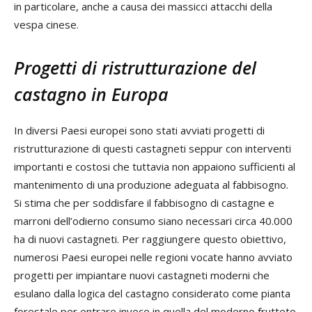
in particolare, anche a causa dei massicci attacchi della
vespa cinese.
Progetti di ristrutturazione del
castagno in Europa
In diversi Paesi europei sono stati avviati progetti di
ristrutturazione di questi castagneti seppur con interventi
importanti e costosi che tuttavia non appaiono sufficienti al
mantenimento di una produzione adeguata al fabbisogno.
Si stima che per soddisfare il fabbisogno di castagne e
marroni dell’odierno consumo siano necessari circa 40.000
ha di nuovi castagneti. Per raggiungere questo obiettivo,
numerosi Paesi europei nelle regioni vocate hanno avviato
progetti per impiantare nuovi castagneti moderni che
esulano dalla logica del castagno considerato come pianta
forestale per entrare invece in quella del moderno frutteto