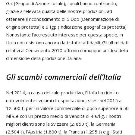
Gal (Gruppi di Azione Locale), i quali hanno contribuito,
grazie all’elevata qualità delle nostre produzioni, ad
ottenere il riconoscimento di 5 Dop (Denominazione di
origine protetta) e 9 Igp (Indicazione geografica protetta).
Nonostante l’accresciuto interesse per questa specie, in
Italia non esistono ancora dati statici affidabili. Gli ultimi dati
relativi al Censimento 2010 offrono comunque un’idea della
dimensione della produzione italiana.
Gli scambi commerciali dell’Italia
Nel 2014, a causa del calo produttivo, l’Italia ha ridotto
notevolmente i volumi di esportazione, scesi nel 2015 a
12.500 t, per un valore commerciale di poco superiore a 50
Ml € e con un prezzo medio di vendita di 4 €/kg. I nostri
migliori clienti sono la Svizzera (2. 850 t), la Germania
(2.504 t), l’Austria (1.800 t), la Francia (1.295 t) e gli Stati