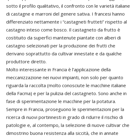
sotto il profilo qualitativo, il confronto con le varietà italiane
di castagne e marroni del genere sativa. I francesi hanno
differenziato nettamente i “castagneti frutteti” rispetto al
castagno inteso come bosco. Il castagneto da frutto è
costituito da superfici mantenute piantate con alberi di
castagno selezionati per la produzione dei frutti che
derivano soprattutto da cultivar innestate e da qualche
produttore diretto.
Molto interessante in Francia è l’applicazione della
meccanizzazione nei nuovi impianti, non solo per quanto
riguarda la raccolta (molto conosciute le macchine italiane
della Facma) e per la pulizia del castagneto. Sono anche in
fase di sperimentazione le macchine per la potatura.
Sempre in Francia, proseguono le sperimentazioni per la
ricerca di nuovi portinnesti in grado di ridurre il rischio di
patologie e, al contempo, la selezione di nuove cultivar che
dimostrino buona resistenza alla siccità, che in annate