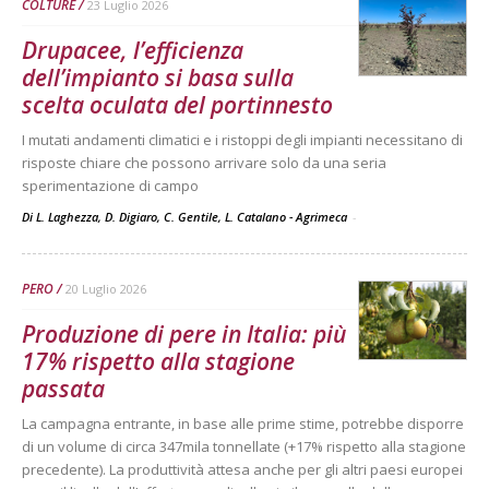
COLTURE
23 Luglio 2026
Drupacee, l’efficienza
dell’impianto si basa sulla
scelta oculata del portinnesto
I mutati andamenti climatici e i ristoppi degli impianti necessitano di
risposte chiare che possono arrivare solo da una seria
sperimentazione di campo
Di L. Laghezza, D. Digiaro, C. Gentile, L. Catalano - Agrimeca
-
PERO
20 Luglio 2026
Produzione di pere in Italia: più
17% rispetto alla stagione
passata
La campagna entrante, in base alle prime stime, potrebbe disporre
di un volume di circa 347mila tonnellate (+17% rispetto alla stagione
precedente). La produttività attesa anche per gli altri paesi europei