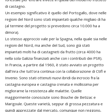
di castagno.
Un esempio significativo è quello del Portogallo, dove nelle
regioni del Nord sono stati impiantati qualche migliaio di ha
(al termine del progetto si prevedono circa 10.000 ha a
dimora).
Lo stesso approccio vale per la Spagna, nella quale sia nelle
regioni del Nord, ma anche del Sud, sono già stati
impiantati molti ha di castagneti da frutto (circa 4000 ha
nella sola Galizia finanziati anche con i contributi dei PSR).
In Francia, a partire dal 1960, è stato avviato un progetto
dall’Inra che tutt’ora continua con la collaborazione di Ctifl e
Invenio. Sono stati ottenuti nuovi ibridi da incrocio fra la
castagna europea e castagna crenata e mollissima per
migliorarne la resistenza alle malattie. Quelle
maggiormente conosciute sono Bouche de Betizac e
Marigoule. Queste varietà, seppur di grossa pezzatura e
quindi apprezzate dal mercato, comunque non reggono,