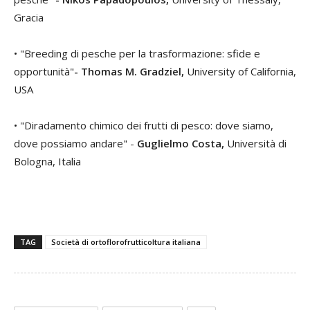
Gracia
• "Breeding di pesche per la trasformazione: sfide e
opportunità"
- Thomas M. Gradziel,
University of California,
USA
• "Diradamento chimico dei frutti di pesco: dove siamo,
dove possiamo andare" -
Guglielmo Costa,
Università di
Bologna, Italia
TAG
Società di ortoflorofrutticoltura italiana