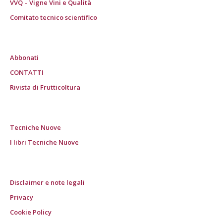
VVQ – Vigne Vini e Qualità
Comitato tecnico scientifico
Abbonati
CONTATTI
Rivista di Frutticoltura
Tecniche Nuove
I libri Tecniche Nuove
Disclaimer e note legali
Privacy
Cookie Policy