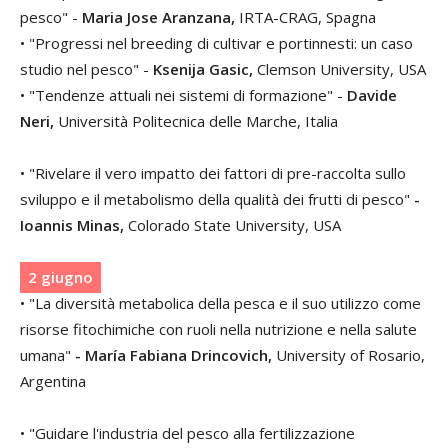
pesco" -
Maria Jose Aranzana,
IRTA-CRAG, Spagna
• "Progressi nel breeding di cultivar e portinnesti: un caso
studio nel pesco" -
Ksenija Gasic,
Clemson University, USA
• "Tendenze attuali nei sistemi di formazione" -
Davide
Neri,
Università Politecnica delle Marche, Italia
• "Rivelare il vero impatto dei fattori di pre-raccolta sullo
sviluppo e il metabolismo della qualità dei frutti di pesco"
-
Ioannis Minas,
Colorado State University, USA
2 giugno
• "La diversità metabolica della pesca e il suo utilizzo come
risorse fitochimiche con ruoli nella nutrizione e nella salute
umana"
- María Fabiana Drincovich,
University of Rosario,
Argentina
• "Guidare l'industria del pesco alla fertilizzazione