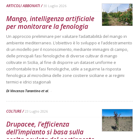
ARTICOLI ABBONATI
30 Luglio 2026
Mango, intelligenza artificiale
per monitorare la fenologia
Un approccio preliminare per valutare l’adattabilità del mango in
ambiente mediterraneo. L’obiettivo è lo sviluppo e l’addestramento
di un modello per il riconoscimento, mediante immagini di campo,
delle principali fasi fenologiche di diverse cultivar di mango
coltivate in Sicilia, al fine di disporre un dataset uniforme e
confrontabile tra fasi fenologiche, utile a seguirne la risposta
fenologica al microclima delle zone costiere siciliane e ai regimi
termici e idrici stagionali
Di Vincenzo Tarantino et al.
-
COLTURE
23 Luglio 2026
Drupacee, l’efficienza
dell’impianto si basa sulla