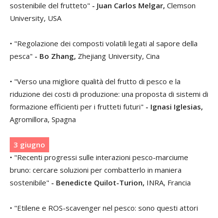
sostenibile del frutteto"
- Juan Carlos Melgar,
Clemson
University, USA
• "Regolazione dei composti volatili legati al sapore della
pesca"
- Bo Zhang,
Zhejiang University, Cina
• "Verso una migliore qualità del frutto di pesco e la
riduzione dei costi di produzione: una proposta di sistemi di
formazione efficienti per i frutteti futuri"
-
Ignasi Iglesias
,
Agromillora, Spagna
3 giugno
• "Recenti progressi sulle interazioni pesco-marciume
bruno: cercare soluzioni per combatterlo in maniera
sostenibile"
-
Benedicte Quilot-Turion,
INRA, Francia
• "Etilene e ROS-scavenger nel pesco: sono questi attori