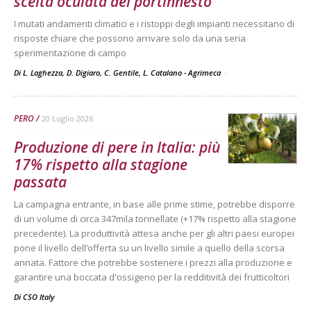
scelta oculata del portinnesto
I mutati andamenti climatici e i ristoppi degli impianti necessitano di
risposte chiare che possono arrivare solo da una seria
sperimentazione di campo
Di L. Laghezza, D. Digiaro, C. Gentile, L. Catalano - Agrimeca
-
PERO
20 Luglio 2026
Produzione di pere in Italia: più
17% rispetto alla stagione
passata
La campagna entrante, in base alle prime stime, potrebbe disporre
di un volume di circa 347mila tonnellate (+17% rispetto alla stagione
precedente). La produttività attesa anche per gli altri paesi europei
pone il livello dell’offerta su un livello simile a quello della scorsa
annata. Fattore che potrebbe sostenere i prezzi alla produzione e
garantire una boccata d'ossigeno per la redditività dei frutticoltori
Di
CSO Italy