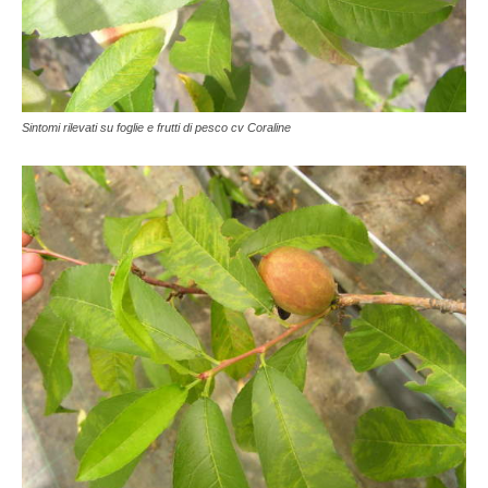
Sintomi rilevati su foglie e frutti di pesco cv Coraline