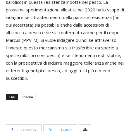
salicilico) in questa resistenza indotta nel pesco. La
prossima sperimentazione allestita nel 2020 ha lo scopo di
indagare se il trasferimento della parziale resistenza (fin
qui accertata) sia possibile anche dalle accessioni di
albicocco a pesco e se sia confermata anche per il ceppo
Marcus (PPV-M). Si vuole indagare quindi se attraverso
l’innesto questo meccanismo sia trasferibile da specie a
specie (albicocco vs pesco) e se il fenomeno resti stabile,
con la prospettiva di indurre maggiore tolleranza anche nei
differenti genotipi di pesco, ad oggi tutti più o meno
suscettibili.
TAG
Sharka
Facebook
Twitter