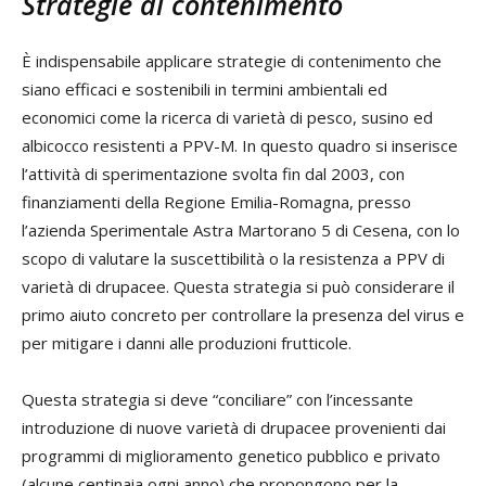
Strategie di contenimento
È indispensabile applicare strategie di contenimento che
siano efficaci e sostenibili in termini ambientali ed
economici come la ricerca di varietà di pesco, susino ed
albicocco resistenti a PPV-M. In questo quadro si inserisce
l’attività di sperimentazione svolta fin dal 2003, con
finanziamenti della Regione Emilia-Romagna, presso
l’azienda Sperimentale Astra Martorano 5 di Cesena, con lo
scopo di valutare la suscettibilità o la resistenza a PPV di
varietà di drupacee. Questa strategia si può considerare il
primo aiuto concreto per controllare la presenza del virus e
per mitigare i danni alle produzioni frutticole.
Questa strategia si deve “conciliare” con l’incessante
introduzione di nuove varietà di drupacee provenienti dai
programmi di miglioramento genetico pubblico e privato
(alcune centinaia ogni anno) che propongono per la