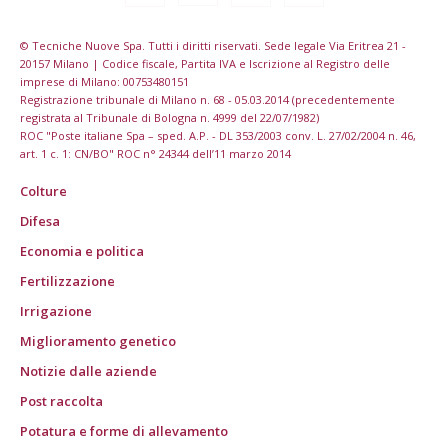
© Tecniche Nuove Spa. Tutti i diritti riservati. Sede legale Via Eritrea 21 -
20157 Milano | Codice fiscale, Partita IVA e Iscrizione al Registro delle
imprese di Milano: 00753480151
Registrazione tribunale di Milano n. 68 - 05.03.2014 (precedentemente
registrata al Tribunale di Bologna n. 4999 del 22/07/1982)
ROC "Poste italiane Spa – sped. A.P. - DL 353/2003 conv. L. 27/02/2004 n. 46,
art. 1 c. 1: CN/BO" ROC n° 24344 dell’11 marzo 2014
Colture
Difesa
Economia e politica
Fertilizzazione
Irrigazione
Miglioramento genetico
Notizie dalle aziende
Post raccolta
Potatura e forme di allevamento