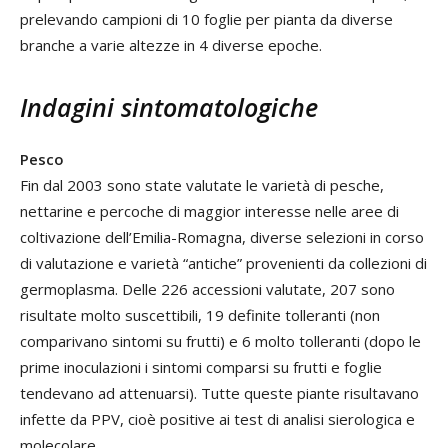
prelevando campioni di 10 foglie per pianta da diverse
branche a varie altezze in 4 diverse epoche.
Indagini sintomatologiche
Pesco
Fin dal 2003 sono state valutate le varietà di pesche,
nettarine e percoche di maggior interesse nelle aree di
coltivazione dell’Emilia-Romagna, diverse selezioni in corso
di valutazione e varietà “antiche” provenienti da collezioni di
germoplasma. Delle 226 accessioni valutate, 207 sono
risultate molto suscettibili, 19 definite tolleranti (non
comparivano sintomi su frutti) e 6 molto tolleranti (dopo le
prime inoculazioni i sintomi comparsi su frutti e foglie
tendevano ad attenuarsi). Tutte queste piante risultavano
infette da PPV, cioè positive ai test di analisi sierologica e
molecolare.