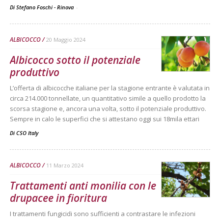
Di Stefano Foschi - Rinova
-
ALBICOCCO
20 Maggio 2024
Albicocco sotto il potenziale
produttivo
L’offerta di albicocche italiane per la stagione entrante è valutata in
circa 214.000 tonnellate, un quantitativo simile a quello prodotto la
scorsa stagione e, ancora una volta, sotto il potenziale produttivo.
Sempre in calo le superfici che si attestano oggi sui 18mila ettari
Di
CSO Italy
ALBICOCCO
11 Marzo 2024
Trattamenti anti monilia con le
drupacee in fioritura
I trattamenti fungicidi sono sufficienti a contrastare le infezioni