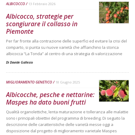
ALBICOCCO
13 Febbraio 2026
Albicocco, strategie per
scongiurare il collasso in
Piemonte
Per far fronte alla contrazione delle superfici ed evitare la crisi del
comparto, si punta su nuove varietà che affianchino la storica
albicocca “La Tonda” al centro di una strategia di valorizzazione
Di
Davide Gallesio
MIGLIORAMENTO GENETICO
18 Giugno 2025
Albicocche, pesche e nettarine:
Maspes ha dato buoni frutti
Qualità organolettiche, lenta maturazione e tolleranza alle malattie
sono i principali obiettivi del programma di breeding. Di seguito la
descrizione delle caratteristiche delle varietà messe oggi a
disposizione dal progetto di miglioramento varietale Maspes