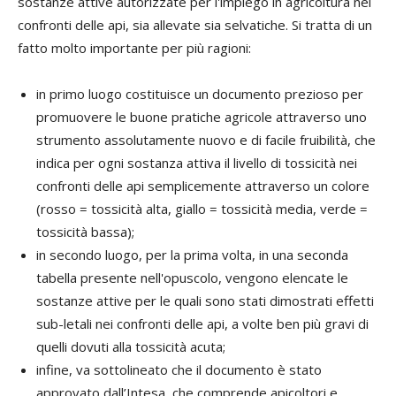
sostanze attive autorizzate per l'impiego in agricoltura nei
confronti delle api, sia allevate sia selvatiche. Si tratta di un
fatto molto importante per più ragioni:
in primo luogo costituisce un documento prezioso per
promuovere le buone pratiche agricole attraverso uno
strumento assolutamente nuovo e di facile fruibilità, che
indica per ogni sostanza attiva il livello di tossicità nei
confronti delle api semplicemente attraverso un colore
(rosso = tossicità alta, giallo = tossicità media, verde =
tossicità bassa);
in secondo luogo, per la prima volta, in una seconda
tabella presente nell'opuscolo, vengono elencate le
sostanze attive per le quali sono stati dimostrati effetti
sub-letali nei confronti delle api, a volte ben più gravi di
quelli dovuti alla tossicità acuta;
infine, va sottolineato che il documento è stato
approvato dall’Intesa, che comprende apicoltori e