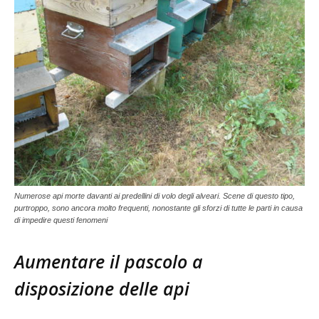
Numerose api morte davanti ai predellini di volo degli alveari. Scene di questo tipo,
purtroppo, sono ancora molto frequenti, nonostante gli sforzi di tutte le parti in causa
di impedire questi fenomeni
Aumentare il pascolo a
disposizione delle api