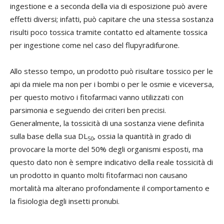
ingestione e a seconda della via di esposizione può avere
effetti diversi; infatti, può capitare che una stessa sostanza
risulti poco tossica tramite contatto ed altamente tossica
per ingestione come nel caso del flupyradifurone.
Allo stesso tempo, un prodotto può risultare tossico per le
api da miele ma non per i bombi o per le osmie e viceversa,
per questo motivo i fitofarmaci vanno utilizzati con
parsimonia e seguendo dei criteri ben precisi.
Generalmente, la tossicità di una sostanza viene definita
sulla base della sua DL
, ossia la quantità in grado di
50
provocare la morte del 50% degli organismi esposti, ma
questo dato non è sempre indicativo della reale tossicità di
un prodotto in quanto molti fitofarmaci non causano
mortalità ma alterano profondamente il comportamento e
la fisiologia degli insetti pronubi.