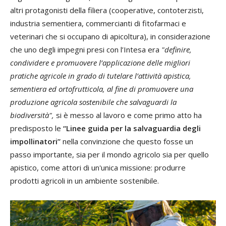
altri protagonisti della filiera (cooperative, contoterzisti,
industria sementiera, commercianti di fitofarmaci e
veterinari che si occupano di apicoltura), in considerazione
che uno degli impegni presi con l’Intesa era
"
definire,
condividere e promuovere l’applicazione delle migliori
pratiche agricole in grado di tutelare l’attività apistica,
sementiera ed ortofrutticola, al fine di promuovere una
produzione agricola sostenibile che salvaguardi la
biodiversità",
si è messo al lavoro e come primo atto ha
predisposto le
“Linee guida per la salvaguardia degli
impollinatori”
nella convinzione che questo fosse un
passo importante, sia per il mondo agricolo sia per quello
apistico, come attori di un'unica missione: produrre
prodotti agricoli in un ambiente sostenibile.