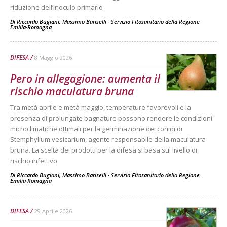
riduzione dell’inoculo primario
Di
Riccardo Bugiani, Massimo Bariselli - Servizio Fitosanitario della Regione
Emilia-Romagna
DIFESA
8 Maggio 2026
Pero in allegagione: aumenta il
rischio maculatura bruna
Tra metà aprile e metà maggio, temperature favorevoli e la
presenza di prolungate bagnature possono rendere le condizioni
microclimatiche ottimali per la germinazione dei conidi di
Stemphylium vesicarium, agente responsabile della maculatura
bruna. La scelta dei prodotti per la difesa si basa sul livello di
rischio infettivo
Di
Riccardo Bugiani, Massimo Bariselli - Servizio Fitosanitario della Regione
Emilia-Romagna
DIFESA
29 Aprile 2026