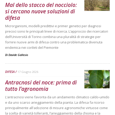
Mal dello stacco del nocciolo:
si cercano nuove soluzioni di
difesa
Microrganismi, modelli predittivi e primer genetici per diagnosi
precoci sono le principali linee di ricerca. L’approccio dei ricercatori
dell’Università di Torino combina una pluralità di strategie per
fornire nuove armi di difesa contro una problematica divenuta
endemica nei corileti del Piemonte
Di
Davide Gallesio
DIFESA
17 Giugno 2026
Antracnosi del noce: prima di
tutto l’agronomia
L’antracnosi viene favorita da un andamento climatico caldo-umido
e da uno scarso arieggiamento della pianta. La difesa fa ricorso
principalmente all'adozione di misure agronomiche virtuose come
la scelta di varietà tolleranti, l’arieggiamento della chioma e la