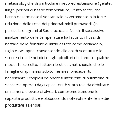
meteorologiche di particolare rilievo ed estensione (gelate,
lunghi periodi di basse temperature, vento forte) che
hanno determinato il sostanziale azzeramento o la forte
riduzione delle rese dei principali mieli primaverili (in
particolare agrumi al Sud e acacia al Nord). Il successivo
innalzamento delle temperature ha favorito i flussi di
nettare delle fioriture di inizio estate come coriandolo,
tiglio e castagno, consentendo alle api di ricostituire le
scorte di miele nei nidi e agli apicoltori di ottenere qualche
modesto raccolto. Tuttavia lo stress nutrizionale che le
famiglie di api hanno subito nei mesi precedenti,
nonostante i cospicui ed onerosi interventi di nutrizione di
soccorso operati dagli apicoltori, è stato tale da debilitare
un numero elevato di alveari, compromettendone le
capacità produttive e abbassando notevolmente le medie
produttive aziendali.