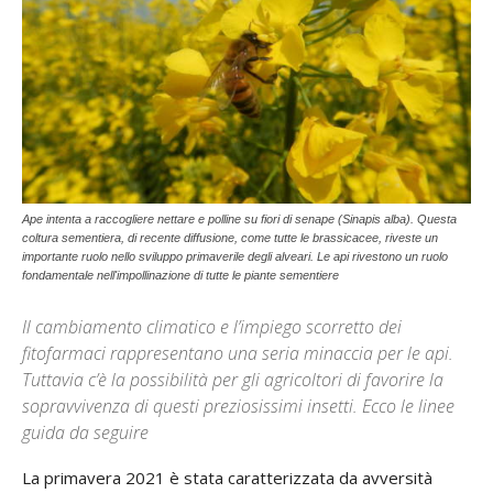
Ape intenta a raccogliere nettare e polline su fiori di senape (Sinapis alba). Questa
coltura sementiera, di recente diffusione, come tutte le brassicacee, riveste un
importante ruolo nello sviluppo primaverile degli alveari. Le api rivestono un ruolo
fondamentale nell'impollinazione di tutte le piante sementiere
Il cambiamento climatico e l’impiego scorretto dei
fitofarmaci rappresentano una seria minaccia per le api.
Tuttavia c’è la possibilità per gli agricoltori di favorire la
sopravvivenza di questi preziosissimi insetti. Ecco le linee
guida da seguire
La primavera 2021 è stata caratterizzata da avversità