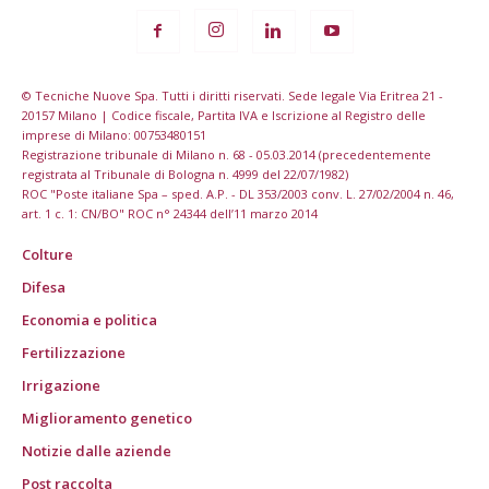
© Tecniche Nuove Spa. Tutti i diritti riservati. Sede legale Via Eritrea 21 -
20157 Milano | Codice fiscale, Partita IVA e Iscrizione al Registro delle
imprese di Milano: 00753480151
Registrazione tribunale di Milano n. 68 - 05.03.2014 (precedentemente
registrata al Tribunale di Bologna n. 4999 del 22/07/1982)
ROC "Poste italiane Spa – sped. A.P. - DL 353/2003 conv. L. 27/02/2004 n. 46,
art. 1 c. 1: CN/BO" ROC n° 24344 dell’11 marzo 2014
Colture
Difesa
Economia e politica
Fertilizzazione
Irrigazione
Miglioramento genetico
Notizie dalle aziende
Post raccolta