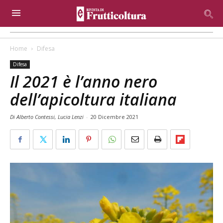
Home
Difesa
Difesa
Il 2021 è l’anno nero
dell’apicoltura italiana
Di Alberto Contessi, Lucia Lenzi
-
20 Dicembre 2021