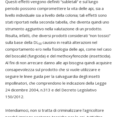
Questi effetti vengono definiti “subletali” e sul lungo
periodo possono compromettere la vita delle api, sia a
livello individuale sia a livello della colonia; tali effetti sono
stati riportati nella seconda tabella, che diventa quindi uno
strumento aggiuntivo nella valutazione di un prodotto.
Risulta, infatti, che diversi prodotti considerati “non tossici”
sulla base della DL
causino in realtà alterazioni nel
50
comportamento e/o nella fisiologia delle api, come nel caso
del boscalid (fungicida) e del methoxyfenozide (insetticida).
Al fini di non arrecare danno alle api bisogna quindi acquisire
consapevolezza sul prodotto che si vuole utilizzare e
seguire le linee guida per la salvaguardia degli insetti
impollinatori, che comprendono le indicazioni della Legge
24 dicembre 2004, n.313 e del Decreto Legislativo
150/2012.
Intendiamoci, non si tratta di criminalizzare l'agricoltore