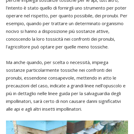
perché impiega sostanze tossiche per le api, tutt'altro,
l'intento è stato quello di fornirgli uno strumento per poter
operare nel rispetto, per quanto possibile, dei pronubi. Per
esempio, quando per trattare un determinato organismo
nocivo si hanno a disposizione più sostanze attive,
conoscendo la loro tossicità nei confronti dei pronubi,
l'agricoltore può optare per quelle meno tossiche.
Ma anche quando, per scelta o necessità, impiega
sostanze particolarmente tossiche nei confronti dei
pronubi, essendone consapevole, mettendo in atto le
precauzioni del caso, indicate a grandi linee nell'opuscolo e
più in dettaglio nelle linee guida per la salvaguardia degli
impollinatori, sarà certo di non causare danni significativi
alle api e agli altri insetti impollinatori.