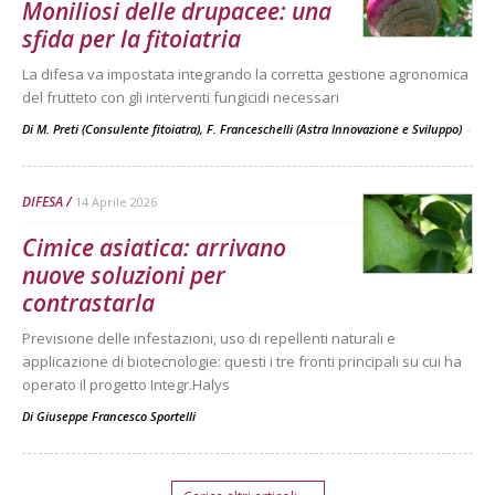
Moniliosi delle drupacee: una
sfida per la fitoiatria
La difesa va impostata integrando la corretta gestione agronomica
del frutteto con gli interventi fungicidi necessari
Di M. Preti (Consulente fitoiatra), F. Franceschelli (Astra Innovazione e Sviluppo)
-
DIFESA
14 Aprile 2026
Cimice asiatica: arrivano
nuove soluzioni per
contrastarla
Previsione delle infestazioni, uso di repellenti naturali e
applicazione di biotecnologie: questi i tre fronti principali su cui ha
operato il progetto Integr.Halys
Di
Giuseppe Francesco Sportelli