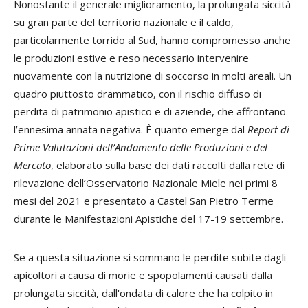
Nonostante il generale miglioramento, la prolungata siccità
su gran parte del territorio nazionale e il caldo,
particolarmente torrido al Sud, hanno compromesso anche
le produzioni estive e reso necessario intervenire
nuovamente con la nutrizione di soccorso in molti areali. Un
quadro piuttosto drammatico, con il rischio diffuso di
perdita di patrimonio apistico e di aziende, che affrontano
l’ennesima annata negativa. È quanto emerge dal
Report di
Prime Valutazioni dell’Andamento delle Produzioni e del
Mercato
, elaborato sulla base dei dati raccolti dalla rete di
rilevazione dell’Osservatorio Nazionale Miele nei primi 8
mesi del 2021 e presentato a Castel San Pietro Terme
durante le Manifestazioni Apistiche del 17-19 settembre.
Se a questa situazione si sommano le perdite subite dagli
apicoltori a causa di morie e spopolamenti causati dalla
prolungata siccità, dall'ondata di calore che ha colpito in