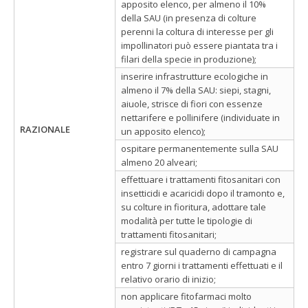
apposito elenco, per almeno il 10%
della SAU (in presenza di colture
perenni la coltura di interesse per gli
impollinatori può essere piantata tra i
filari della specie in produzione);
inserire infrastrutture ecologiche in
almeno il 7% della SAU: siepi, stagni,
aiuole, strisce di fiori con essenze
nettarifere e pollinifere (individuate in
RAZIONALE
un apposito elenco);
ospitare permanentemente sulla SAU
almeno 20 alveari;
effettuare i trattamenti fitosanitari con
insetticidi e acaricidi dopo il tramonto e,
su colture in fioritura, adottare tale
modalità per tutte le tipologie di
trattamenti fitosanitari;
registrare sul quaderno di campagna
entro 7 giorni i trattamenti effettuati e il
relativo orario di inizio;
non applicare fitofarmaci molto