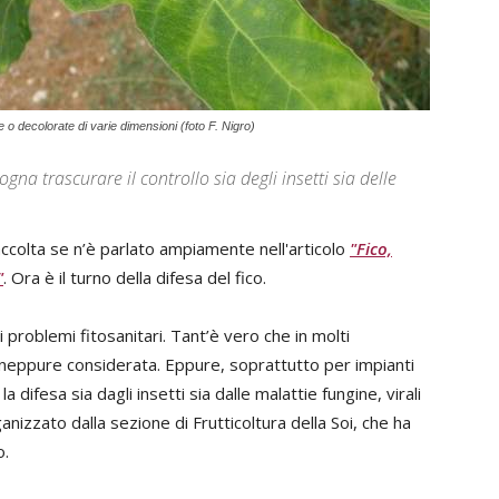
e o decolorate di varie dimensioni (foto F. Nigro)
na trascurare il controllo sia degli insetti sia delle
ccolta se n’è parlato ampiamente nell'articolo
"Fico,
"
. Ora è il turno della difesa del fico.
i problemi fitosanitari. Tant’è vero che in molti
ne neppure considerata. Eppure, soprattutto per impianti
 difesa sia dagli insetti sia dalle malattie fungine, virali
izzato dalla sezione di Frutticoltura della Soi, che ha
o.