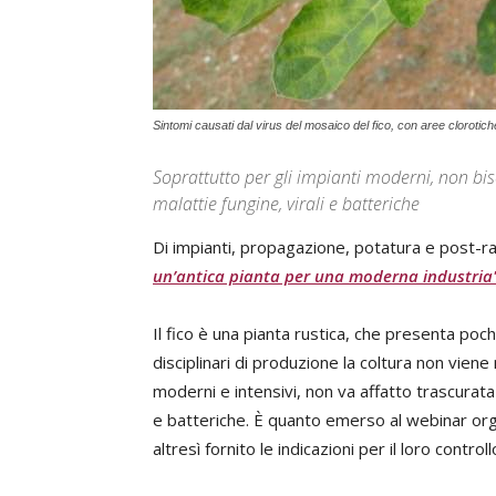
Sintomi causati dal virus del mosaico del fico, con aree clorotich
Soprattutto per gli impianti moderni, non bisog
malattie fungine, virali e batteriche
Di impianti, propagazione, potatura e post-ra
un’antica pianta per una moderna industria
Il fico è una pianta rustica, che presenta poch
disciplinari di produzione la coltura non vie
moderni e intensivi, non va affatto trascurata la
e batteriche. È quanto emerso al webinar organ
altresì fornito le indicazioni per il loro controll