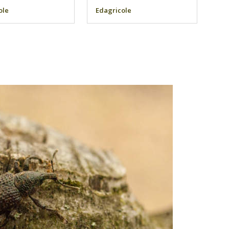
ole
Edagricole