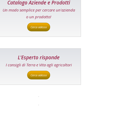
Catalogo Aziende e Prodotti
Un modo semplice per cercare un'azienda
o un prodotto!
Cerca adesso
L'Esperto risponde
I consigli di Terra e Vita agli agricoltori
Cerca adesso