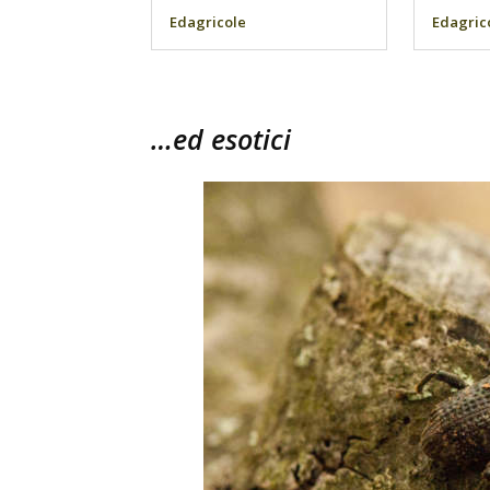
Edagricole
Edagric
…ed esotici